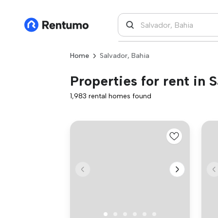
Home
Salvador, Bahia
Properties for rent in 
1,983 rental homes found