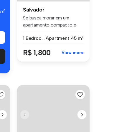
Salvador
 of
Se busca morar em um
apartamento compacto e
mobiliado em ...
1 Bedroom
Apartment
45 m²
R$ 1,800
View more