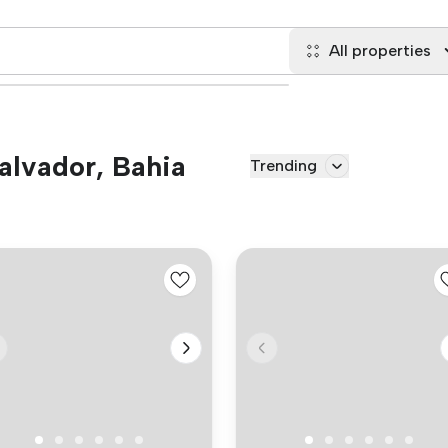
All properties
Salvador, Bahia
Trending