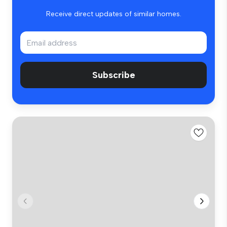
Receive direct updates of similar homes.
Subscribe