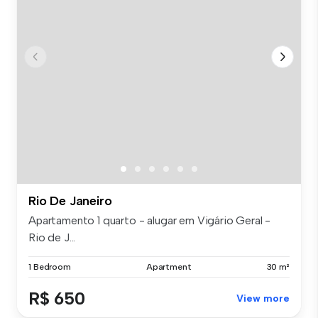
Rio De Janeiro
Apartamento 1 quarto - alugar em Vigário Geral -
Rio de J...
1 Bedroom
Apartment
30 m²
R$ 650
View more