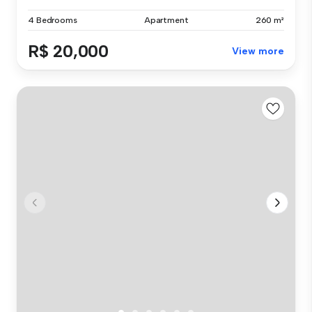
4 Bedrooms
Apartment
260 m²
R$ 20,000
View more