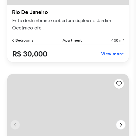
Rio De Janeiro
Esta deslumbrante cobertura duplex no Jardim
Oceânico ofe...
6 Bedrooms
Apartment
450 m²
R$ 30,000
View more