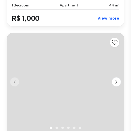
1 Bedroom
Apartment
44 m²
R$ 1,000
View more