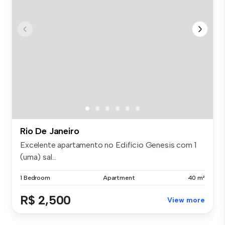
Rio De Janeiro
Excelente apartamento no Edifício Genesis com 1
(uma) sal...
1 Bedroom
Apartment
40 m²
R$ 2,500
View more