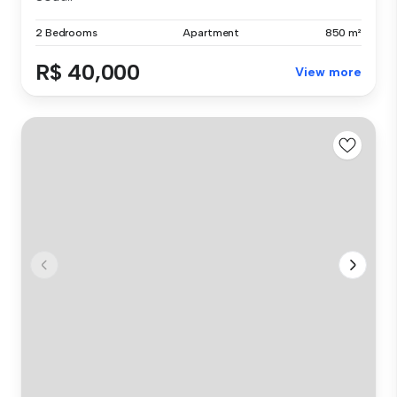
2 Bedrooms
Apartment
850 m²
R$ 40,000
View more