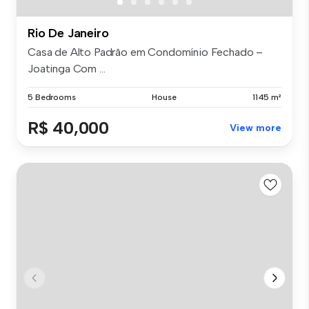
Rio De Janeiro
Casa de Alto Padrão em Condomínio Fechado –
Joatinga Com ...
5 Bedrooms
House
1145 m²
R$ 40,000
View more