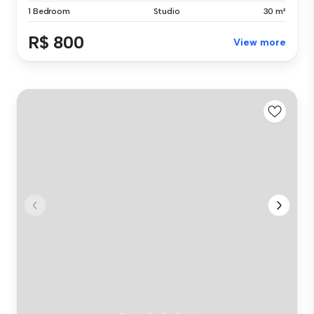
1 Bedroom
Studio
30 m²
R$ 800
View more