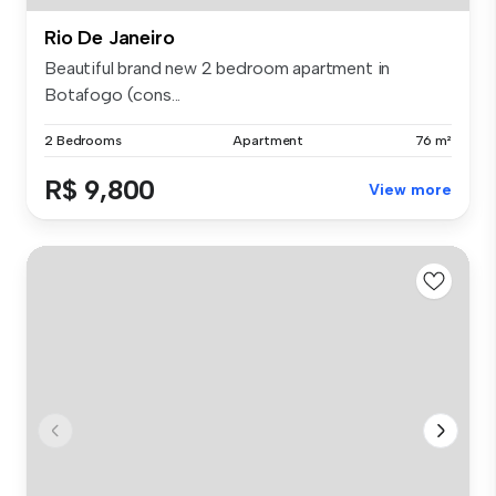
Rio De Janeiro
Beautiful brand new 2 bedroom apartment in
Botafogo (cons...
2 Bedrooms
Apartment
76 m²
R$ 9,800
View more