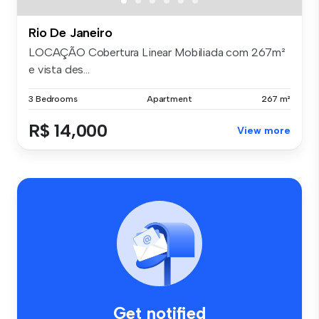
Rio De Janeiro
LOCAÇÃO Cobertura Linear Mobiliada com 267m²
e vista des...
3 Bedrooms
Apartment
267 m²
R$ 14,000
View more
Get notified