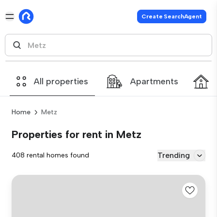
Create SearchAgent
All properties
Apartments
Home
Metz
Properties for rent in Metz
Trending
408 rental homes found