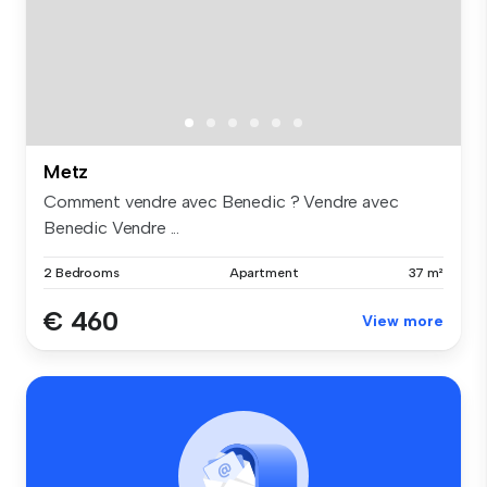
Metz
Comment vendre avec Benedic ? Vendre avec
Benedic Vendre ...
2 Bedrooms
Apartment
37 m²
€ 460
View more