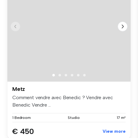
Metz
Comment vendre avec Benedic ? Vendre avec
Benedic Vendre ...
1 Bedroom
Studio
17 m²
€ 450
View more