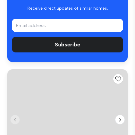
Receive direct updates of similar homes.
Subscribe