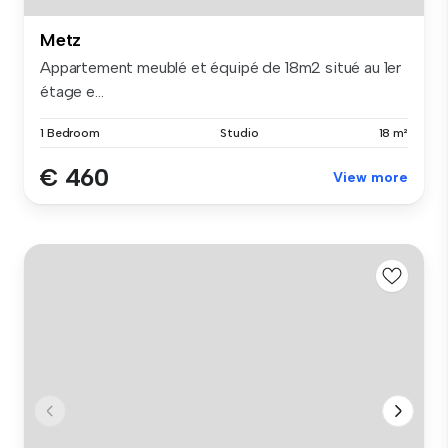
Metz
Appartement meublé et équipé de 18m2 situé au 1er
étage e...
1 Bedroom
Studio
18 m²
€ 460
View more