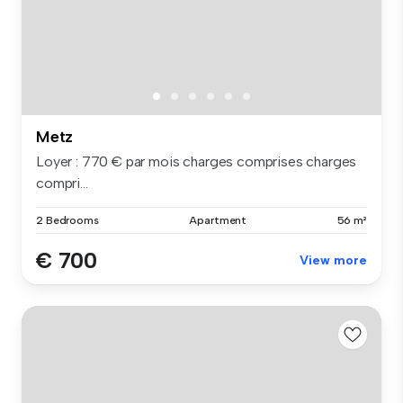
Metz
Loyer : 770 € par mois charges comprises charges
compri...
2 Bedrooms
Apartment
56 m²
€ 700
View more