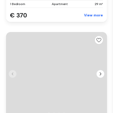
1 Bedroom
Apartment
29 m²
€ 370
View more