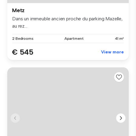
Metz
Dans un immeuble ancien proche du parking Mazelle,
au rez...
2 Bedrooms
Apartment
41 m²
€ 545
View more