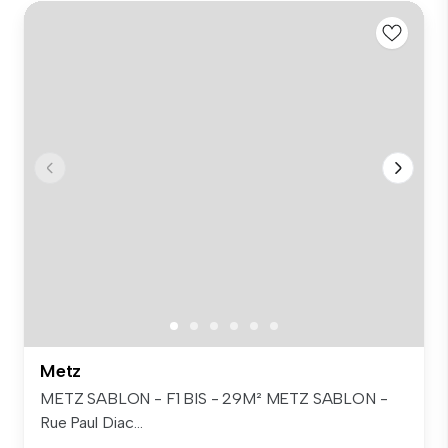
Metz
METZ SABLON - F1 BIS - 29M² METZ SABLON -
Rue Paul Diac...