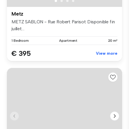
Metz
METZ SABLON - Rue Robert Parisot Disponible fin
juillet...
1 Bedroom
Apartment
20 m²
€ 395
View more