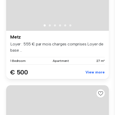
Metz
Loyer : 555 € par mois charges comprises Loyer de
base ...
1 Bedroom
Apartment
27 m²
€ 500
View more