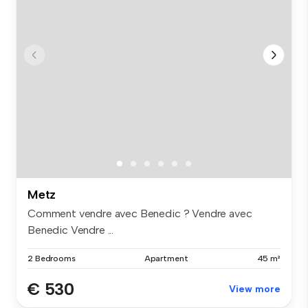
Metz
Comment vendre avec Benedic ? Vendre avec
Benedic Vendre ...
2 Bedrooms
Apartment
45 m²
€ 530
View more