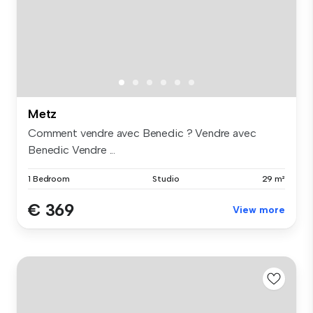
Metz
Comment vendre avec Benedic ? Vendre avec
Benedic Vendre ...
1 Bedroom
Studio
29 m²
€ 369
View more