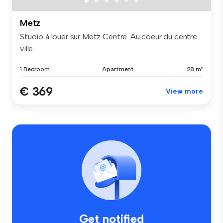
Metz
Studio à louer sur Metz Centre. Au coeur du centre
ville ...
1 Bedroom
Apartment
28 m²
€ 369
View more
Get notified