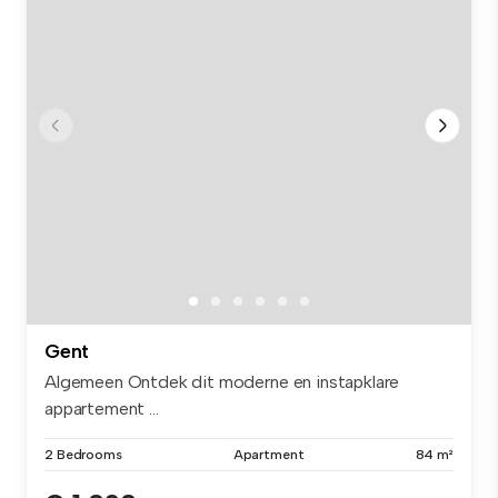
Gent
Algemeen Ontdek dit moderne en instapklare
appartement ...
2 Bedrooms
Apartment
84 m²