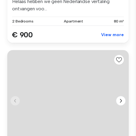
Helaas hebben we geen Nederlandse vertaling
ontvangen voo...
2 Bedrooms
Apartment
80 m²
€ 900
View more