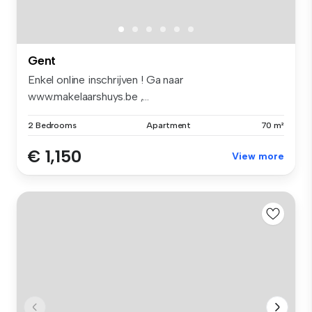
Gent
Enkel online inschrijven ! Ga naar
www.makelaarshuys.be ,...
2 Bedrooms
Apartment
70 m²
€ 1,150
View more