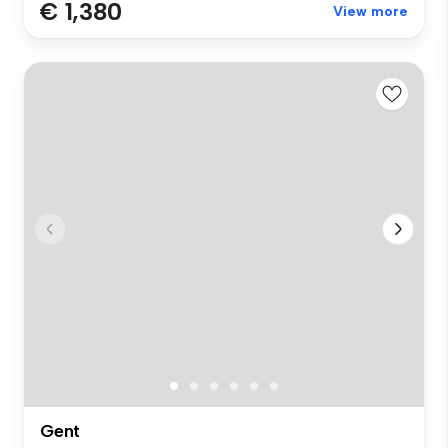
€ 1,380
View more
Gent