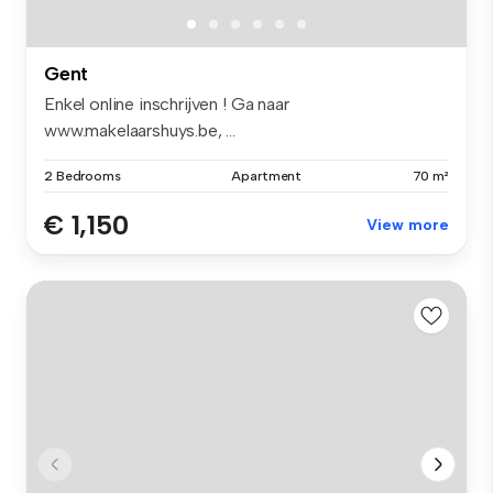
Gent
Enkel online inschrijven ! Ga naar
www.makelaarshuys.be, ...
2 Bedrooms
Apartment
70 m²
€ 1,150
View more