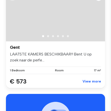
Gent
LAATSTE KAMERS BESCHIKBAAR!! Bent U op
zoek naar de perfe...
1 Bedroom
Room
17 m²
€ 573
View more