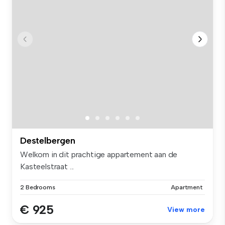
Destelbergen
Welkom in dit prachtige appartement aan de
Kasteelstraat ...
2 Bedrooms
Apartment
€ 925
View more