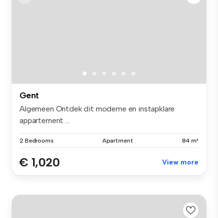
Gent
Algemeen Ontdek dit moderne en instapklare
appartement ...
2 Bedrooms
Apartment
84 m²
€ 1,020
View more