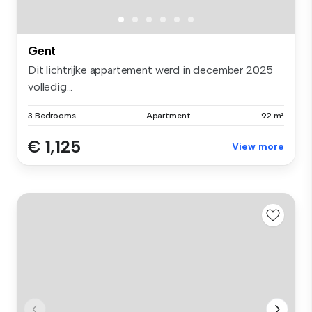
Gent
Dit lichtrijke appartement werd in december 2025
volledig...
3 Bedrooms
Apartment
92 m²
€ 1,125
View more