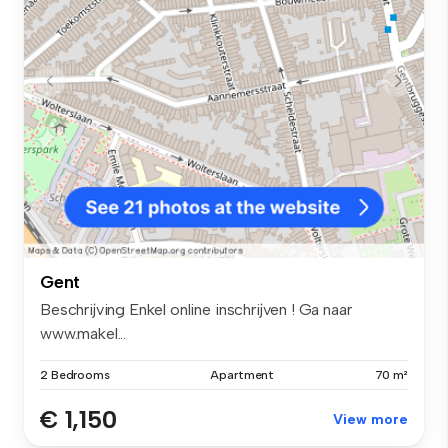
Gent
Beschrijving Enkel online inschrijven ! Ga naar
www.makel...
2 Bedrooms
Apartment
70 m²
€ 1,150
View more