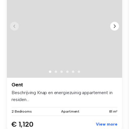
Gent
Beschrijving Knap en energiezuinig appartement in
residen...
2 Bedrooms
Apartment
81 m²
€ 1,120
View more