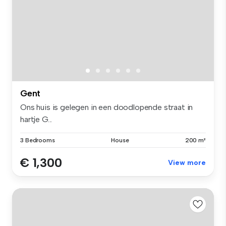
Gent
Ons huis is gelegen in een doodlopende straat in
hartje G...
3 Bedrooms
House
200 m²
€ 1,300
View more