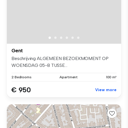
Gent
Beschrijving ALGEMEEN BEZOEKMOMENT OP
WOENSDAG 05-8 TUSSE...
2 Bedrooms
Apartment
100 m²
€ 950
View more