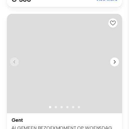
Gent
ALGEMEEN BEZOEKMOMENT OP WOENSDAG