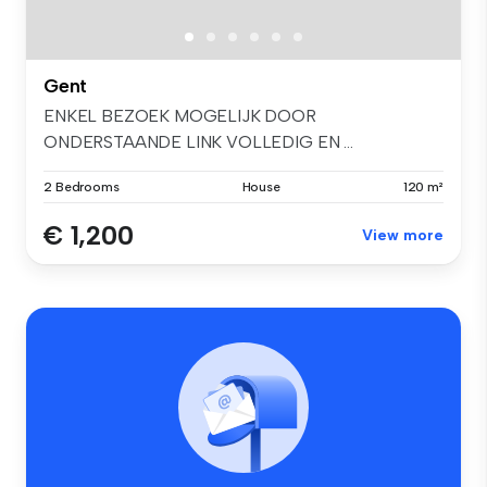
Gent
ENKEL BEZOEK MOGELIJK DOOR
ONDERSTAANDE LINK VOLLEDIG EN ...
2 Bedrooms
House
120 m²
€ 1,200
View more