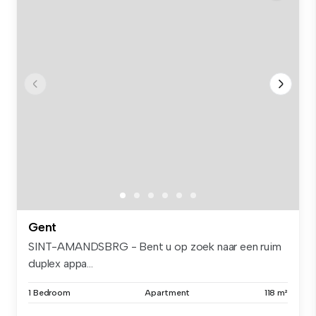
Gent
SINT-AMANDSBRG - Bent u op zoek naar een ruim
duplex appa...
1 Bedroom
Apartment
118 m²