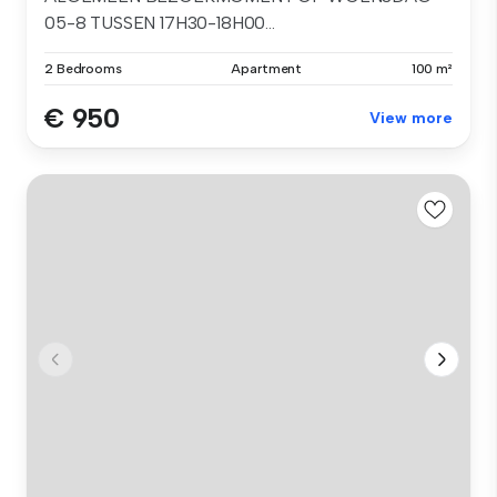
05-8 TUSSEN 17H30-18H00...
2 Bedrooms
Apartment
100 m²
€ 950
View more