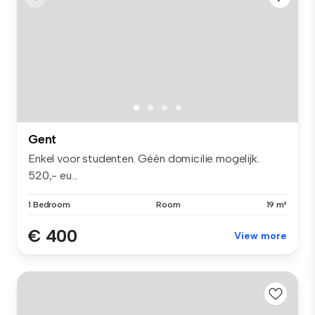
Gent
Enkel voor studenten. Géén domicilie mogelijk.
520,- eu...
1 Bedroom
Room
19 m²
€ 400
View more