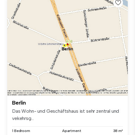
Berlin
Das Wohn- und Geschäftshaus ist sehr zentral und
vekehrsg...
1 Bedroom
Apartment
38 m²