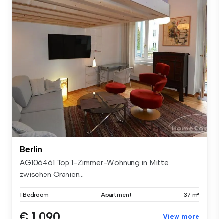
Berlin
AG106461 Top 1-Zimmer-Wohnung in Mitte
zwischen Oranien...
1 Bedroom
Apartment
37 m²
€ 1,090
View more