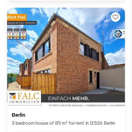
Berlin
3 bedroom house of 85 m² for rent in 12526 Berlin