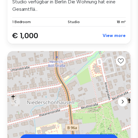
Studio verfügbar in Berlin Die Wohnung hat eine
Gesamtflä...
1 Bedroom
Studio
18 m²
€ 1,000
View more