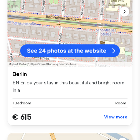
Berlin
EN Enjoy your stay in this beautiful and bright room
in a...
1 Bedroom
Room
€ 615
View more