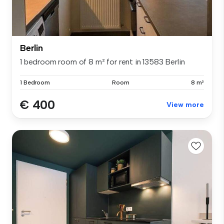
Berlin
1 bedroom room of 8 m² for rent in 13583 Berlin
1 Bedroom
Room
8 m²
€ 400
View more