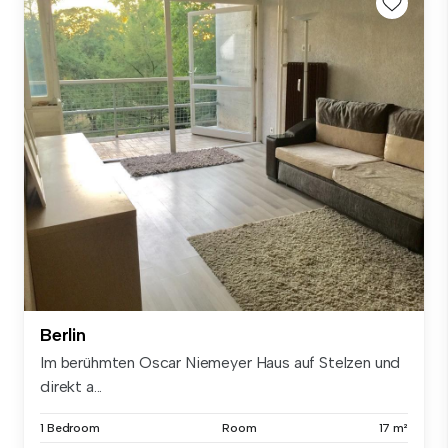
Berlin
Im berühmten Oscar Niemeyer Haus auf Stelzen und
direkt a...
1 Bedroom
Room
17 m²