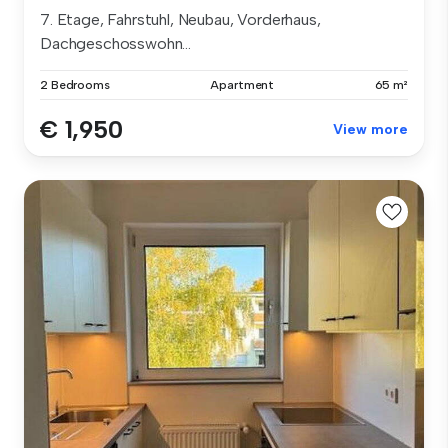
7. Etage, Fahrstuhl, Neubau, Vorderhaus,
Dachgeschosswohn...
2 Bedrooms
Apartment
65 m²
€ 1,950
View more