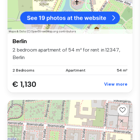
Berlin
2 bedroom apartment of 54 m² for rent in 12347,
Berlin
2 Bedrooms
Apartment
54 m²
€ 1,130
View more