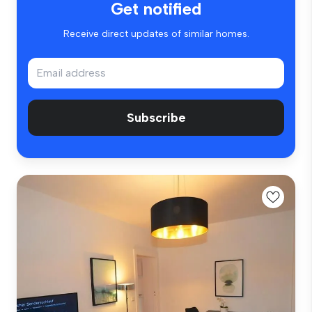
Get notified
Receive direct updates of similar homes.
Subscribe