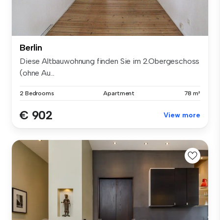
Berlin
Diese Altbauwohnung finden Sie im 2.Obergeschoss
(ohne Au...
2 Bedrooms
Apartment
78 m²
€ 902
View more