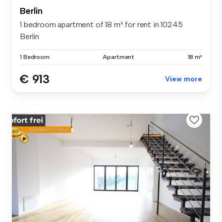
Berlin
1 bedroom apartment of 18 m² for rent in 10245
Berlin
1 Bedroom
Apartment
18 m²
€ 913
View more