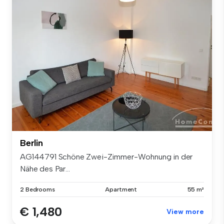
Berlin
AG144791 Schöne Zwei-Zimmer-Wohnung in der
Nähe des Par...
2 Bedrooms
Apartment
55 m²
€ 1,480
View more