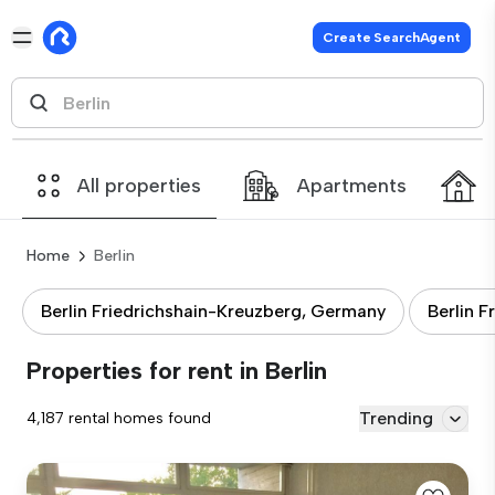
Create SearchAgent
All properties
Apartments
Home
Berlin
Berlin Friedrichshain-Kreuzberg, Germany
Berlin 
Properties for rent in Berlin
Trending
4,187 rental homes found