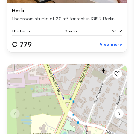
Berlin
1 bedroom studio of 20 m² for rent in 13187 Berlin
1 Bedroom
Studio
20 m²
€ 779
View more