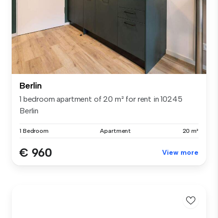
Berlin
1 bedroom apartment of 20 m² for rent in 10245
Berlin
1 Bedroom
Apartment
20 m²
€ 960
View more