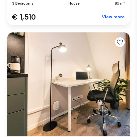
3 Bedrooms
House
85 m²
€ 1,510
View more