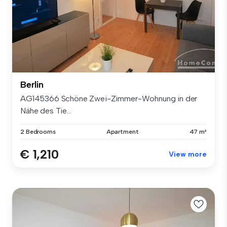
Berlin
AG145366 Schöne Zwei-Zimmer-Wohnung in der
Nähe des Tie...
2 Bedrooms
Apartment
47 m²
€ 1,210
View more