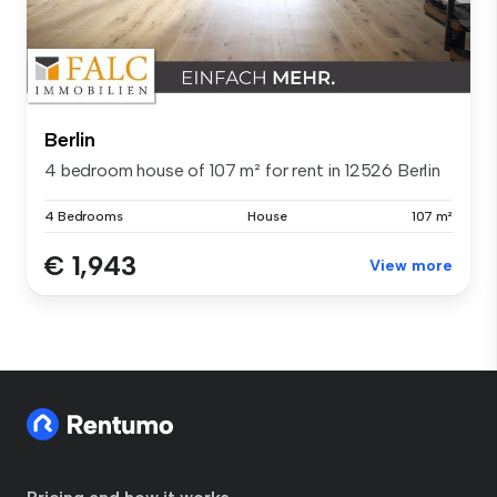
Berlin
4 bedroom house of 107 m² for rent in 12526 Berlin
4 Bedrooms
House
107 m²
€ 1,943
View more