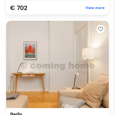
€ 702
View more
Berlin