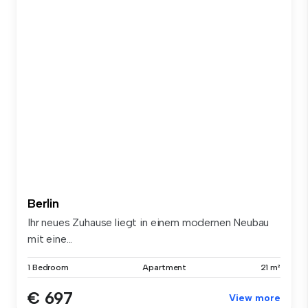
Berlin
Ihr neues Zuhause liegt in einem modernen Neubau
mit eine...
1 Bedroom
Apartment
21 m²
€ 697
View more