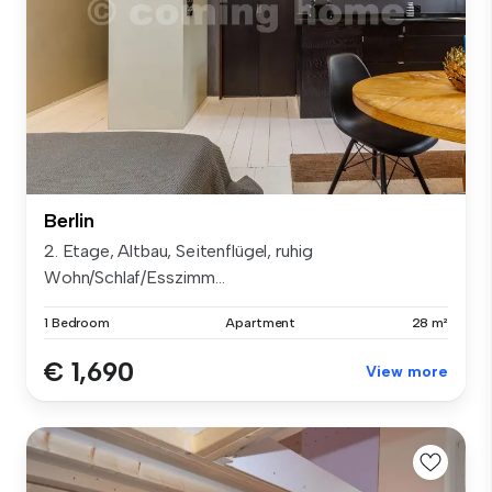
Berlin
2. Etage, Altbau, Seitenflügel, ruhig
Wohn/Schlaf/Esszimm...
1 Bedroom
Apartment
28 m²
€ 1,690
View more