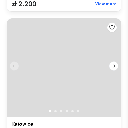
zł 2,200
View more
Katowice