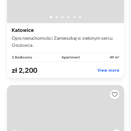
Katowice
Opis nieruchomości Zamieszkaj w zielonym sercu
Giszowca...
2 Bedrooms
Apartment
49 m²
zł 2,200
View more