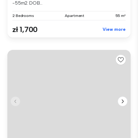
-55m2 DOB...
2 Bedrooms
Apartment
55 m²
zł 1,700
View more