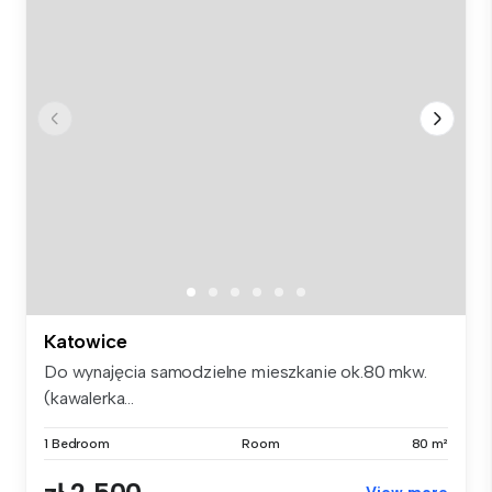
Katowice
Do wynajęcia samodzielne mieszkanie ok.80 mkw.
(kawalerka...
1 Bedroom
Room
80 m²