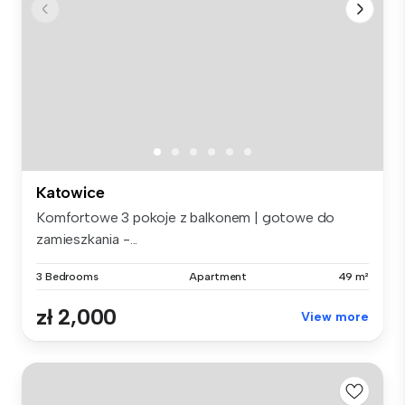
Katowice
Komfortowe 3 pokoje z balkonem | gotowe do
zamieszkania -...
3 Bedrooms
Apartment
49 m²
zł 2,000
View more