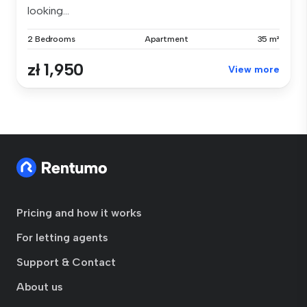
looking...
2 Bedrooms
Apartment
35 m²
zł 1,950
View more
Pricing and how it works
For letting agents
Support & Contact
About us