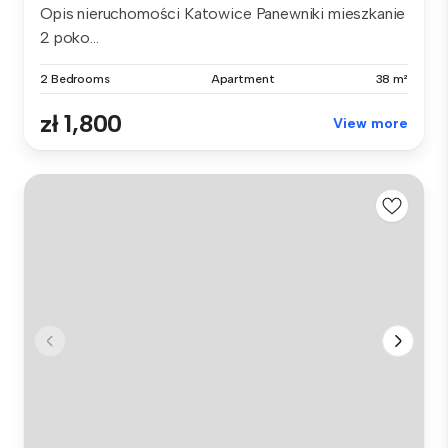
Opis nieruchomości Katowice Panewniki mieszkanie
2 poko...
2 Bedrooms
Apartment
38 m²
zł 1,800
View more