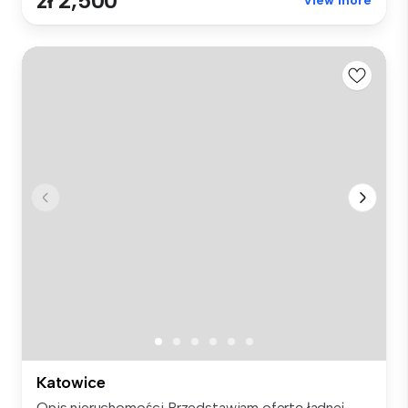
zł 2,500
View more
Katowice
Opis nieruchomości Przedstawiam ofertę ładnej