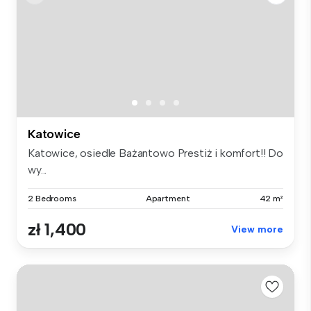
Katowice
Katowice, osiedle Bażantowo Prestiż i komfort!! Do
wy...
2 Bedrooms
Apartment
42 m²
zł 1,400
View more