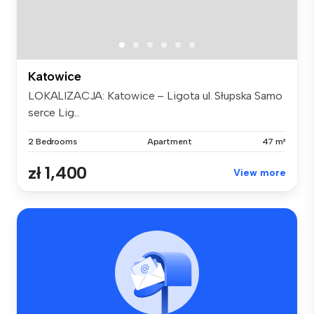
Katowice
LOKALIZACJA: Katowice – Ligota ul. Słupska Samo
serce Lig...
2 Bedrooms
Apartment
47 m²
zł 1,400
View more