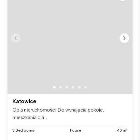
Katowice
Opis nieruchomości Do wynajęcia pokoje,
mieszkania dla ...
3 Bedrooms
House
40 m²