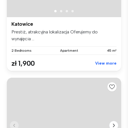
Katowice
Prestiż, atrakcyjna lokalizacja Oferujemy do
wynajęcia ...
2 Bedrooms
Apartment
45 m²
zł 1,900
View more