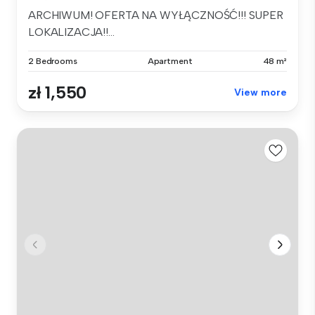
ARCHIWUM! OFERTA NA WYŁĄCZNOŚĆ!!! SUPER
LOKALIZACJA!!...
2 Bedrooms
Apartment
48 m²
zł 1,550
View more