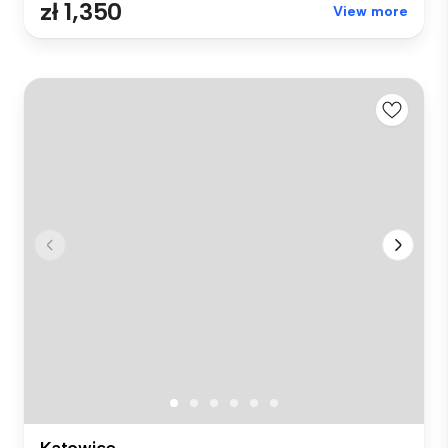
zł 1,350
View more
Katowice