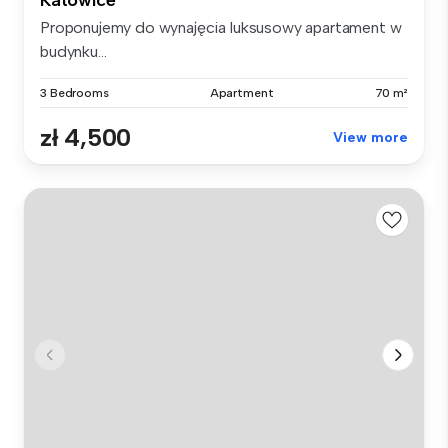
Proponujemy do wynajęcia luksusowy apartament w
budynku...
3 Bedrooms
Apartment
70 m²
zł 4,500
View more