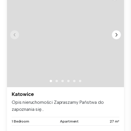
Katowice
Opis nieruchomości Zapraszamy Państwa do
zapoznania się...
1 Bedroom
Apartment
27 m²