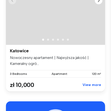
Katowice
Nowoczesny apartament | Najwyższa jakość |
Kameralny ogró...
3 Bedrooms
Apartment
120 m²
zł 10,000
View more