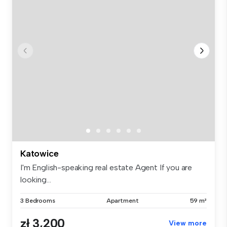
Katowice
I'm English-speaking real estate Agent If you are
looking...
3 Bedrooms
Apartment
59 m²
zł 3,200
View more