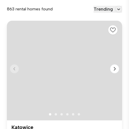
Trending
863 rental homes found
Katowice