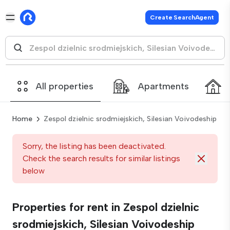
Create SearchAgent
All properties
Apartments
Home
Zespol dzielnic srodmiejskich, Silesian Voivodeship
Sorry, the listing has been deactivated.
Check the search results for similar listings
below
Properties for rent in Zespol dzielnic
srodmiejskich, Silesian Voivodeship