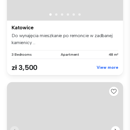
Katowice
Do wynajęcia mieszkanie po remoncie w zadbanej
kamienicy ...
3 Bedrooms
Apartment
48 m²
zł 3,500
View more