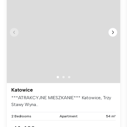
Katowice
***ATRAKCYJNE MIESZKANIE*** Katowice, Trzy
Stawy Wyna...
2 Bedrooms
Apartment
54 m²