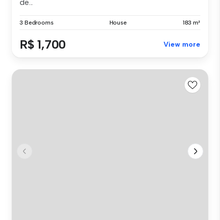
de...
3 Bedrooms
House
183 m²
R$ 1,700
View more