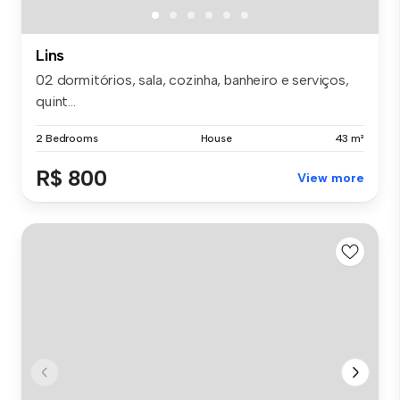
Lins
02 dormitórios, sala, cozinha, banheiro e serviços,
quint...
2 Bedrooms
House
43 m²
R$ 800
View more