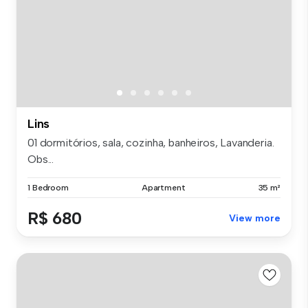
Lins
01 dormitórios, sala, cozinha, banheiros, Lavanderia.
Obs...
1 Bedroom
Apartment
35 m²
R$ 680
View more