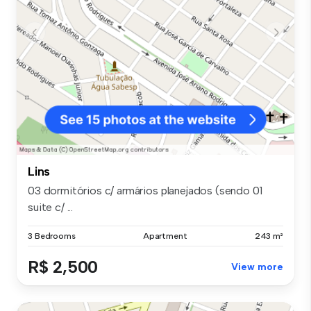
Lins
03 dormitórios c/ armários planejados (sendo 01
suite c/ ...
3 Bedrooms
Apartment
243 m²
R$ 2,500
View more