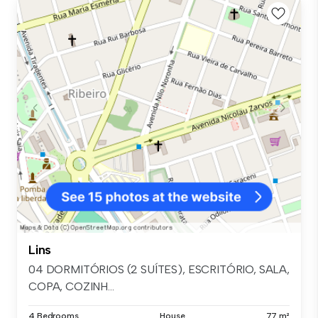
Lins
04 DORMITÓRIOS (2 SUÍTES), ESCRITÓRIO, SALA,
COPA, COZINH...
4 Bedrooms
House
77 m²