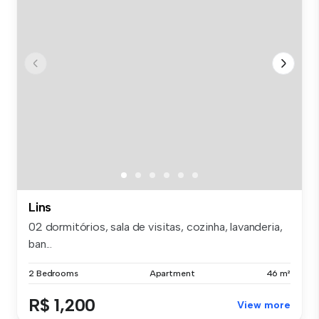
Lins
02 dormitórios, sala de visitas, cozinha, lavanderia,
ban...
2 Bedrooms
Apartment
46 m²
R$ 1,200
View more