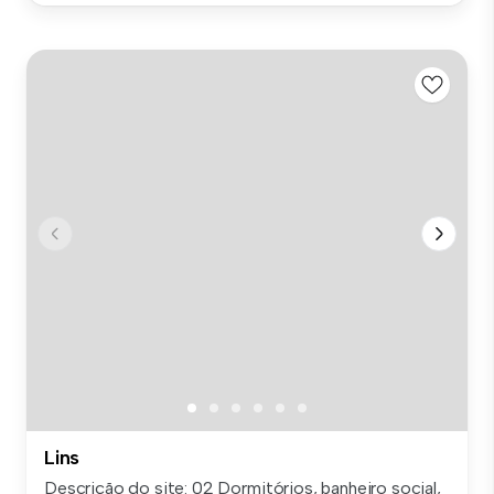
Lins
Descrição do site: 02 Dormitórios, banheiro social,