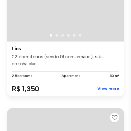
Lins
02 dormitórios (sendo 01 com armário), sala,
cozinha plan...
2 Bedrooms
Apartment
50 m²
R$ 1,350
View more