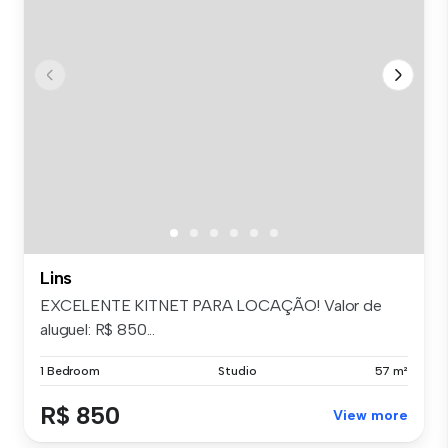
Lins
EXCELENTE KITNET PARA LOCAÇÃO! Valor de
aluguel: R$ 850...
1 Bedroom
Studio
57 m²
R$ 850
View more