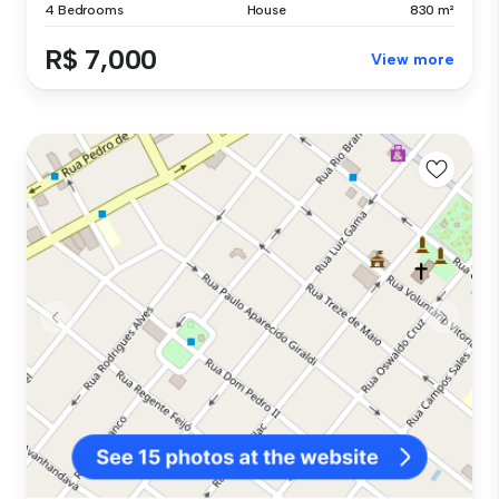
4 Bedrooms
House
830 m²
R$ 7,000
View more