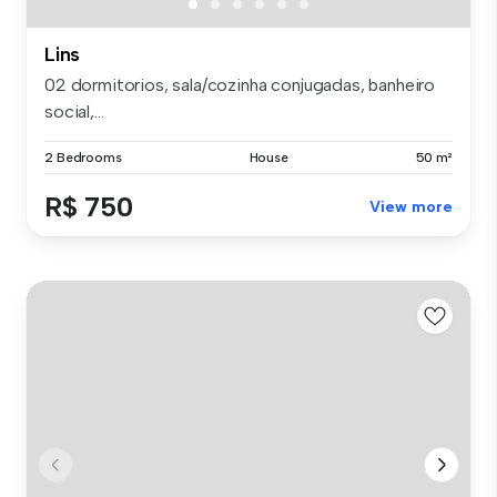
Lins
02 dormitorios, sala/cozinha conjugadas, banheiro
social,...
2 Bedrooms
House
50 m²
R$ 750
View more