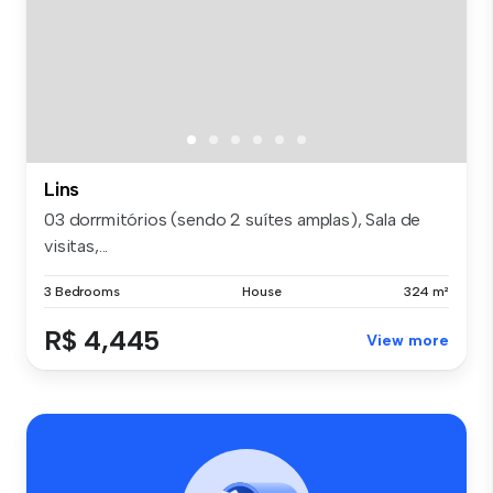
Lins
03 dorrmitórios (sendo 2 suítes amplas), Sala de
visitas,...
3 Bedrooms
House
324 m²
R$ 4,445
View more