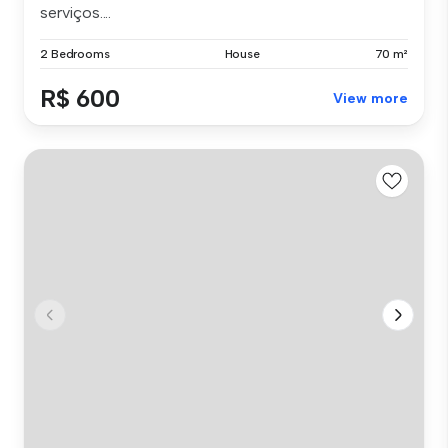
serviços....
2 Bedrooms
House
70 m²
R$ 600
View more