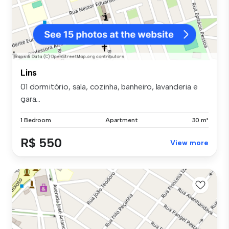
Lins
01 dormitório, sala, cozinha, banheiro, lavanderia e
gara...
1 Bedroom
Apartment
30 m²
R$ 550
View more