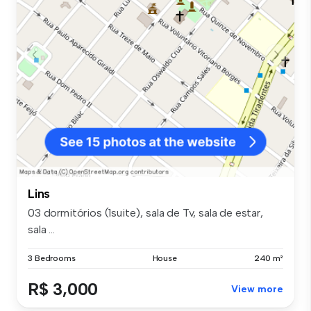
Lins
03 dormitórios (1suite), sala de Tv, sala de estar,
sala ...
3 Bedrooms
House
240 m²
R$ 3,000
View more