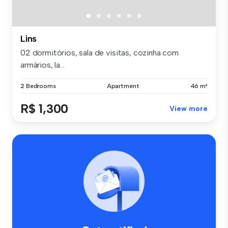
Lins
02 dormitórios, sala de visitas, cozinha com
armários, la...
2 Bedrooms
Apartment
46 m²
R$ 1,300
View more