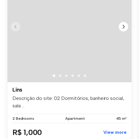
Lins
Descrição do site: 02 Dormitórios, banheiro social,
sala ...
2 Bedrooms
Apartment
45 m²
R$ 1,000
View more