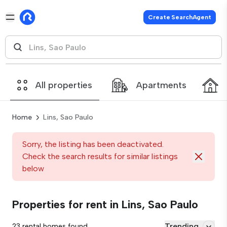
Create SearchAgent
All properties
Apartments
Home
Lins, Sao Paulo
Sorry, the listing has been deactivated.
Check the search results for similar listings
below
Properties for rent in Lins, Sao Paulo
Trending
23 rental homes found