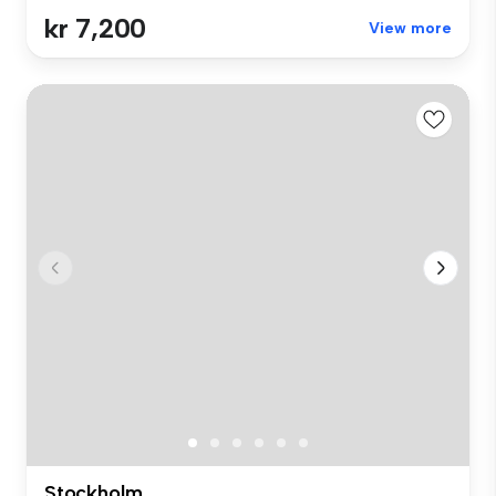
kr 7,200
View more
Stockholm