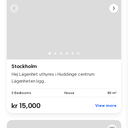
Stockholm
Hej Lägenhet uthyres i Huddinge centrum
Lägenheten ligg...
3 Bedrooms
House
83 m²
kr 15,000
View more