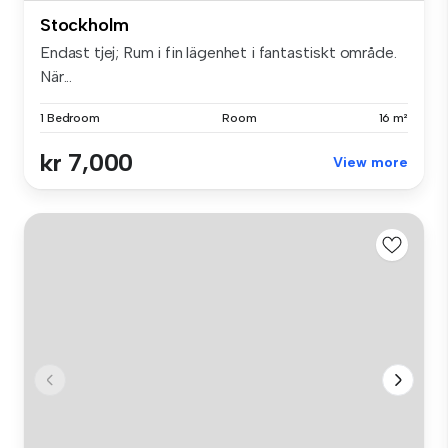
Stockholm
Endast tjej; Rum i fin lägenhet i fantastiskt område.
När...
1 Bedroom
Room
16 m²
kr 7,000
View more