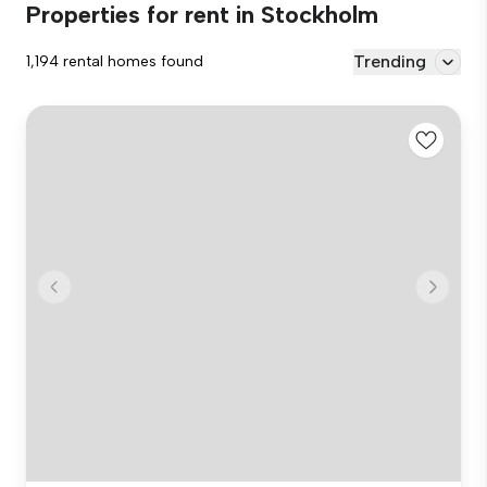
Properties for rent in Stockholm
Trending
1,194 rental homes found