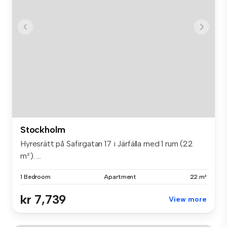
Stockholm
Hyresrätt på Safirgatan 17 i Järfälla med 1 rum (22
m²). ...
1 Bedroom
Apartment
22 m²
kr 7,739
View more