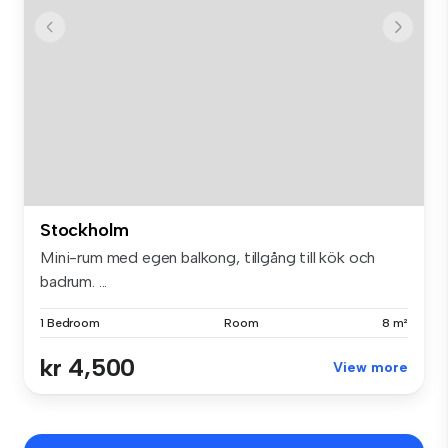
Stockholm
Mini-rum med egen balkong, tillgång till kök och
badrum. ...
1 Bedroom
Room
8 m²
kr 4,500
View more