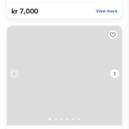
kr 7,000
View more