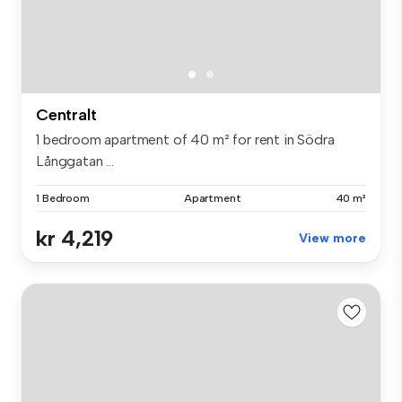
Centralt
1 bedroom apartment of 40 m² for rent in Södra
Långgatan ...
1 Bedroom
Apartment
40 m²
kr 4,219
View more