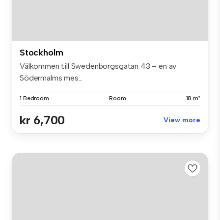
Stockholm
Välkommen till Swedenborgsgatan 43 – en av
Södermalms mes...
1 Bedroom
Room
18 m²
kr 6,700
View more