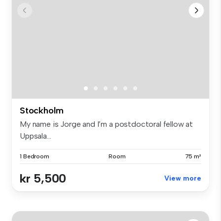
Stockholm
My name is Jorge and I’m a postdoctoral fellow at
Uppsala...
1 Bedroom
Room
75 m²
kr 5,500
View more