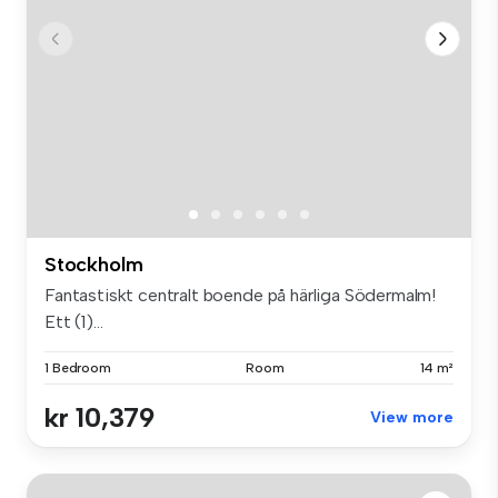
Stockholm
Fantastiskt centralt boende på härliga Södermalm!
Ett (1)...
1 Bedroom
Room
14 m²
kr 10,379
View more