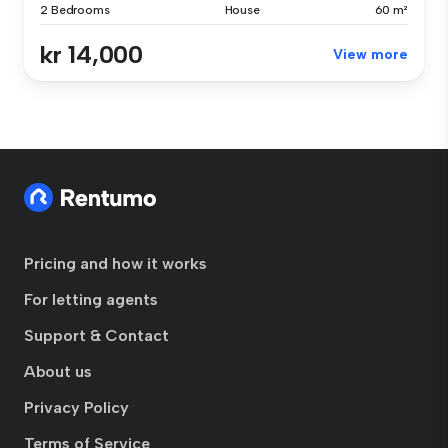
2 Bedrooms
House
60 m²
kr 14,000
View more
Pricing and how it works
For letting agents
Support & Contact
About us
Privacy Policy
Terms of Service