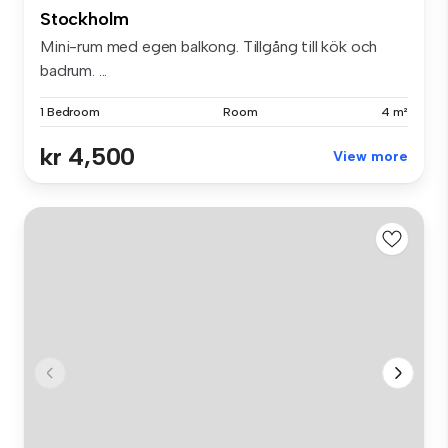
Stockholm
Mini-rum med egen balkong. Tillgång till kök och
badrum. ...
1 Bedroom
Room
4 m²
kr 4,500
View more