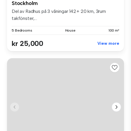
Stockholm
Del av Radhus på 3 våningar 142+ 20 km, 3rum
takfönster,...
5 Bedrooms
House
100 m²
kr 25,000
View more