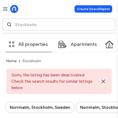
Create SearchAgent
All properties
Apartments
Home
Stockholm
Sorry, the listing has been deactivated.
Check the search results for similar listings
below
Norrmalm, Stockholm, Sweden
Norrmalm, Stockh