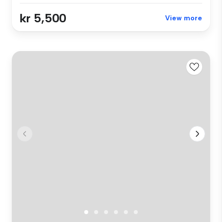
kr 5,500
View more