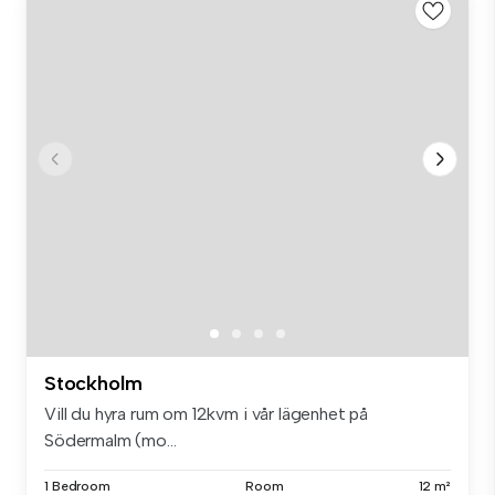
Stockholm
Vill du hyra rum om 12kvm i vår lägenhet på
Södermalm (mo...
1 Bedroom
Room
12 m²