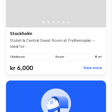
Stockholm
Stylish & Central Guest Room at Fridhemsplan –
Ideal for ...
1 Bedroom
Room
15 m²
kr 6,000
View more