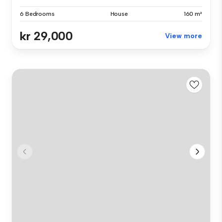
6 Bedrooms
House
160 m²
kr 29,000
View more