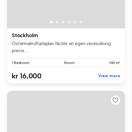
Stockholm
Östermalm/Karlaplan Nu blir en egen vindsvåning
precis ...
1 Bedroom
Room
100 m²
kr 16,000
View more