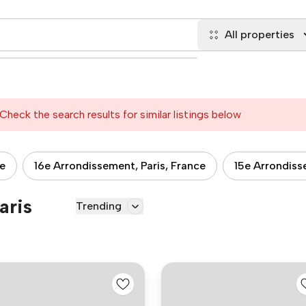
All properties
Check the search results for similar listings below
ce
16e Arrondissement, Paris, France
15e Arrondiss
aris
Trending