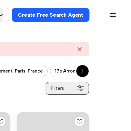
Create Free Search Agent
ement, Paris, France
17e Arrondissement, Paris, France
Filters