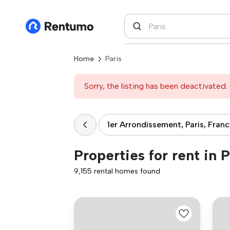
Home
Paris
Sorry, the listing has been deactivated. 
1er Arrondissement, Paris, Fran
Properties for rent in P
9,155 rental homes found