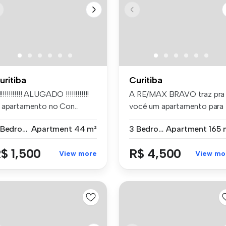
uritiba
Curitiba
!!!!!!!!!!!!! ALUGADO !!!!!!!!!!!!
A RE/MAX BRAVO traz pra
 apartamento no Con...
você um apartamento para
Locação ...
2 Bedrooms
Apartment
44 m²
3 Bedrooms
Apartment
165 
$ 1,500
R$ 4,500
View more
View mo