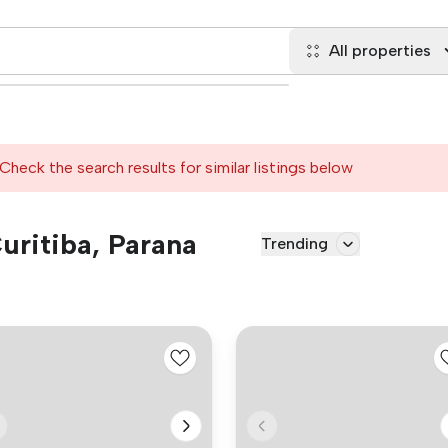
All properties
Check the search results for similar listings below
Curitiba, Parana
Trending