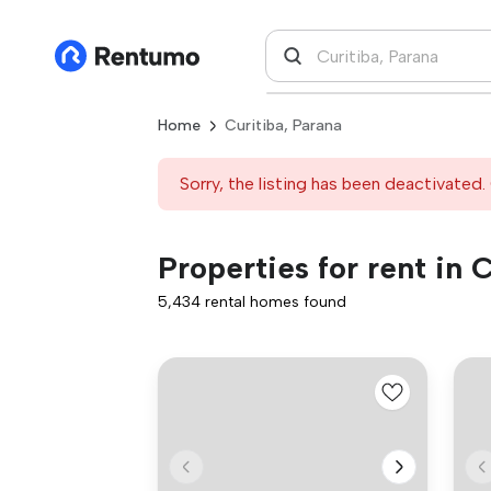
Home
Curitiba, Parana
Sorry, the listing has been deactivated. 
Properties for rent in 
5,434 rental homes found