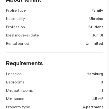
Profile type
Family
Nationality
Ukraine
Profession
Student
Ideal move-in date
Jun 01
Rental period
Unlimited
Requirements
Location
Hamburg
Bedrooms
3
Min. bathrooms
1
Min. space
45 m²
Property type
Apartment