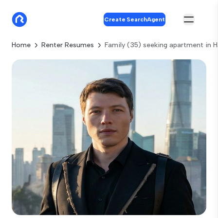
Create SearchAgent
Home
Renter Resumes
Family (35) seeking apartment in 