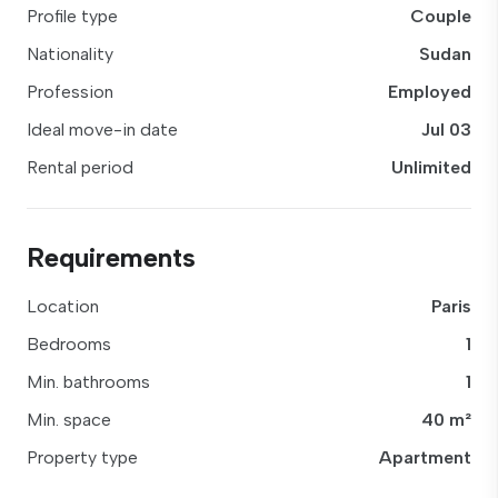
Profile type
Couple
Nationality
Sudan
Profession
Employed
Ideal move-in date
Jul 03
Rental period
Unlimited
Requirements
Location
Paris
Bedrooms
1
Min. bathrooms
1
Min. space
40 m²
Property type
Apartment