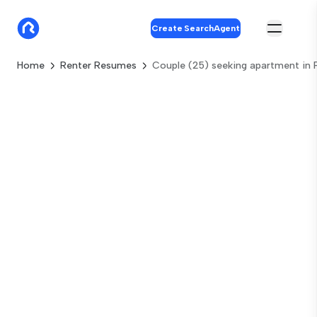
Create SearchAgent
Home
Renter Resumes
Couple (25) seeking apartment in P