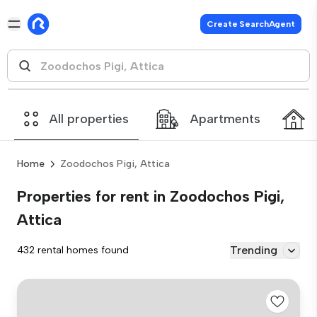
Create SearchAgent
All properties
Apartments
Home
Zoodochos Pigi, Attica
Properties for rent in Zoodochos Pigi,
Attica
Trending
432 rental homes found