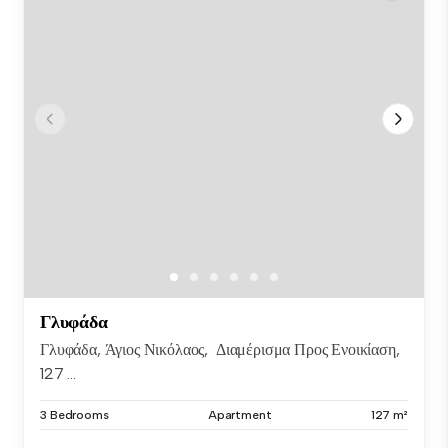
Γλυφάδα
Γλυφάδα, Άγιος Νικόλαος, Διαμέρισμα Προς Ενοικίαση,
127 ...
3 Bedrooms
Apartment
127 m²