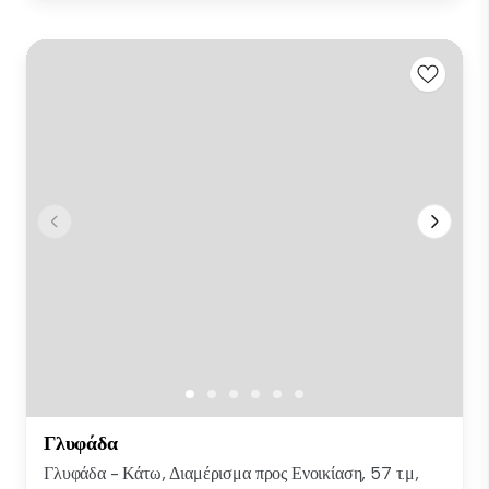
Γλυφάδα
Γλυφάδα - Κάτω, Διαμέρισμα προς Ενοικίαση, 57 τ.μ,