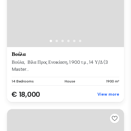
Βούλα
Βούλα, Βίλα Προς Ενοικίαση, 1.900 τ.μ., 14 Υ/Δ (3
Master...
14 Bedrooms
House
1900 m²
€ 18,000
View more