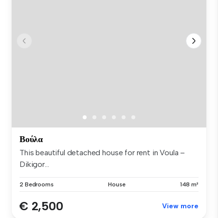
Βούλα
This beautiful detached house for rent in Voula –
Dikigor...
2 Bedrooms
House
148 m²
€ 2,500
View more