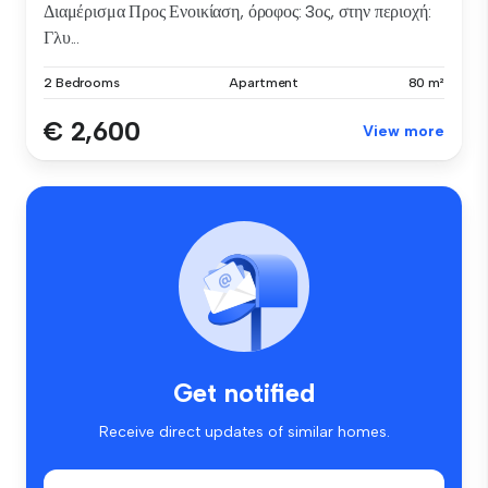
Διαμέρισμα Προς Ενοικίαση, όροφος: 3ος, στην περιοχή:
Γλυ...
2 Bedrooms
Apartment
80 m²
€ 2,600
View more
Get notified
Receive direct updates of similar homes.