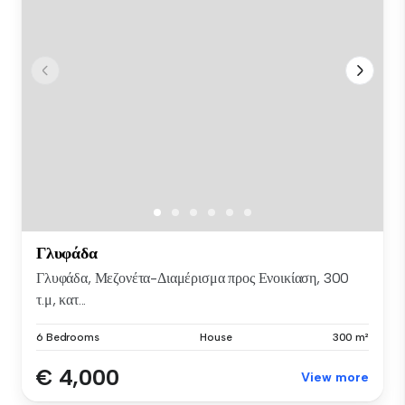
Γλυφάδα
Γλυφάδα, Μεζονέτα-Διαμέρισμα προς Ενοικίαση, 300
τ.μ, κατ...
6 Bedrooms
House
300 m²
€ 4,000
View more