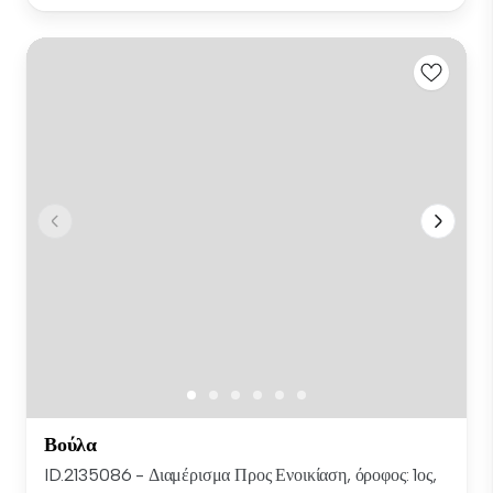
Βούλα
ID.2135086 - Διαμέρισμα Προς Ενοικίαση, όροφος: 1ος,