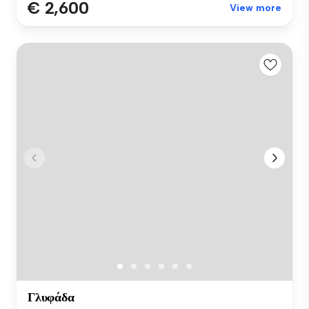
€ 2,600
View more
Γλυφάδα