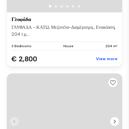
Γλυφάδα
ΓΛΥΦΑΔΑ - ΚΑΤΩ, Μεζονέτα-Διαμέρισμα,, Ενοικίαση,
204 τ.μ,...
3 Bedrooms
House
204 m²
€ 2,800
View more