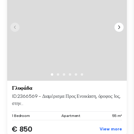
Γλυφάδα
ID.2366569 - Διαμέρισμα Προς Ενοικίαση, όροφος: 1ος,
στην...
1 Bedroom
Apartment
55 m²
€ 850
View more