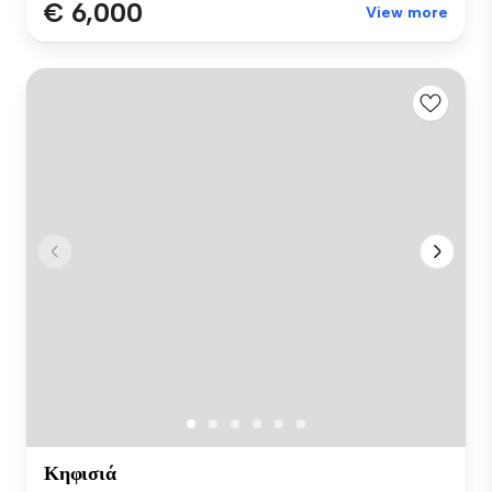
€ 6,000
View more
Κηφισιά