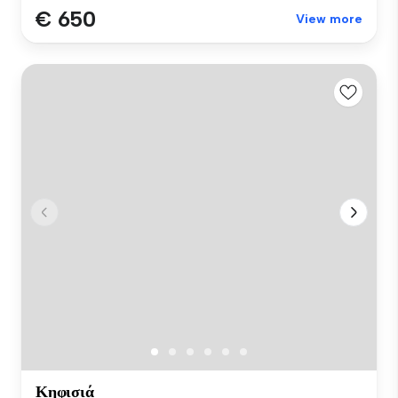
€ 650
View more
Κηφισιά