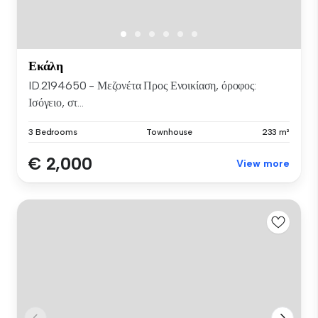
Εκάλη
ID.2194650 - Μεζονέτα Προς Ενοικίαση, όροφος:
Ισόγειο, στ...
3 Bedrooms
Townhouse
233 m²
€ 2,000
View more