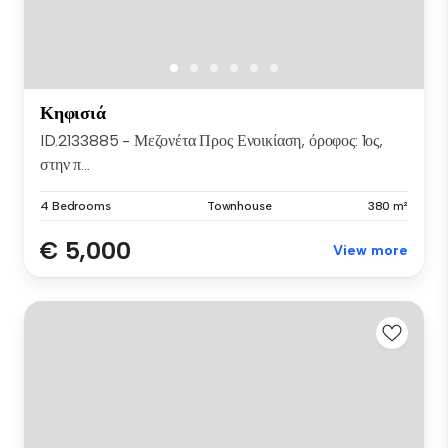
Κηφισιά
ID.2133885 - Μεζονέτα Προς Ενοικίαση, όροφος: 1ος,
στην π...
4 Bedrooms
Townhouse
380 m²
€ 5,000
View more