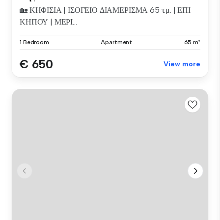
🏡 ΚΗΦΙΣΙΑ | ΙΣΟΓΕΙΟ ΔΙΑΜΕΡΙΣΜΑ 65 τ.μ. | ΕΠΙ
ΚΗΠΟΥ | ΜΕΡΙ...
1 Bedroom
Apartment
65 m²
€ 650
View more