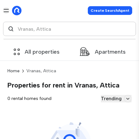
Create SearchAgent
All properties
Apartments
Home
Vranas, Attica
Properties for rent in Vranas, Attica
Trending
0 rental homes found