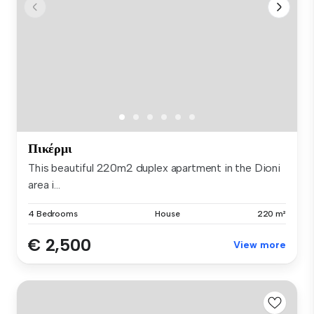
Πικέρμι
This beautiful 220m2 duplex apartment in the Dioni
area i...
4 Bedrooms
House
220 m²
€ 2,500
View more