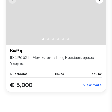
Εκάλη
ID.2196521 - Μονοκατοικία Προς Ενοικίαση, όροφος:
Υπόγειο...
5 Bedrooms
House
550 m²
€ 5,000
View more