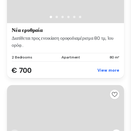
Νέα ερυθραία
Διατίθεται προς ενοικίαση οροφοδιαμέρισμα 80 τμ, 1ου
ορόφ...
2 Bedrooms
Apartment
80 m²
€ 700
View more