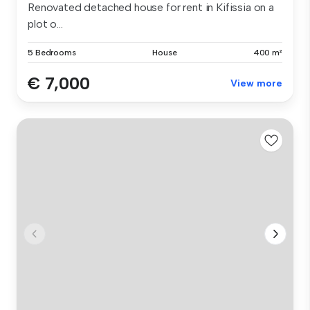
Renovated detached house for rent in Kifissia on a
plot o...
5 Bedrooms
House
400 m²
€ 7,000
View more