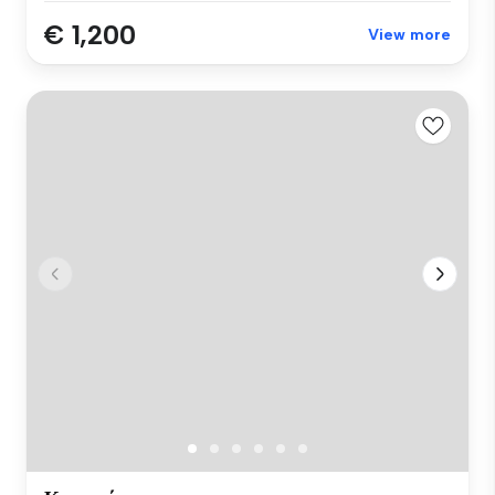
€ 1,200
View more