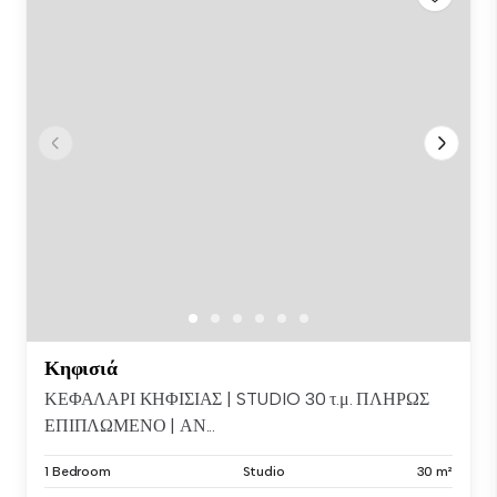
Κηφισιά
ΚΕΦΑΛΑΡΙ ΚΗΦΙΣΙΑΣ | STUDIO 30 τ.μ. ΠΛΗΡΩΣ
ΕΠΙΠΛΩΜΕΝΟ | ΑΝ...
1 Bedroom
Studio
30 m²