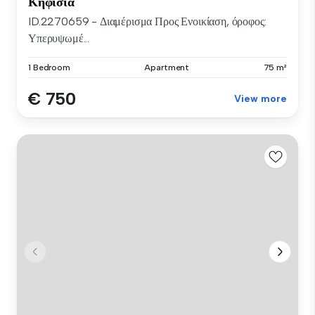
Κηφισιά
ID.2270659 - Διαμέρισμα Προς Ενοικίαση, όροφος:
Υπερυψωμέ...
1 Bedroom
Apartment
75 m²
€ 750
View more