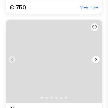
€ 750
View more