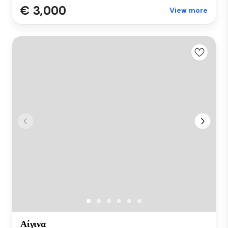
€ 3,000
View more
Αίγινα