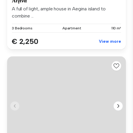
Αίγινα
A full of light, ample house in Aegina island to
combine ...
3 Bedrooms
Apartment
110 m²
€ 2,250
View more