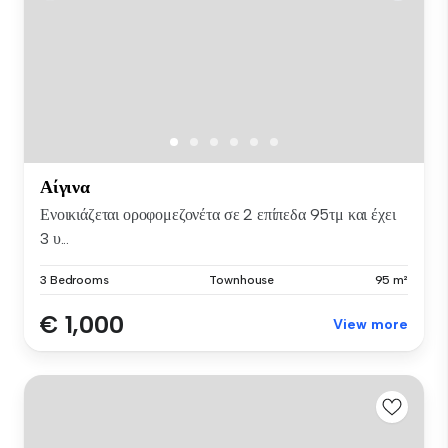
Αίγινα
Ενοικιάζεται οροφομεζονέτα σε 2 επίπεδα 95τμ και έχει
3 υ...
3 Bedrooms
Townhouse
95 m²
€ 1,000
View more