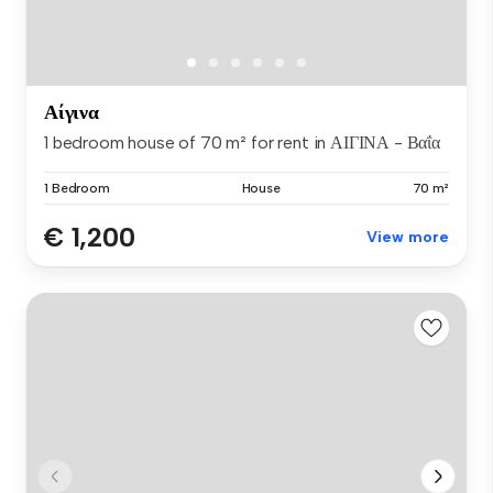
Αίγινα
1 bedroom house of 70 m² for rent in ΑΙΓΙΝΑ - Βαΐα
1 Bedroom
House
70 m²
€ 1,200
View more