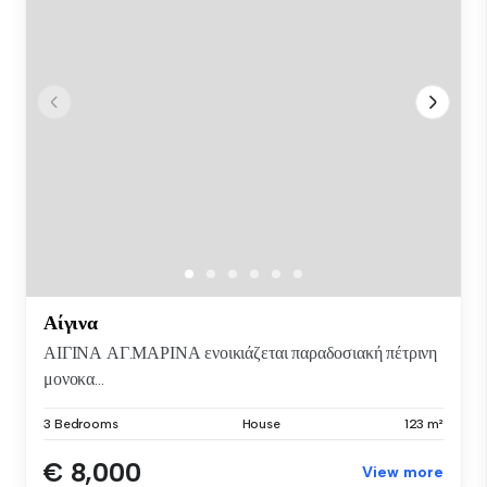
Αίγινα
ΑΙΓΙΝΑ ΑΓ.ΜΑΡΙΝΑ ενοικιάζεται παραδοσιακή πέτρινη
μονοκα...
3 Bedrooms
House
123 m²
€ 8,000
View more