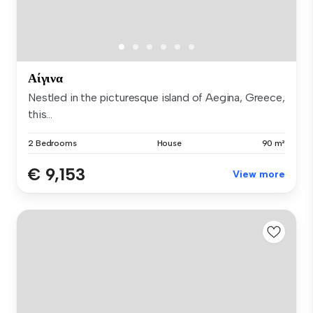
Αίγινα
Nestled in the picturesque island of Aegina, Greece,
this...
2 Bedrooms
House
90 m²
€ 9,153
View more