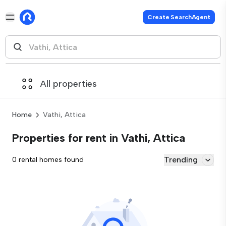
Create SearchAgent
All properties
Home
Vathi, Attica
Properties for rent in Vathi, Attica
Trending
0 rental homes found