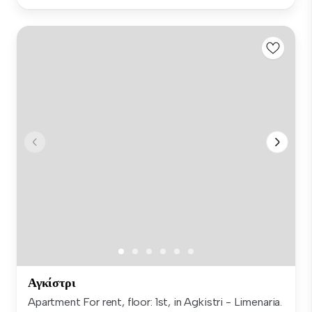
Αγκίστρι
Apartment For rent, floor: 1st, in Agkistri - Limenaria.