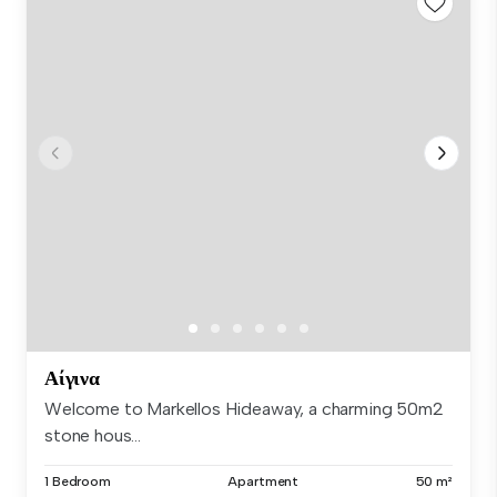
Αίγινα
Welcome to Markellos Hideaway, a charming 50m2
stone hous...
1 Bedroom
Apartment
50 m²