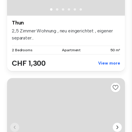
Thun
2,5 Zimmer Wohnung , neu eingerichtet , eigener
separater...
2 Bedrooms
Apartment
50 m²
CHF 1,300
View more