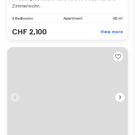
Zimmerwohn...
3 Bedrooms
Apartment
65 m²
CHF 2,100
View more