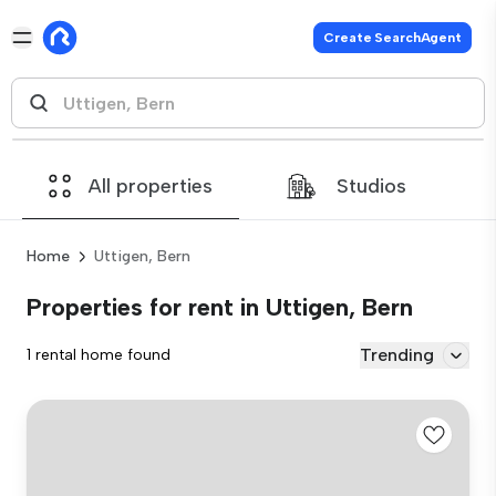
Create SearchAgent
All properties
Studios
Home
Uttigen, Bern
Properties for rent in Uttigen, Bern
Trending
1 rental home found