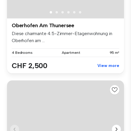
Oberhofen Am Thunersee
Diese charmante 4.5-Zimmer-Etagenwohnung in
Oberhofen am ...
4 Bedrooms
Apartment
95 m²
CHF 2,500
View more