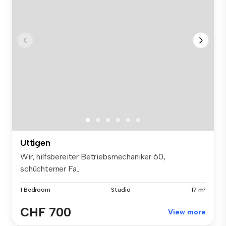
Uttigen
Wir, hilfsbereiter Betriebsmechaniker 60,
schüchterner Fa...
1 Bedroom
Studio
17 m²
CHF 700
View more