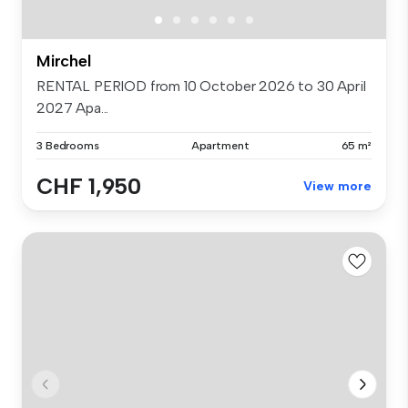
Mirchel
RENTAL PERIOD from 10 October 2026 to 30 April
2027 Apa...
3 Bedrooms
Apartment
65 m²
CHF 1,950
View more