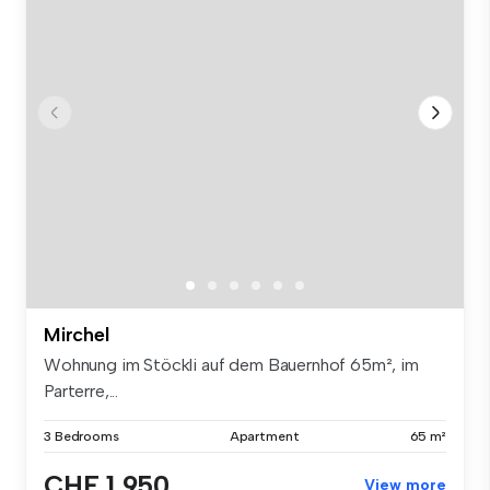
Mirchel
Wohnung im Stöckli auf dem Bauernhof 65m², im
Parterre,...
3 Bedrooms
Apartment
65 m²
CHF 1,950
View more