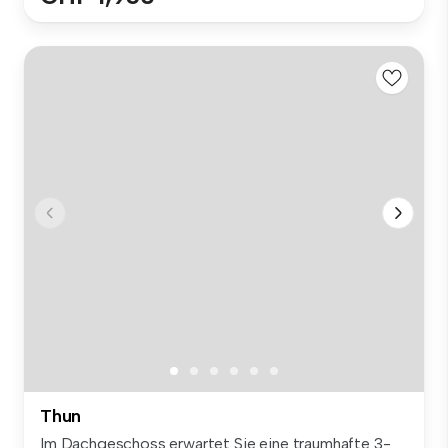
Thun
Im Dachgeschoss erwartet Sie eine traumhafte 3-