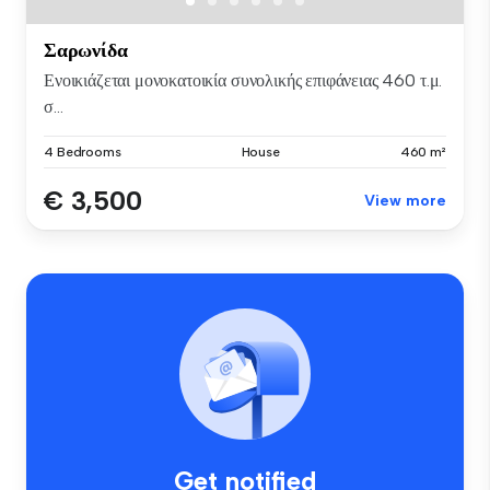
Σαρωνίδα
Ενοικιάζεται μονοκατοικία συνολικής επιφάνειας 460 τ.μ.
σ...
4 Bedrooms
House
460 m²
€ 3,500
View more
Get notified