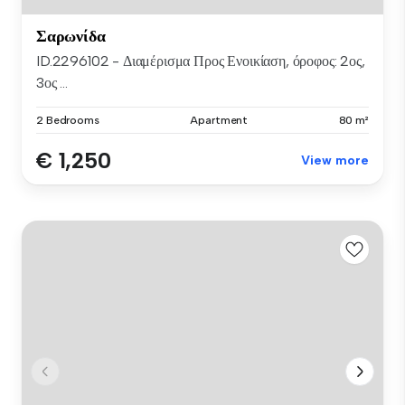
Σαρωνίδα
ID.2296102 - Διαμέρισμα Προς Ενοικίαση, όροφος: 2ος,
3ος ...
2 Bedrooms
Apartment
80 m²
€ 1,250
View more