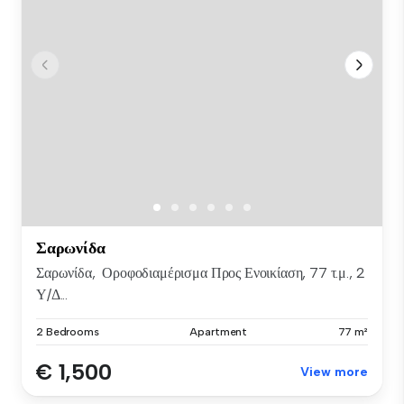
Σαρωνίδα
Σαρωνίδα, Οροφοδιαμέρισμα Προς Ενοικίαση, 77 τ.μ., 2
Υ/Δ...
2 Bedrooms
Apartment
77 m²
€ 1,500
View more