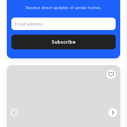
Receive direct updates of similar homes.
Subscribe