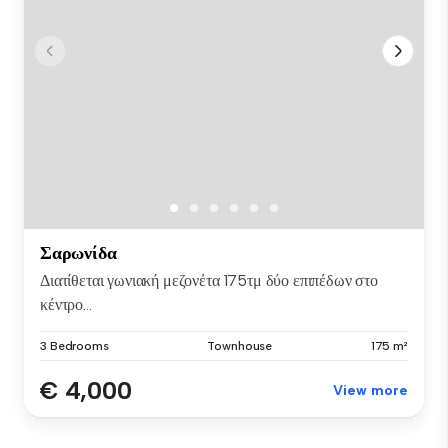
Σαρωνίδα
Διατίθεται γωνιακή μεζονέτα 175τμ δύο επιπέδων στο
κέντρο...
3 Bedrooms
Townhouse
175 m²
€ 4,000
View more