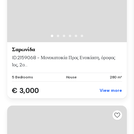
Σαρωνίδα
ID.2159068 - Μονοκατοικία Προς Ενοικίαση, όροφος:
1ος, 2ο...
5 Bedrooms
House
280 m²
€ 3,000
View more