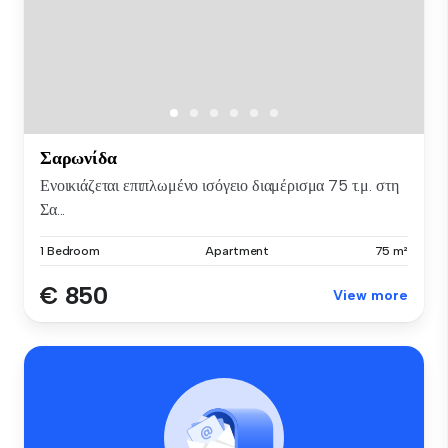
Σαρωνίδα
Ενοικιάζεται επιπλωμένο ισόγειο διαμέρισμα 75 τ.μ. στη
Σα...
1 Bedroom
Apartment
75 m²
€ 850
View more