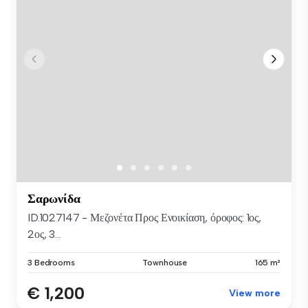
Σαρωνίδα
ID.1027147 - Μεζονέτα Προς Ενοικίαση, όροφος: 1ος,
2ος, 3...
3 Bedrooms
Townhouse
165 m²
€ 1,200
View more