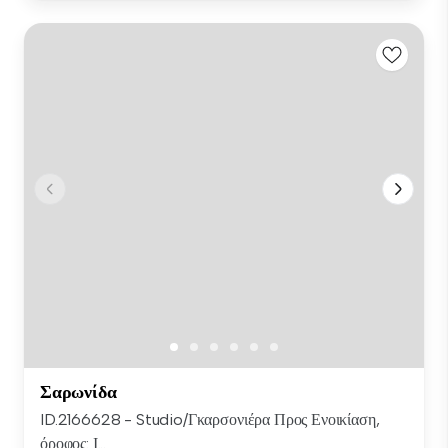
Σαρωνίδα
ID.2166628 - Studio/Γκαρσονιέρα Προς Ενοικίαση,
όροφος: Ι...