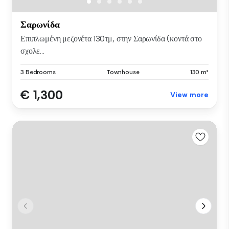
Σαρωνίδα
Επιπλωμένη μεζονέτα 130τμ, στην Σαρωνίδα (κοντά στο
σχολε...
3 Bedrooms
Townhouse
130 m²
€ 1,300
View more