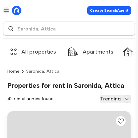
Create SearchAgent
All properties
Apartments
Home
Saronida, Attica
Properties for rent in Saronida, Attica
Trending
42 rental homes found