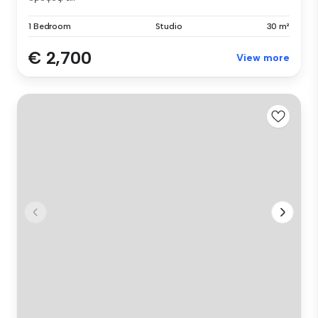
1 Bedroom
Studio
30 m²
€ 2,700
View more