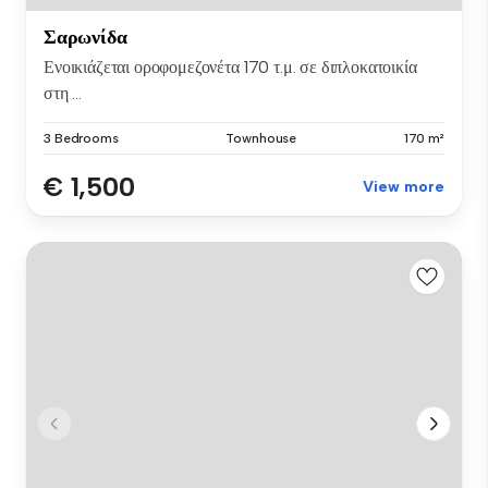
Σαρωνίδα
Ενοικιάζεται οροφομεζονέτα 170 τ.μ. σε διπλοκατοικία
στη ...
3 Bedrooms
Townhouse
170 m²
€ 1,500
View more