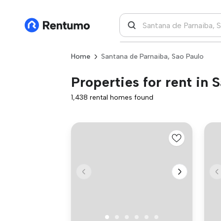
Home
Santana de Parnaiba, Sao Paulo
Properties for rent in 
1,438 rental homes found