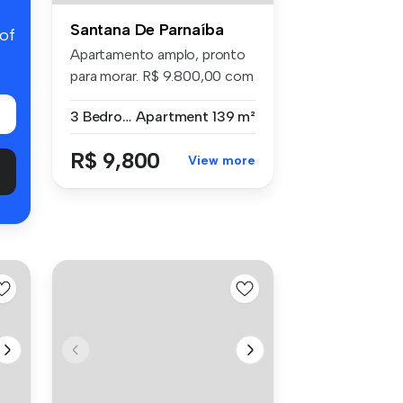
Santana De Parnaíba
 of
Apartamento amplo, pronto
para morar. R$ 9.800,00 com
as ...
3 Bedrooms
Apartment
139 m²
R$ 9,800
View more