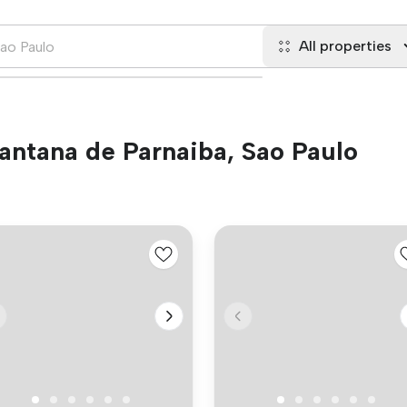
All properties
Santana de Parnaiba, Sao Paulo