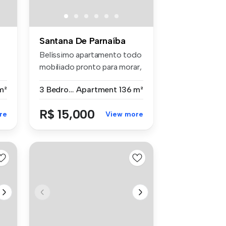
Santana De Parnaíba
Belíssimo apartamento todo
mobiliado pronto para morar,
e...
m²
3 Bedrooms
Apartment
136 m²
R$ 15,000
re
View more