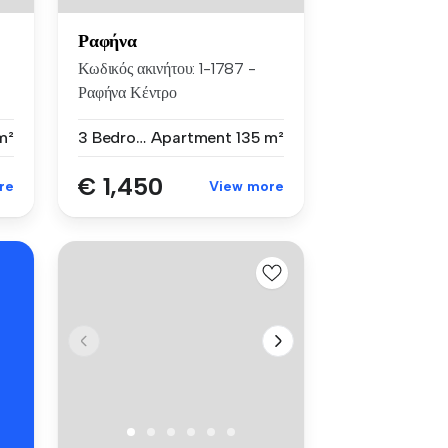
Ραφήνα
Κωδικός ακινήτου: 1-1787 -
Ραφήνα Κέντρο
ΕΝΟΙΚΙΑΖΕΤΑΙ ...
m²
3 Bedrooms
Apartment
135 m²
€ 1,450
re
View more