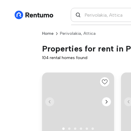
Home
Perivolakia, Attica
Properties for rent in P
104 rental homes found