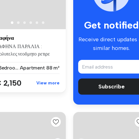
Get notified
αφήνα
Receive direct updates
ΑΦΗΝΑ ΠΑΡΑΛΙΑ :
similar homes.
λυτελες νεοδμητο ρετιρε
τμ,1υδ,A/C,δ...
1 Bedroom
Apartment
88 m²
 2,150
View more
Subscribe