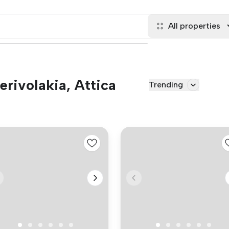
All properties
erivolakia, Attica
Trending