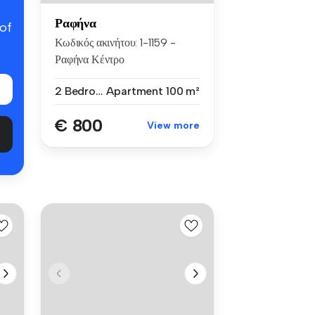
Ραφήνα
 of
Κωδικός ακινήτου: 1-1159 -
Ραφήνα Κέντρο
ΕΝΟΙΚΙΑΖΕΤΑΙ ...
2 Bedrooms
Apartment
100 m²
€ 800
View more