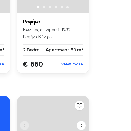
Ραφήνα
Κωδικός ακινήτου: 1-1932 -
Ραφήνα Κέντρο
ΕΝΟΙΚΙΑΖΕΤΑΙ ...
m²
2 Bedrooms
Apartment
50 m²
€ 550
re
View more