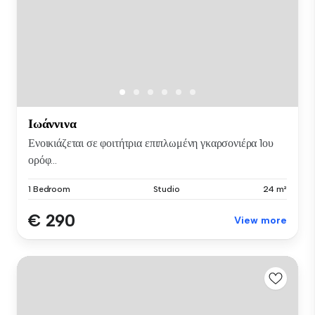
Ιωάννινα
Ενοικιάζεται σε φοιτήτρια επιπλωμένη γκαρσονιέρα 1ου
ορόφ...
1 Bedroom
Studio
24 m²
€ 290
View more