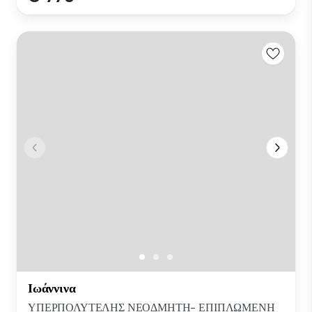
Ιωάννινα
ΥΠΕΡΠΟΛΥΤΕΛΗΣ ΝΕΟΔΜΗΤΗ- ΕΠΙΠΛΩΜΕΝΗ