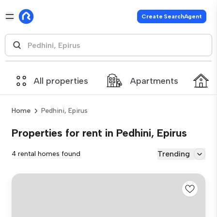
Create SearchAgent
All properties
Apartments
Home
Pedhini, Epirus
Properties for rent in Pedhini, Epirus
Trending
4 rental homes found