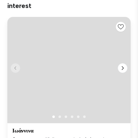
interest
Ιωάννινα