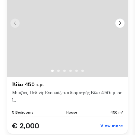
Βίλα 450 τ.μ.
Μπιζάνι, Πεδινή: Ενοικιάζεται διαμπερής Βίλα 450τ.μ. σε
1...
5 Bedrooms
House
450 m²
€ 2,000
View more