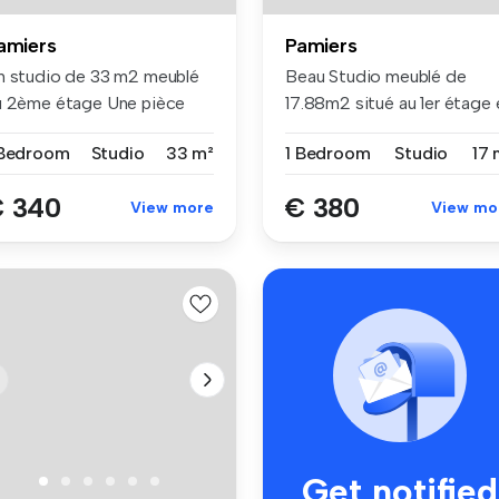
amiers
Pamiers
n studio de 33 m2 meublé
Beau Studio meublé de
u 2ème étage Une pièce
17.88m2 situé au 1er étage 
inc...
entiè...
 Bedroom
Studio
33 m²
1 Bedroom
Studio
17 
 340
€ 380
View more
View mo
Get notified