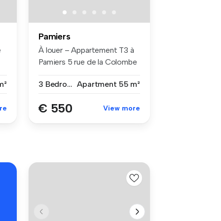
Pamiers
e
À louer – Appartement T3 à
Pamiers 5 rue de la Colombe
...
m²
3 Bedrooms
Apartment
55 m²
€ 550
re
View more