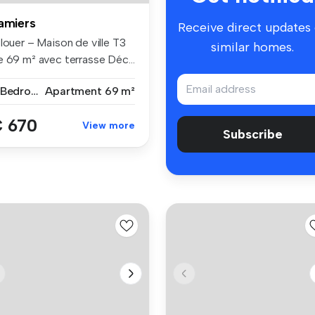
amiers
Receive direct updates
louer – Maison de ville T3
similar homes.
e 69 m² avec terrasse Déc...
3 Bedrooms
Apartment
69 m²
 670
View more
Subscribe