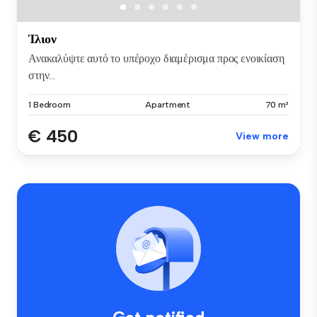
Ίλιον
Ανακαλύψτε αυτό το υπέροχο διαμέρισμα προς ενοικίαση
στην...
1 Bedroom
Apartment
70 m²
€ 450
View more