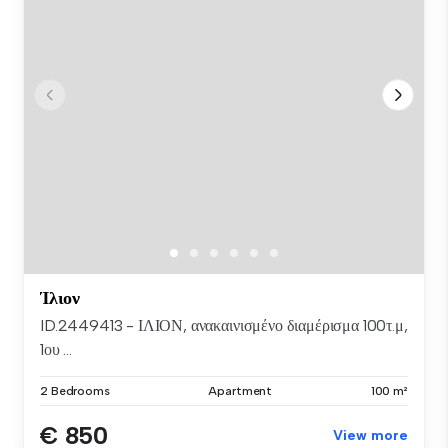
Ίλιον
ID.2449413 - ΙΛΙΟΝ, ανακαινισμένο διαμέρισμα 100τ.μ,
1ου ...
2 Bedrooms
Apartment
100 m²
€ 850
View more