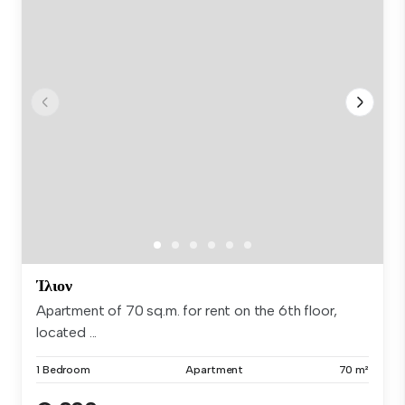
Ίλιον
Apartment of 70 sq.m. for rent on the 6th floor,
located ...
1 Bedroom
Apartment
70 m²