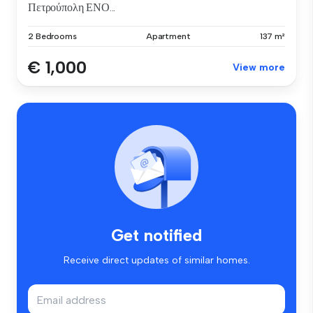
Πετρούπολη ΕΝΟ...
2 Bedrooms
Apartment
137 m²
€ 1,000
View more
Get notified
Receive direct updates of similar homes.