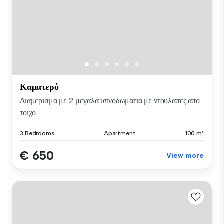
Καματερό
Διαμερισμα με 2 μεγαλα υπνοδωματια με ντουλαπες απο
τοιχο...
3 Bedrooms
Apartment
100 m²
€ 650
View more