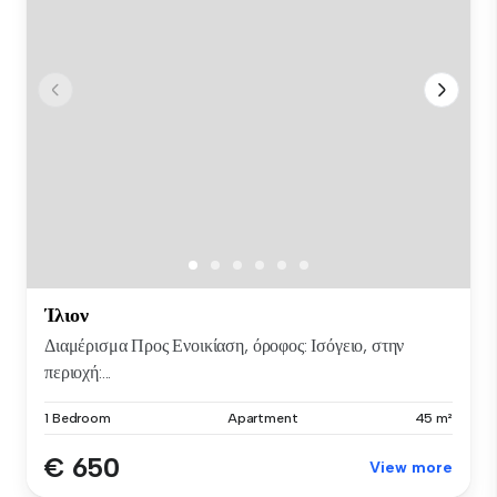
Ίλιον
Διαμέρισμα Προς Ενοικίαση, όροφος: Ισόγειο, στην
περιοχή:...
1 Bedroom
Apartment
45 m²
€ 650
View more