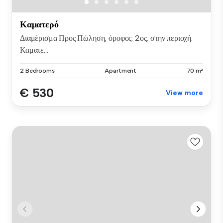
Καματερό
Διαμέρισμα Προς Πώληση, όροφος: 2ος, στην περιοχή:
Καματε...
2 Bedrooms
Apartment
70 m²
€ 530
View more