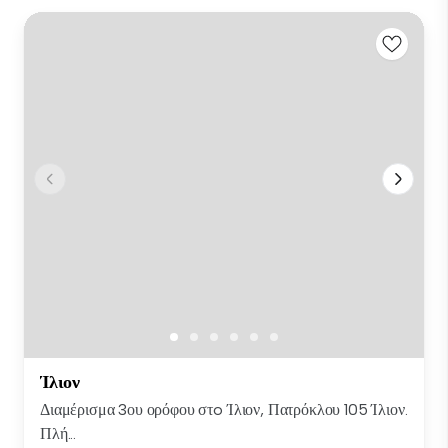
Ίλιον
Διαμέρισμα 3ου ορόφου στo Ίλιον, Πατρόκλου 105 Ίλιον.
Πλή...