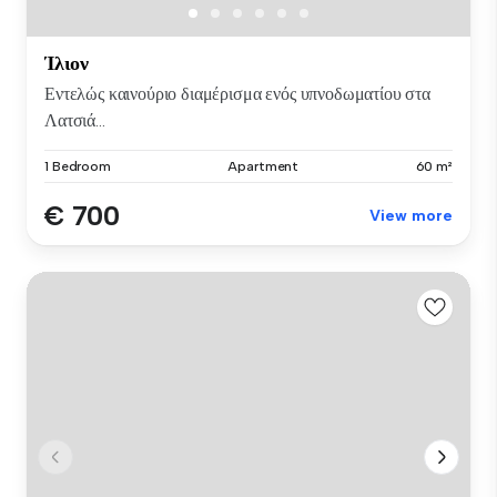
Ίλιον
Εντελώς καινούριο διαμέρισμα ενός υπνοδωματίου στα
Λατσιά...
1 Bedroom
Apartment
60 m²
€ 700
View more