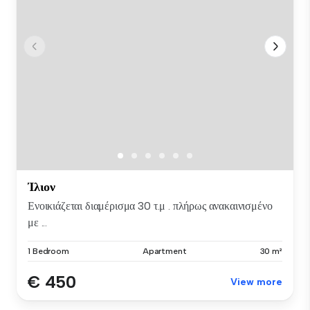
Ίλιον
Ενοικιάζεται διαμέρισμα 30 τ.μ . πλήρως ανακαινισμένο
με ...
1 Bedroom
Apartment
30 m²
€ 450
View more