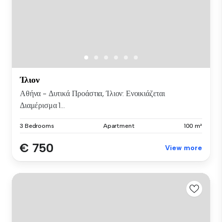
Ίλιον
Αθήνα - Δυτικά Προάστια, Ίλιον: Ενοικιάζεται
Διαμέρισμα 1...
3 Bedrooms
Apartment
100 m²
€ 750
View more