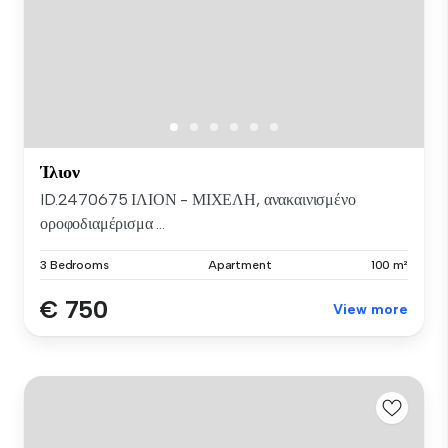
Ίλιον
ID.2470675 ΙΛΙΟΝ - ΜΙΧΕΛΗ, ανακαινισμένο
οροφοδιαμέρισμα ...
3 Bedrooms
Apartment
100 m²
€ 750
View more