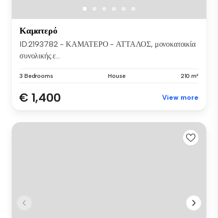
Καματερό
ID.2193782 - ΚΑΜΑΤΕΡΟ - ΑΤΤΑΛΟΣ, μονοκατοικία
συνολικής ε...
3 Bedrooms
House
210 m²
€ 1,400
View more