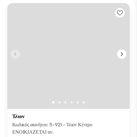
Ίλιον
Κωδικός ακινήτου: 5-921 - Ίλιον Κέντρο
ΕΝΟΙΚΙΑΖΕΤΑΙ αν...