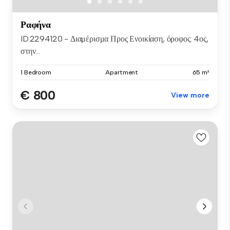
Ραφήνα
ID.2294120 - Διαμέρισμα Προς Ενοικίαση, όροφος: 4ος,
στην...
1 Bedroom
Apartment
65 m²
€ 800
View more