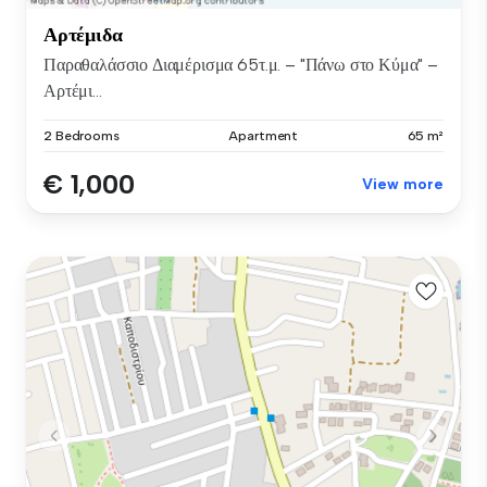
Αρτέμιδα
Παραθαλάσσιο Διαμέρισμα 65τ.μ. – "Πάνω στο Κύμα" –
Αρτέμι...
2 Bedrooms
Apartment
65 m²
€ 1,000
View more