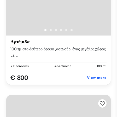
Αρτέμιδα
100 τμ στο δεύτερο όροφο ,ασανσέρ, ένας μεγάλος χώρος
με ...
2 Bedrooms
Apartment
100 m²
€ 800
View more