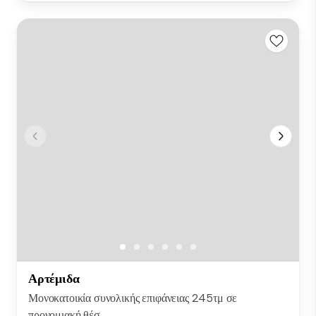
Αρτέμιδα
Μονοκατοικία συνολικής επιφάνειας 245τμ σε
προνομιακή θέσ...