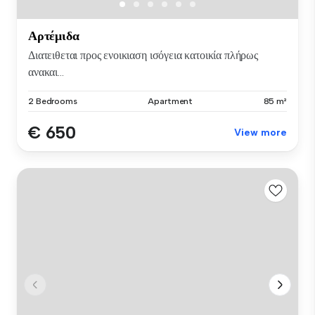
Αρτέμιδα
Διατειθεται προς ενοικιαση ισόγεια κατοικία πλήρως
ανακαι...
2 Bedrooms
Apartment
85 m²
€ 650
View more