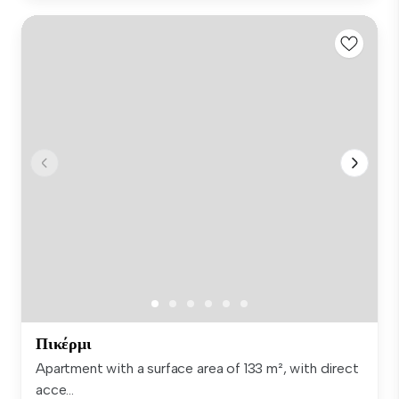
Πικέρμι
Apartment with a surface area of 133 m², with direct
acce...