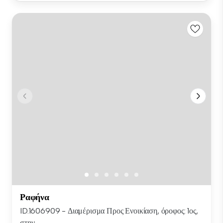
Ραφήνα
ID.1606909 - Διαμέρισμα Προς Ενοικίαση, όροφος: 1ος,
στην...