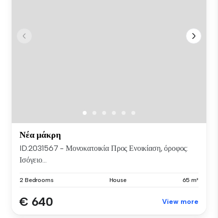
Νέα μάκρη
ID.2031567 - Μονοκατοικία Προς Ενοικίαση, όροφος:
Ισόγειο...
2 Bedrooms
House
65 m²
€ 640
View more