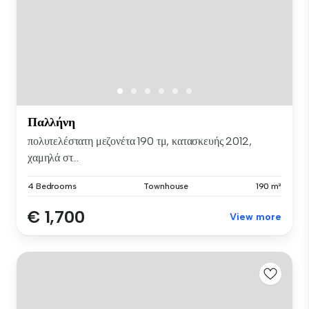
Παλλήνη
πολυτελέστατη μεζονέτα 190 τμ, κατασκευής 2012,
χαμηλά στ...
4 Bedrooms
Townhouse
190 m²
€ 1,700
View more