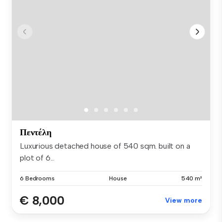
Πεντέλη
Luxurious detached house of 540 sqm. built on a
plot of 6...
6 Bedrooms
House
540 m²
€ 8,000
View more