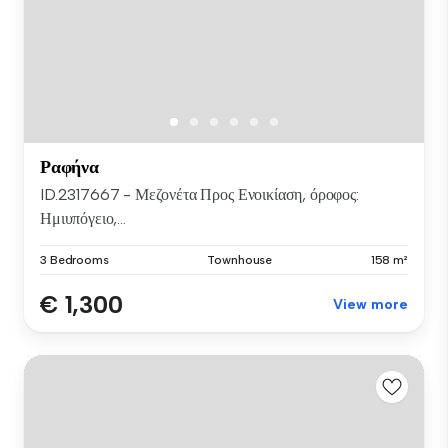
Ραφήνα
ID.2317667 - Μεζονέτα Προς Ενοικίαση, όροφος:
Ημιυπόγειο,...
3 Bedrooms
Townhouse
158 m²
€ 1,300
View more