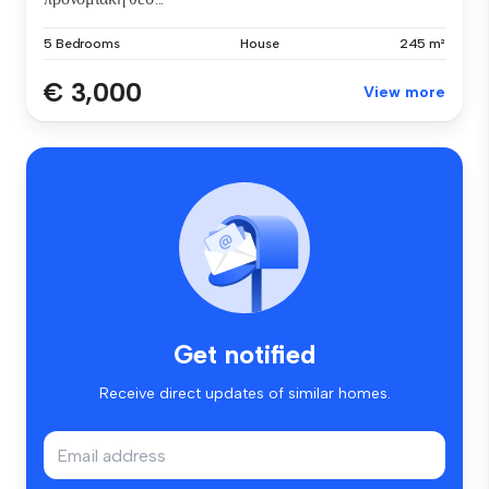
5 Bedrooms
House
245 m²
€ 3,000
View more
Get notified
Receive direct updates of similar homes.