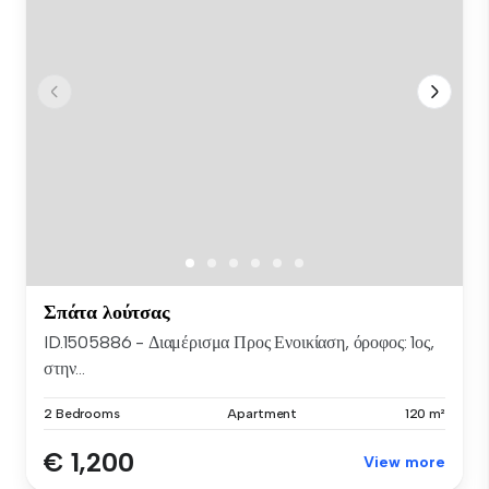
Σπάτα λούτσας
ID.1505886 - Διαμέρισμα Προς Ενοικίαση, όροφος: 1ος,
στην...
2 Bedrooms
Apartment
120 m²
€ 1,200
View more