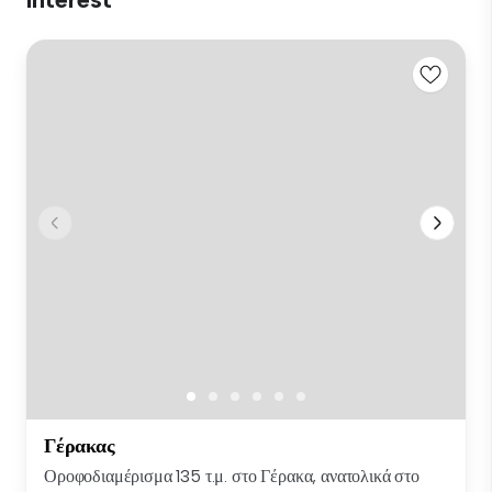
Γέρακας
Οροφοδιαμέρισμα 135 τ.μ. στο Γέρακα, ανατολικά στο