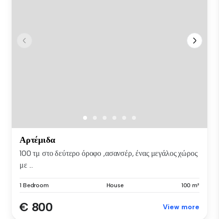
Αρτέμιδα
100 τμ στο δεύτερο όροφο ,ασανσέρ, ένας μεγάλος χώρος
με ...
1 Bedroom
House
100 m²
€ 800
View more