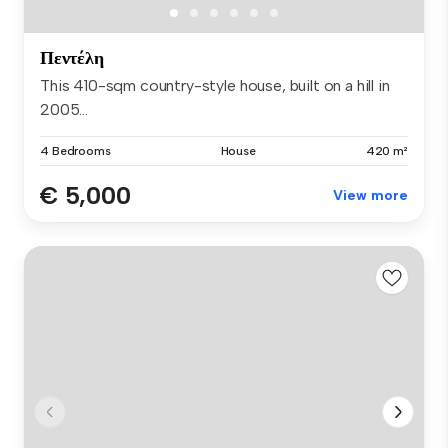
Πεντέλη
This 410-sqm country-style house, built on a hill in
2005...
4 Bedrooms
House
420 m²
€ 5,000
View more