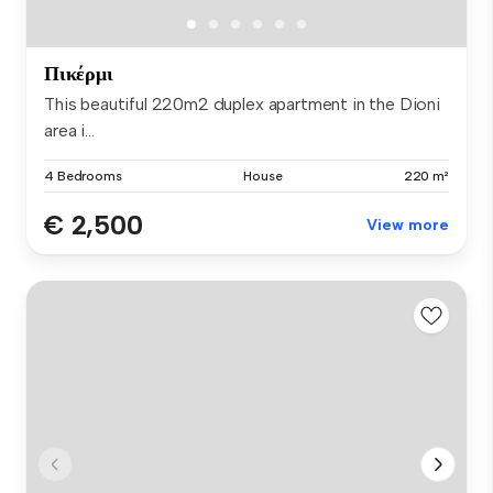
Πικέρμι
This beautiful 220m2 duplex apartment in the Dioni
area i...
4 Bedrooms
House
220 m²
€ 2,500
View more