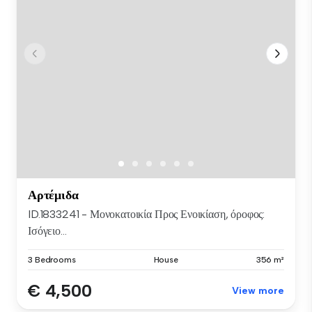
Αρτέμιδα
ID.1833241 - Μονοκατοικία Προς Ενοικίαση, όροφος:
Ισόγειο...
3 Bedrooms
House
356 m²
€ 4,500
View more