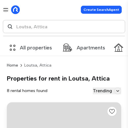
Create SearchAgent
All properties
Apartments
Home
Loutsa, Attica
Properties for rent in Loutsa, Attica
Trending
8 rental homes found