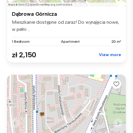
Dąbrowa Górnicza
Mieszkanie dostępne od zaraz! Do wynajęcia nowe,
w pełni ...
1 Bedroom
Apartment
20 m²
zł 2,150
View more