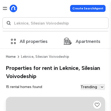
Create SearchAgent
All properties
Apartments
Home
Leknice, Silesian Voivodeship
Properties for rent in Leknice, Silesian
Voivodeship
Trending
15 rental homes found