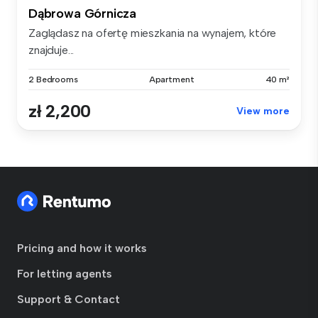
Dąbrowa Górnicza
Zaglądasz na ofertę mieszkania na wynajem, które
znajduje...
2 Bedrooms
Apartment
40 m²
zł 2,200
View more
Pricing and how it works
For letting agents
Support & Contact