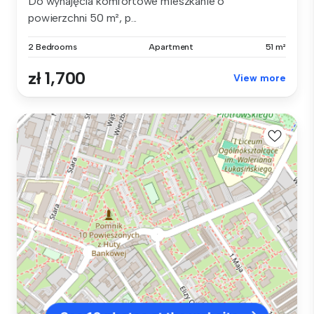
Do wynajęcia komfortowe mieszkanie o
powierzchni 50 m², p...
2 Bedrooms
Apartment
51 m²
zł 1,700
View more