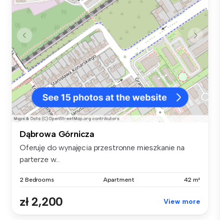
Dąbrowa Górnicza
Oferuję do wynajęcia przestronne mieszkanie na
parterze w...
2 Bedrooms
Apartment
42 m²
zł 2,200
View more