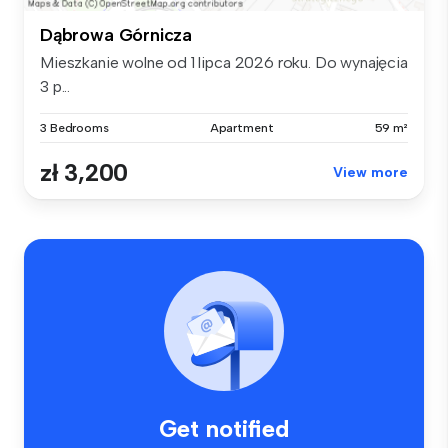
Dąbrowa Górnicza
Mieszkanie wolne od 1 lipca 2026 roku. Do wynajęcia
3 p...
3 Bedrooms
Apartment
59 m²
zł 3,200
View more
Get notified