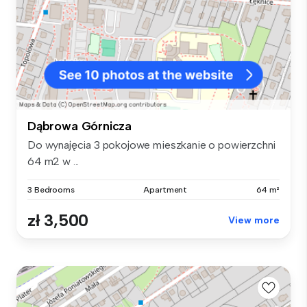
Dąbrowa Górnicza
Do wynajęcia 3 pokojowe mieszkanie o powierzchni
64 m2 w ...
3 Bedrooms
Apartment
64 m²
zł 3,500
View more