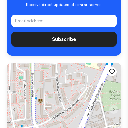
Receive direct updates of similar homes.
Subscribe