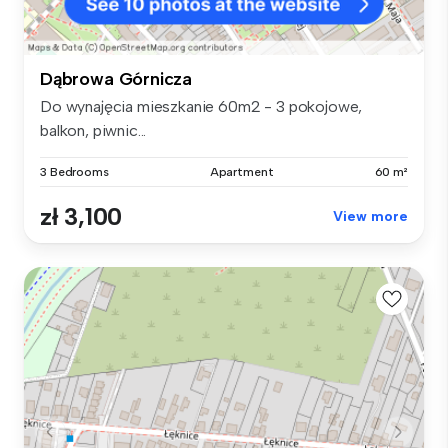
Dąbrowa Górnicza
Do wynajęcia mieszkanie 60m2 - 3 pokojowe,
balkon, piwnic...
3 Bedrooms
Apartment
60 m²
zł 3,100
View more