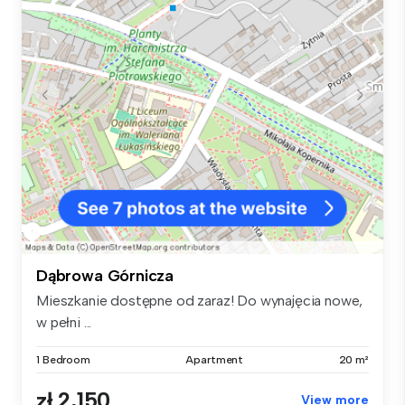
Dąbrowa Górnicza
Mieszkanie dostępne od zaraz! Do wynajęcia nowe,
w pełni ...
1 Bedroom
Apartment
20 m²
zł 2,150
View more