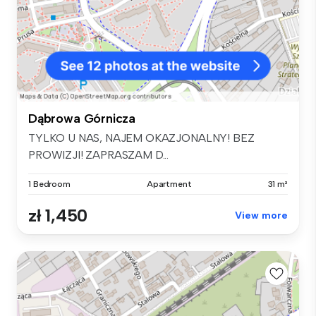
Dąbrowa Górnicza
TYLKO U NAS, NAJEM OKAZJONALNY! BEZ
PROWIZJI! ZAPRASZAM D...
1 Bedroom
Apartment
31 m²
zł 1,450
View more