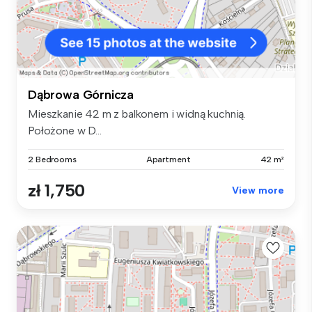
Dąbrowa Górnicza
Mieszkanie 42 m z balkonem i widną kuchnią.
Położone w D...
2 Bedrooms
Apartment
42 m²
zł 1,750
View more