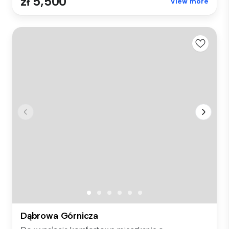
zł 5,500
View more
Dąbrowa Górnicza