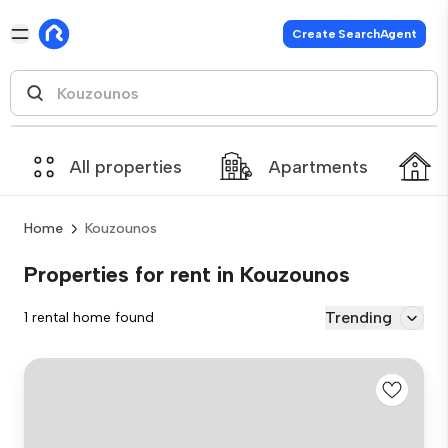
Create SearchAgent
All properties
Apartments
Home
Kouzounos
Properties for rent in Kouzounos
Trending
1 rental home found