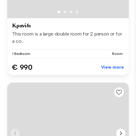
Κρανίδι
This room is a large double room for 2 person or for
a co...
1 Bedroom
Room
€ 990
View more