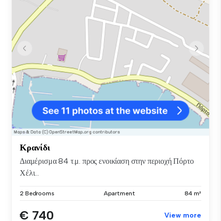
Κρανίδι
Διαμέρισμα 84 τ.μ. προς ενοικίαση στην περιοχή Πόρτο
Χέλι...
2 Bedrooms
Apartment
84 m²
€ 740
View more