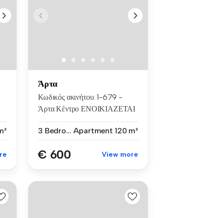
Άρτα
Κωδικός ακινήτου: 1-679 -
Άρτα Κέντρο ΕΝΟΙΚΙΑΖΕΤΑΙ
δ...
m²
3 Bedrooms
Apartment
120 m²
€ 600
re
View more