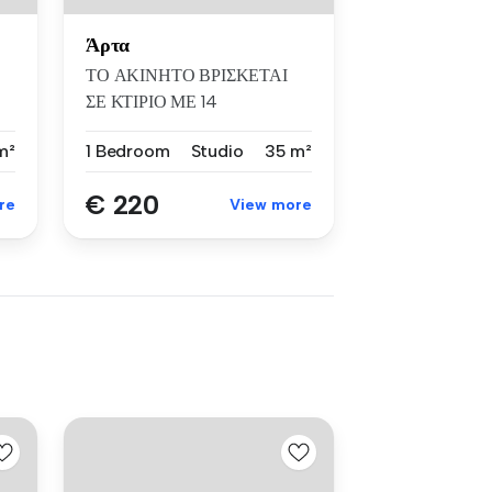
Άρτα
ΤΟ ΑΚΙΝΗΤΟ ΒΡΙΣΚΕΤΑΙ
ΣΕ ΚΤΙΡΙΟ ΜΕ 14
ΣΥΝΟΛΙΚΑ STUDIOS ΣΕ ...
m²
1 Bedroom
Studio
35 m²
€ 220
re
View more