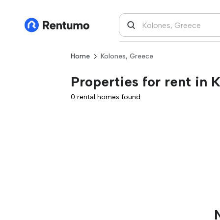
Home
Kolones, Greece
Properties for rent in 
0 rental homes found