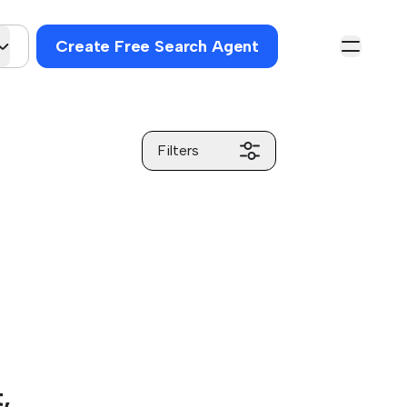
Create Free Search Agent
Filters
,