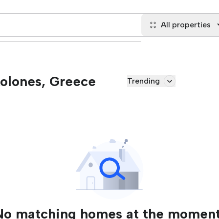
All properties
Kolones, Greece
Trending
No matching homes at the moment