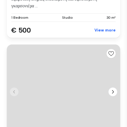
γκαρσονιέρα ...
1 Bedroom
Studio
30 m²
€ 500
View more