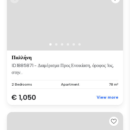
Παλλήνη
ID.1885871 - Διαμέρισμα Προς Ενοικίαση, όροφος: 1ος,
στην...
2 Bedrooms
Apartment
78 m²
€ 1,050
View more