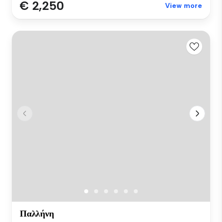
€ 2,250
View more
Παλλήνη