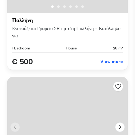
Παλλήνη
Ενοικιάζεται Γραφείο 28 τ.μ. στη Παλλήνη – Κατάλληλο
για ...
1 Bedroom
House
28 m²
€ 500
View more