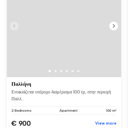
Παλλήνη
Ενοικιάζεται υπέροχο διαμέρισμα 100 τμ, στην περιοχή
Παλλ...
2 Bedrooms
Apartment
100 m²
€ 900
View more