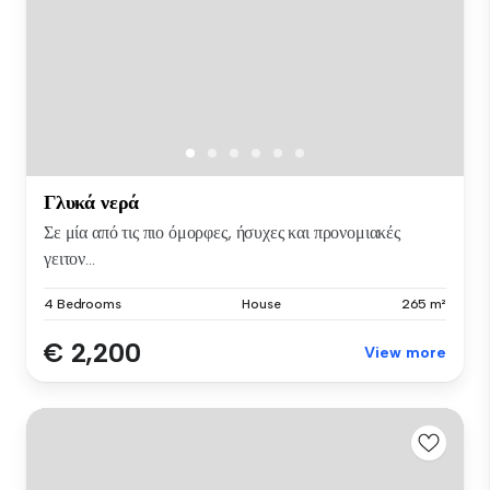
Γλυκά νερά
Σε μία από τις πιο όμορφες, ήσυχες και προνομιακές
γειτον...
4 Bedrooms
House
265 m²
€ 2,200
View more