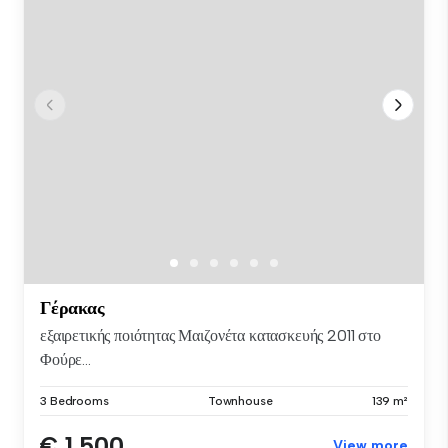
Γέρακας
εξαιρετικής ποιότητας Μαιζονέτα κατασκευής 2011 στο
Φούρε...
3 Bedrooms
Townhouse
139 m²
€ 1,500
View more