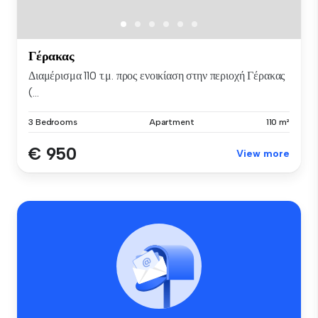
Γέρακας
Διαμέρισμα 110 τ.μ. προς ενοικίαση στην περιοχή Γέρακας
(...
3 Bedrooms
Apartment
110 m²
€ 950
View more