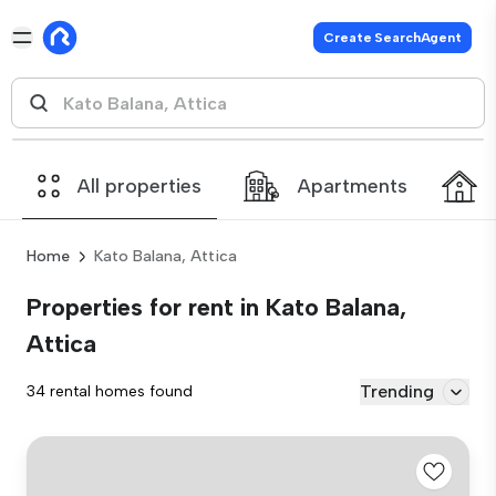
Create SearchAgent
All properties
Apartments
Home
Kato Balana, Attica
Properties for rent in Kato Balana,
Attica
Trending
34 rental homes found