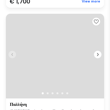
€ 1,700
View more
Παλλήνη