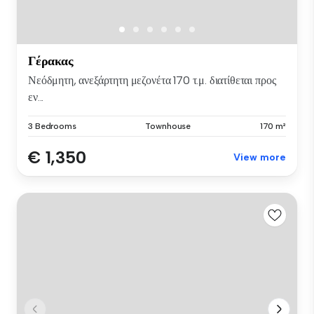
Γέρακας
Νεόδμητη, ανεξάρτητη μεζονέτα 170 τ.μ. διατίθεται προς
εν...
3 Bedrooms
Townhouse
170 m²
€ 1,350
View more