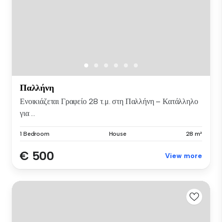
Παλλήνη
Ενοικιάζεται Γραφείο 28 τ.μ. στη Παλλήνη – Κατάλληλο
για ...
1 Bedroom
House
28 m²
€ 500
View more