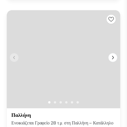
Παλλήνη
Ενοικιάζεται Γραφείο 28 τ.μ. στη Παλλήνη – Κατάλληλο