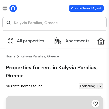
Create SearchAgent
All properties
Apartments
Home
Kalyvia Paralias, Greece
Properties for rent in Kalyvia Paralias,
Greece
Trending
50 rental homes found