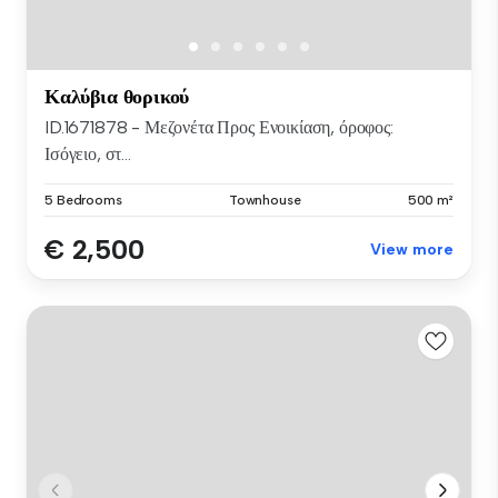
Καλύβια θορικού
ID.1671878 - Μεζονέτα Προς Ενοικίαση, όροφος:
Ισόγειο, στ...
5 Bedrooms
Townhouse
500 m²
€ 2,500
View more