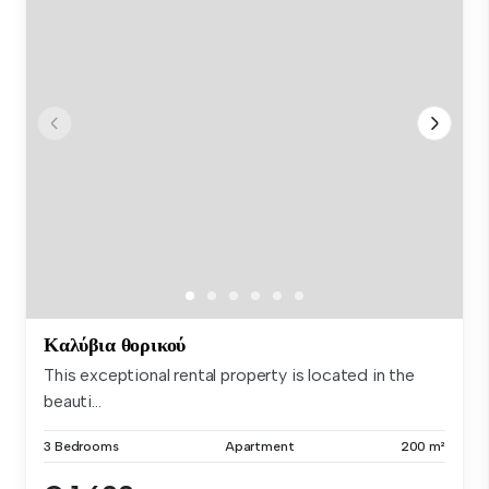
Καλύβια θορικού
This exceptional rental property is located in the
beauti...
3 Bedrooms
Apartment
200 m²