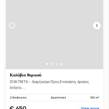
Καλύβια θορικού
ID.1671876 - Διαμέρισμα Προς Ενοικίαση, όροφος:
Ισόγειο, ...
2 Bedrooms
Apartment
150 m²
€ 650
View more