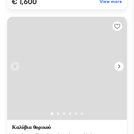
€ 1,600
View more
Καλύβια θορικού