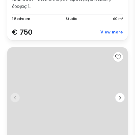
όροφος: 1...
1 Bedroom
Studio
60 m²
€ 750
View more