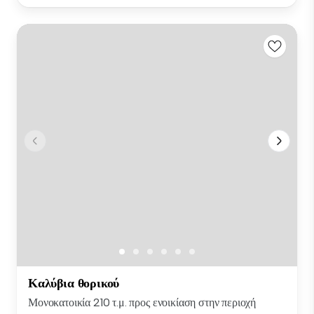
Καλύβια θορικού
Μονοκατοικία 210 τ.μ. προς ενοικίαση στην περιοχή