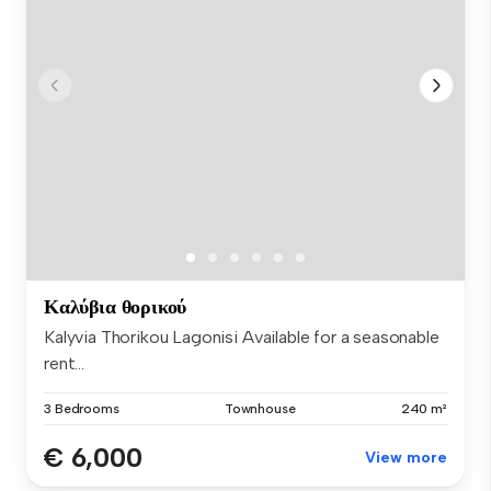
Καλύβια θορικού
Kalyvia Thorikou Lagonisi Available for a seasonable
rent...
3 Bedrooms
Townhouse
240 m²
€ 6,000
View more