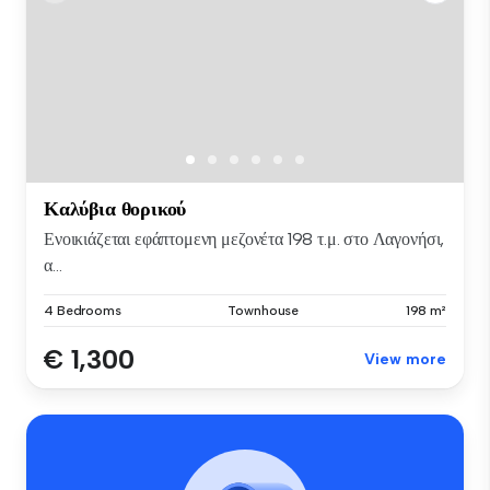
Καλύβια θορικού
Ενοικιάζεται εφάπτομενη μεζονέτα 198 τ.μ. στο Λαγονήσι,
α...
4 Bedrooms
Townhouse
198 m²
€ 1,300
View more