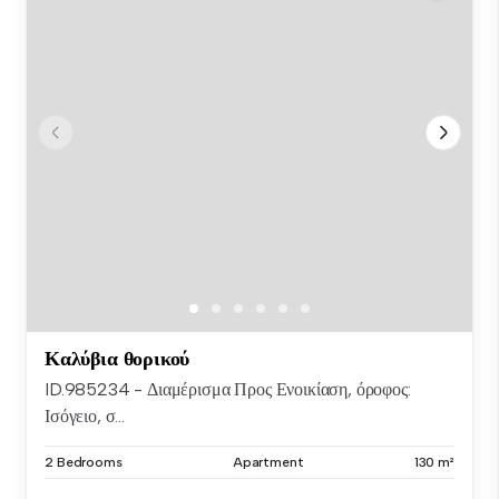
Καλύβια θορικού
ID.985234 - Διαμέρισμα Προς Ενοικίαση, όροφος:
Ισόγειο, σ...
2 Bedrooms
Apartment
130 m²