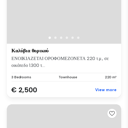
Καλύβια θορικού
ΕΝΟΙΚΙΑΖΕΤΑΙ ΟΡΟΦΟΜΕΖΟΝΕΤΑ 220 τ.μ., σε
οικόπεδο 1.300 τ....
3 Bedrooms
Townhouse
220 m²
€ 2,500
View more