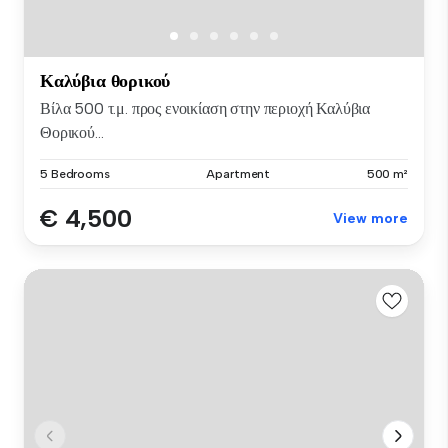
Καλύβια θορικού
Βίλα 500 τ.μ. προς ενοικίαση στην περιοχή Καλύβια
Θορικού...
5 Bedrooms
Apartment
500 m²
€ 4,500
View more