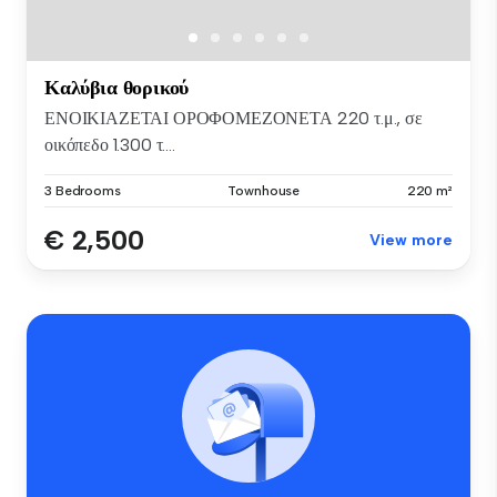
Καλύβια θορικού
ΕΝΟΙΚΙΑΖΕΤΑΙ ΟΡΟΦΟΜΕΖΟΝΕΤΑ 220 τ.μ., σε
οικόπεδο 1.300 τ....
3 Bedrooms
Townhouse
220 m²
€ 2,500
View more