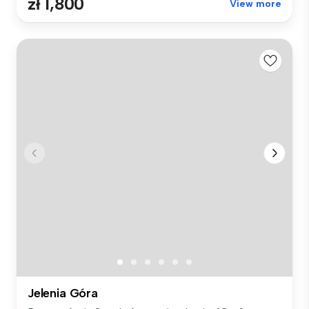
zł 1,800
View more
Jelenia Góra