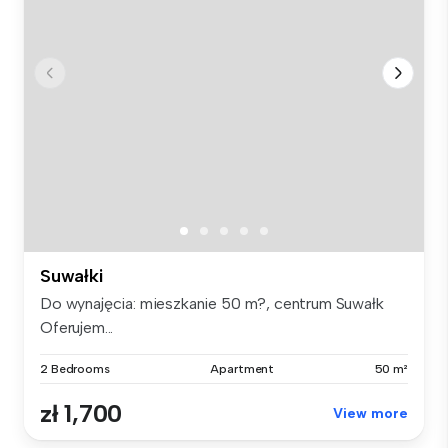
Suwałki
Do wynajęcia: mieszkanie 50 m?, centrum Suwałk
Oferujem...
2 Bedrooms
Apartment
50 m²
zł 1,700
View more