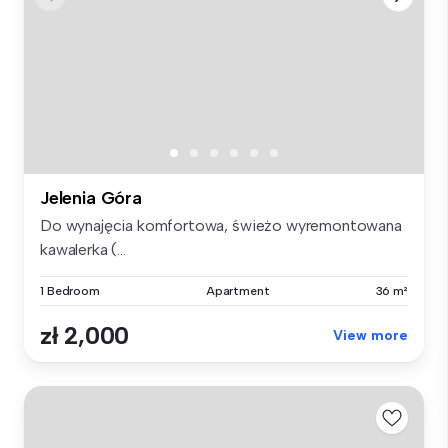
Jelenia Góra
Do wynajęcia komfortowa, świeżo wyremontowana
kawalerka (...
1 Bedroom
Apartment
36 m²
zł 2,000
View more