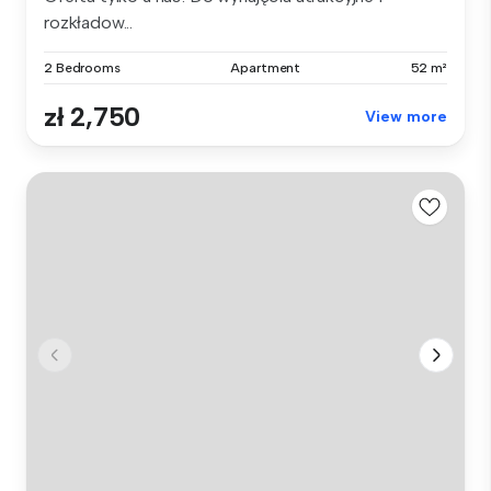
rozkładow...
2 Bedrooms
Apartment
52 m²
zł 2,750
View more