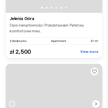
Jelenia Góra
Opis nieruchomości Przedstawiam Państwu
komfortowe mies...
2 Bedrooms
Apartment
37 m²
zł 2,500
View more