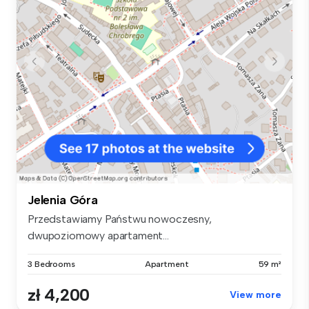
Jelenia Góra
Przedstawiamy Państwu nowoczesny,
dwupoziomowy apartament...
3 Bedrooms
Apartment
59 m²
zł 4,200
View more