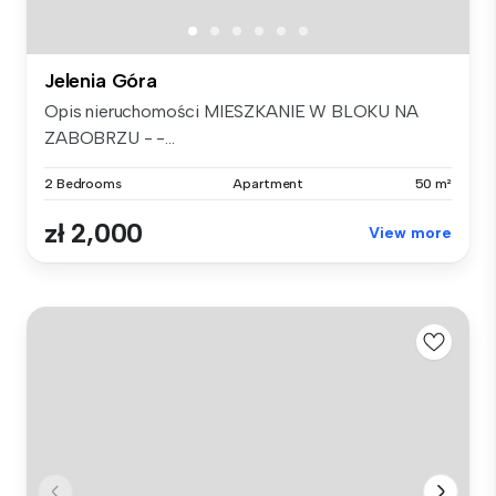
Jelenia Góra
Opis nieruchomości MIESZKANIE W BLOKU NA
ZABOBRZU - -...
2 Bedrooms
Apartment
50 m²
zł 2,000
View more