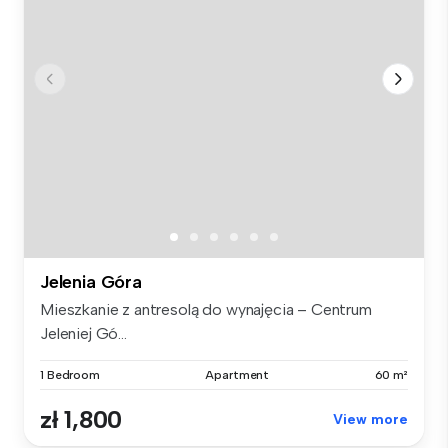
Jelenia Góra
Mieszkanie z antresolą do wynajęcia – Centrum
Jeleniej Gó...
1 Bedroom
Apartment
60 m²
zł 1,800
View more