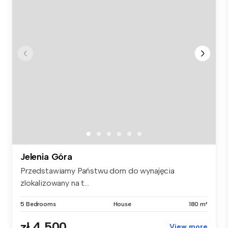
Jelenia Góra
Przedstawiamy Państwu dom do wynajęcia
zlokalizowany na t...
5 Bedrooms
House
180 m²
zł 4,500
View more