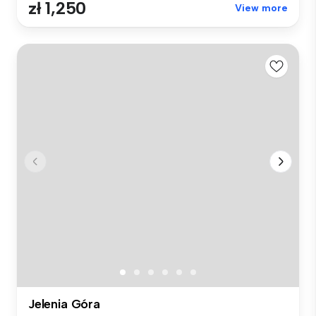
zł 1,250
View more
Jelenia Góra