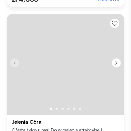
Jelenia Góra
Oferta tylko u nas! Do wynajęcia atrakcyjne i