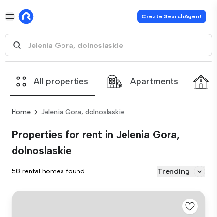
Create SearchAgent
All properties
Apartments
Home
Jelenia Gora, dolnoslaskie
Properties for rent in Jelenia Gora,
dolnoslaskie
Trending
58 rental homes found