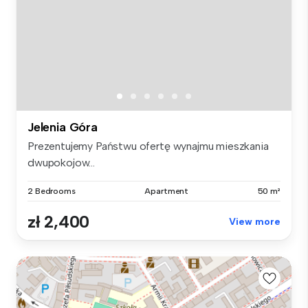
Jelenia Góra
Prezentujemy Państwu ofertę wynajmu mieszkania
dwupokojow...
2 Bedrooms
Apartment
50 m²
zł 2,400
View more