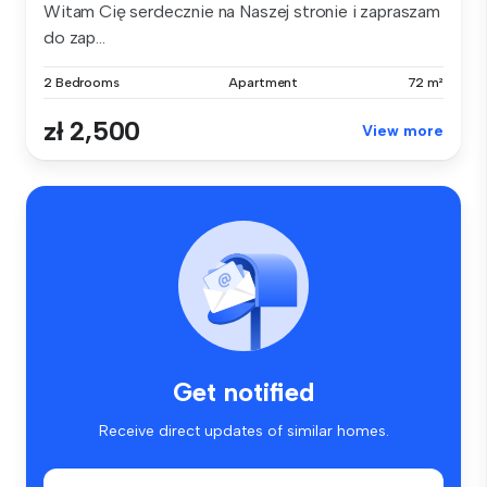
Witam Cię serdecznie na Naszej stronie i zapraszam
do zap...
2 Bedrooms
Apartment
72 m²
zł 2,500
View more
Get notified
Receive direct updates of similar homes.