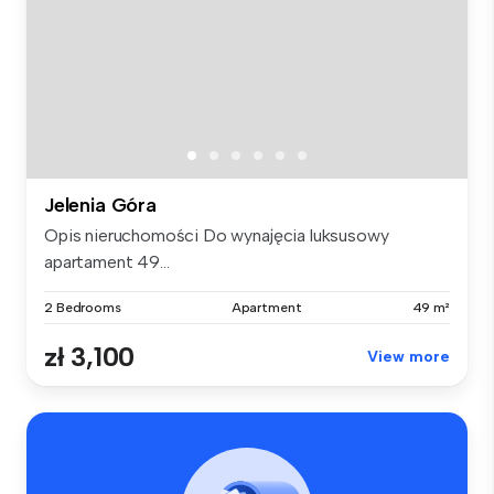
Jelenia Góra
Opis nieruchomości Do wynajęcia luksusowy
apartament 49...
2 Bedrooms
Apartment
49 m²
zł 3,100
View more