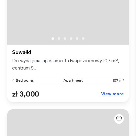
Suwałki
Do wynajęcia: apartament dwupoziomowy 107 m?,
centrum S...
4 Bedrooms
Apartment
107 m²
zł 3,000
View more