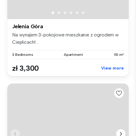
Jelenia Góra
Na wynajem 3-pokojowe mieszkanie z ogrodem w
Cieplicach!...
3 Bedrooms
Apartment
110 m²
zł 3,300
View more