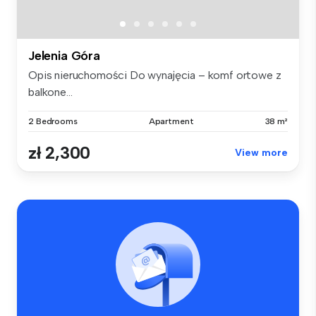
Jelenia Góra
Opis nieruchomości Do wynajęcia – komf ortowe z
balkone...
2 Bedrooms
Apartment
38 m²
zł 2,300
View more