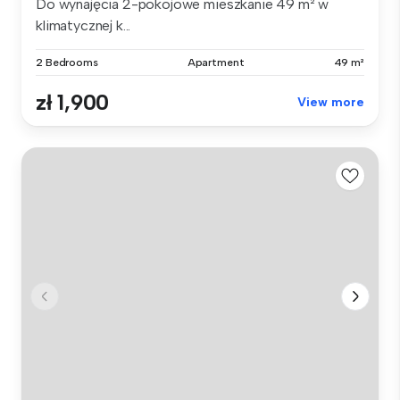
Do wynajęcia 2-pokojowe mieszkanie 49 m² w
klimatycznej k...
2 Bedrooms
Apartment
49 m²
zł 1,900
View more