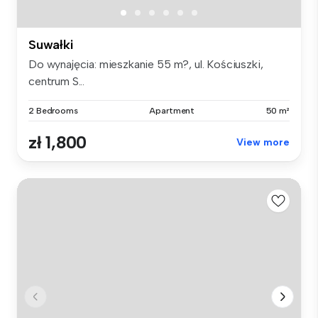
Suwałki
Do wynajęcia: mieszkanie 55 m?, ul. Kościuszki,
centrum S...
2 Bedrooms
Apartment
50 m²
zł 1,800
View more