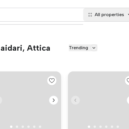
All properties
aidari, Attica
Trending