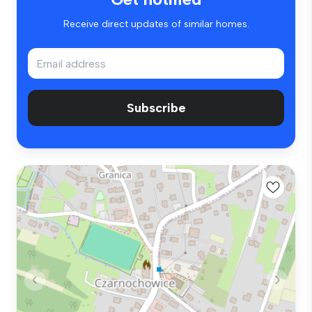
Receive direct updates of similar homes.
Subscribe