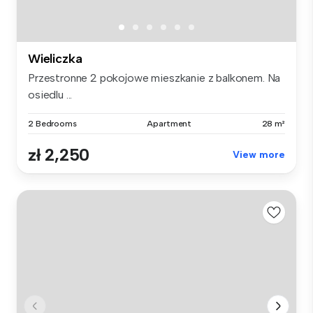
Wieliczka
Przestronne 2 pokojowe mieszkanie z balkonem. Na
osiedlu ...
2 Bedrooms
Apartment
28 m²
zł 2,250
View more