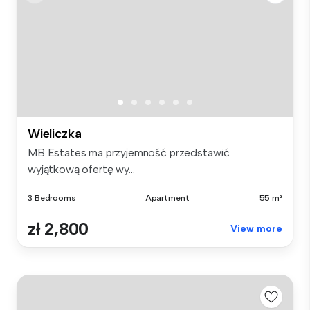
Wieliczka
MB Estates ma przyjemność przedstawić
wyjątkową ofertę wy...
3 Bedrooms
Apartment
55 m²
zł 2,800
View more