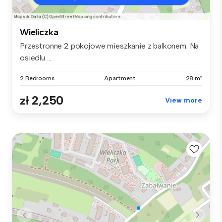
Wieliczka
Przestronne 2 pokojowe mieszkanie z balkonem. Na
osiedlu ...
2 Bedrooms
Apartment
28 m²
zł 2,250
View more