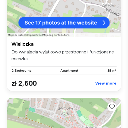
Wieliczka
Do wynajęcia wyjątkowo przestronne i funkcjonalne
mieszka...
2 Bedrooms
Apartment
38 m²
zł 2,500
View more