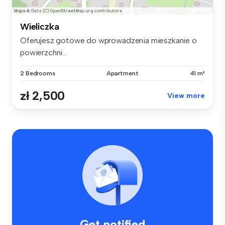
Wieliczka
Oferujesz gotowe do wprowadzenia mieszkanie o
powierzchni...
2 Bedrooms
Apartment
41 m²
zł 2,500
View more
Get notified