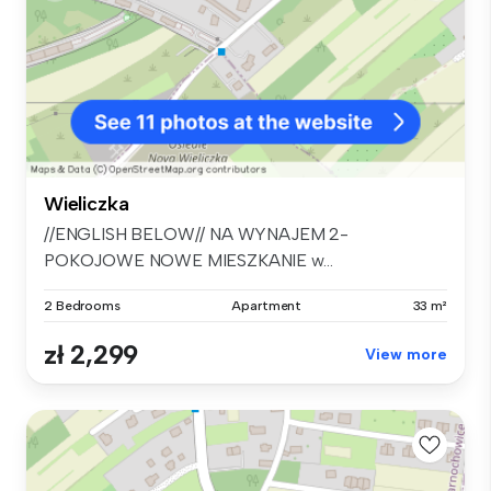
Wieliczka
//ENGLISH BELOW// NA WYNAJEM 2-
POKOJOWE NOWE MIESZKANIE w...
2 Bedrooms
Apartment
33 m²
zł 2,299
View more