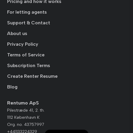
Pricing and how it works
For letting agents
Support & Contact
About us
Privacy Policy
Terms of Service
Subscription Terms
Create Renter Resume
Blog
Rentumo ApS
Pilestræde 41, 2. th.
1112 København K
Org. no. 43757997
+441133224329