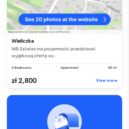
Wieliczka
MB Estates ma przyjemność przedstawić
wyjątkową ofertę wy...
3 Bedrooms
Apartment
55 m²
zł 2,800
View more