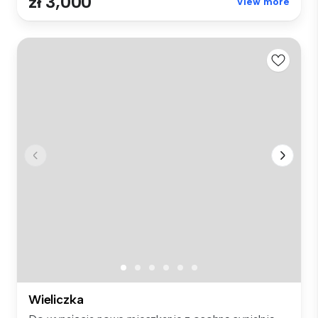
zł 3,000
View more
Wieliczka