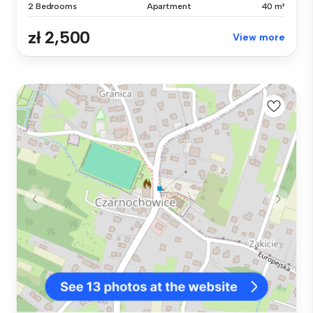
2 Bedrooms
Apartment
40 m²
zł 2,500
View more