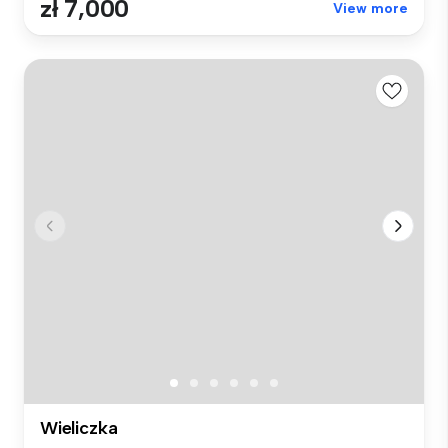
zł 7,000
View more
Wieliczka