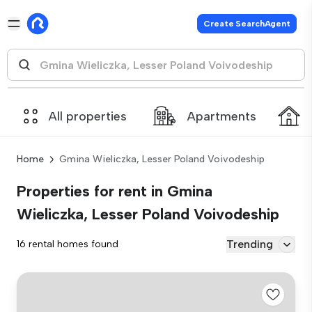
Create SearchAgent
All properties
Apartments
Home
Gmina Wieliczka, Lesser Poland Voivodeship
Properties for rent in Gmina
Wieliczka, Lesser Poland Voivodeship
Trending
16 rental homes found