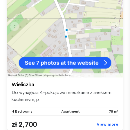
Wieliczka
Do wynajęcia 4-pokojowe mieszkanie z aneksem
kuchennym, p...
4 Bedrooms
Apartment
78 m²
zł 2,700
View more