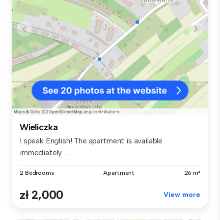
Wieliczka
I speak English! The apartment is available
immediately. ...
2 Bedrooms
Apartment
26 m²
zł 2,000
View more