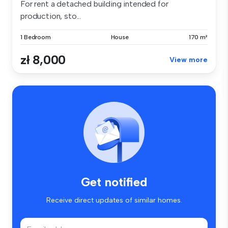
For rent a detached building intended for
production, sto...
1 Bedroom
House
170 m²
zł 8,000
View more
Get notified
Receive direct updates of similar homes.