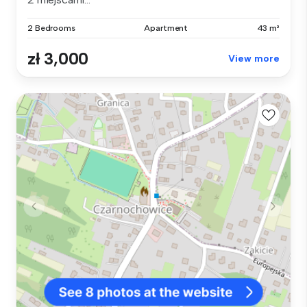
2 Bedrooms
Apartment
43 m²
zł 3,000
View more