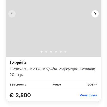
Γλυφάδα
ΓΛΥΦΑΔΑ - ΚΑΤΩ, Μεζονέτα-Διαμέρισμα,, Ενοικίαση,
204 τ.μ,...
3 Bedrooms
House
204 m²
€ 2,800
View more