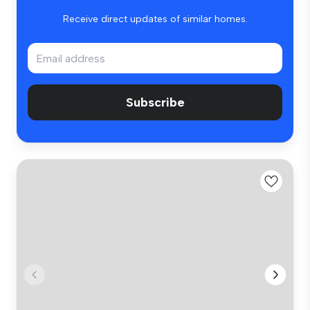
Receive direct updates of similar homes.
Subscribe