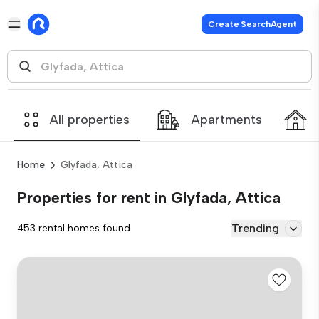
Create SearchAgent
All properties
Apartments
Home
Glyfada, Attica
Properties for rent in Glyfada, Attica
Trending
453 rental homes found