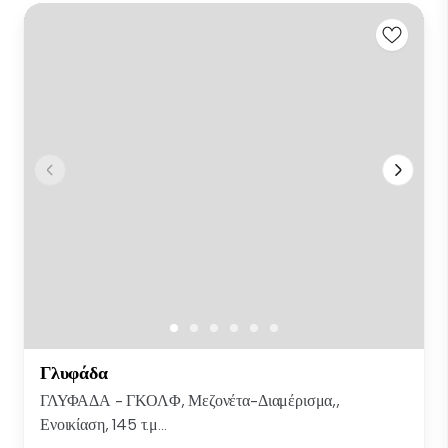
Γλυφάδα
ΓΛΥΦΑΔΑ - ΓΚΟΛΦ, Μεζονέτα-Διαμέρισμα,,
Ενοικίαση, 145 τ.μ...