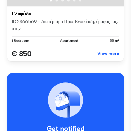
Γλυφάδα
ID.2366569 - Διαμέρισμα Προς Ενοικίαση, όροφος: 1ος,
στην...
1 Bedroom
Apartment
55 m²
€ 850
View more
Get notified