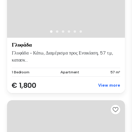
Γλυφάδα
Γλυφάδα - Κάτω, Διαμέρισμα προς Ενοικίαση, 57 τ.μ,
κατασκ...
1 Bedroom
Apartment
57 m²
€ 1,800
View more