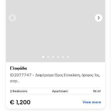
Γλυφάδα
ID.2377747 - Διαμέρισμα Προς Ενοικίαση, όροφος: 1ος,
στην...
2 Bedrooms
Apartment
96 m²
€ 1,200
View more