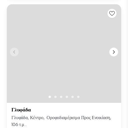
Γλυφάδα
Γλυφάδα, Κέντρο, Οροφοδιαμέρισμα Προς Ενοικίαση,
106 τ.μ...