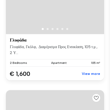
Γλυφάδα
Γλυφάδα, Γκόλφ, Διαμέρισμα Προς Ενοικίαση, 105 τ.μ.,
2 Υ...
2 Bedrooms
Apartment
105 m²
€ 1,600
View more