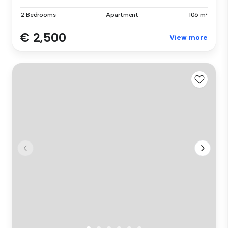
2 Bedrooms
Apartment
106 m²
€ 2,500
View more