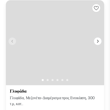
Γλυφάδα
Γλυφάδα, Μεζονέτα-Διαμέρισμα προς Ενοικίαση, 300
τ.μ, κατ...