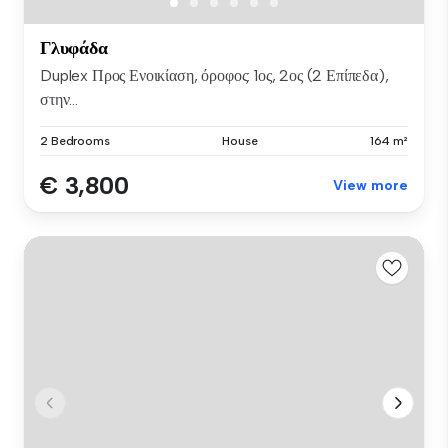
Γλυφάδα
Duplex Προς Ενοικίαση, όροφος: 1ος, 2ος (2 Επίπεδα),
στην...
2 Bedrooms
House
164 m²
€ 3,800
View more