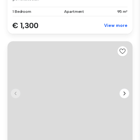
1 Bedroom
Apartment
95 m²
€ 1,300
View more