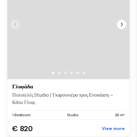
Γλυφάδα
Πολυτελές Studio / Γκαρσονιέρα προς Ενοικίαση –
Κάτω Γλυφ...
1 Bedroom
Studio
30 m²
€ 820
View more