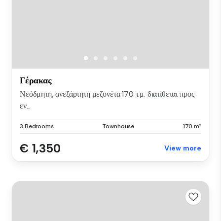
Γέρακας
Νεόδμητη, ανεξάρτητη μεζονέτα 170 τ.μ. διατίθεται προς
εν...
3 Bedrooms
Townhouse
170 m²
€ 1,350
View more