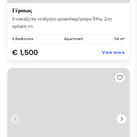
Γέρακας
Ενοικιάζεται νεόδμητο οροφοδιαμέρισμα 114τμ 2ου
ορόφου στ...
3 Bedrooms
Apartment
114 m²
€ 1,500
View more