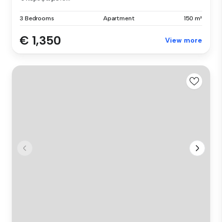
3 Bedrooms
Apartment
150 m²
€ 1,350
View more