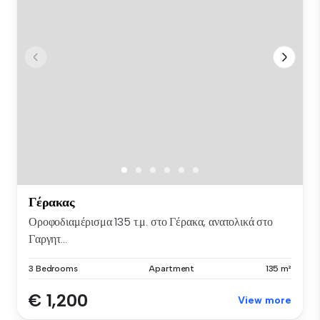
Γέρακας
Οροφοδιαμέρισμα 135 τ.μ. στο Γέρακα, ανατολικά στο
Γαργητ...
3 Bedrooms
Apartment
135 m²
€ 1,200
View more