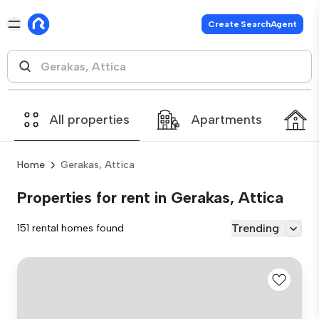
Create SearchAgent
All properties
Apartments
Home
Gerakas, Attica
Properties for rent in Gerakas, Attica
Trending
151 rental homes found