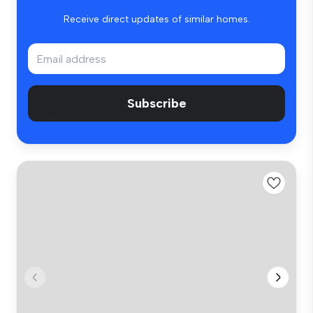
Receive direct updates of similar homes.
Subscribe