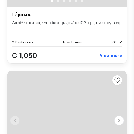
Γέρακας
Διατίθεται προς ενοικίαση μεζονέτα 103 τ.μ., αναπτυγμένη
...
2 Bedrooms
Townhouse
103 m²
€ 1,050
View more