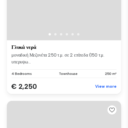
Γλυκά νερά
μοναδική Μεζονέτα 250 τ.μ. σε 2 επίπεδα (150 τ.μ.
υπερυψω...
4 Bedrooms
Townhouse
250 m²
€ 2,250
View more