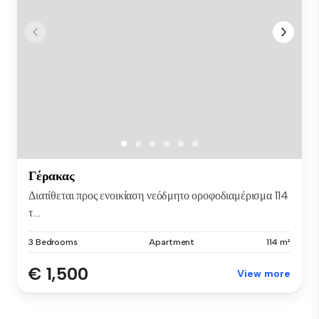
Γέρακας
Διατίθεται προς ενοικίαση νεόδμητο οροφοδιαμέρισμα 114
τ....
3 Bedrooms
Apartment
114 m²
€ 1,500
View more