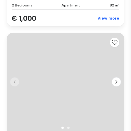
2 Bedrooms
Apartment
82 m²
€ 1,000
View more