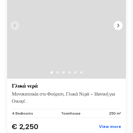
Γλυκά νερά
Μονοκατοικία στο Φούρεσι, Γλυκά Νερά – Ιδανική για
Οικογέ...
4 Bedrooms
Townhouse
250 m²
€ 2,250
View more