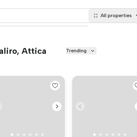
All properties
aliro, Attica
Trending