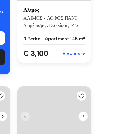
Άλιμος
 of
ΑΛΙΜΟΣ - ΛΟΦΟΣ ΠΑΝΙ,
Διαμέρισμα,, Ενοικίαση, 145
τ.μ, κατ...
3 Bedrooms
Apartment
145 m²
€ 3,100
View more