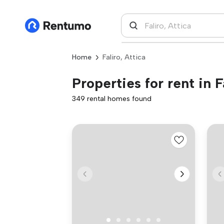
Home
Faliro, Attica
Properties for rent in F
349 rental homes found