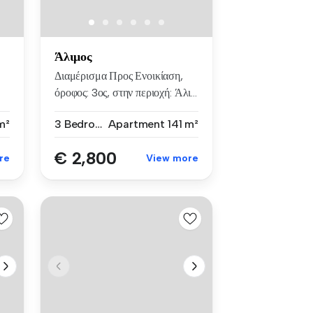
Άλιμος
Διαμέρισμα Προς Ενοικίαση,
όροφος: 3ος, στην περιοχή: Άλι...
m²
3 Bedrooms
Apartment
141 m²
€ 2,800
re
View more