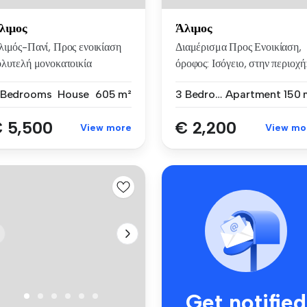
λιμος
Άλιμος
λιμός-Πανί, Προς ενοικίαση
Διαμέρισμα Προς Ενοικίαση,
ολυτελή μονοκατοικία
όροφος: Ισόγειο, στην περιοχή:.
ιφάνε...
 Bedrooms
House
605 m²
3 Bedrooms
Apartment
150 
 5,500
€ 2,200
View more
View mo
Get notified