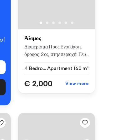
Άλιμος
 of
Διαμέρισμα Προς Ενοικίαση,
όροφος: 2ος, στην περιοχή: Γλυ...
4 Bedrooms
Apartment
160 m²
€ 2,000
View more