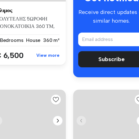
λιμος
Receive direct updates
ΟΛΥΤΕΛΗΣ 5ΩΡΟΦΗ
similar homes.
ΟΝΟΚΑΤΟΙΚΙΑ 360 ΤΜ,
Ε ΟΙΚΟΠΕΔΟ 400 ΤΜ,...
 Bedrooms
House
360 m²
 6,500
View more
Subscribe