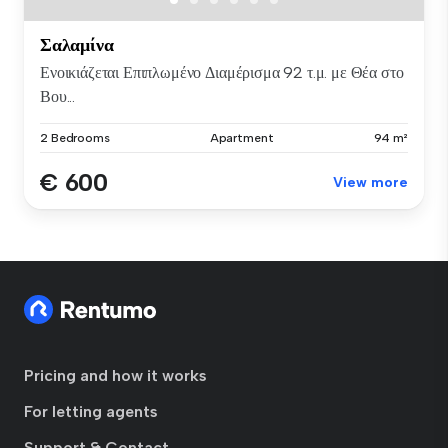
Σαλαμίνα
Ενοικιάζεται Επιπλωμένο Διαμέρισμα 92 τ.μ. με Θέα στο
Βου...
2 Bedrooms
Apartment
94 m²
€ 600
View more
Pricing and how it works
For letting agents
Support & Contact