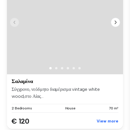
Σαλαμίνα
Σύγχρονο, νεόδμητο διαμέρισμα vintage white
wood,στο Αίας...
2 Bedrooms
House
70 m²
€ 120
View more