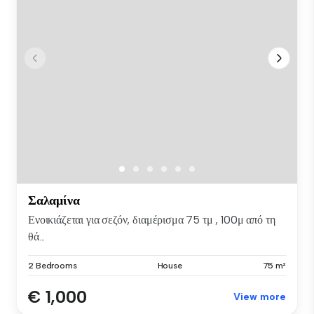
Σαλαμίνα
Ενοικιάζεται για σεζόν, διαμέρισμα 75 τμ , 100μ από τη
θά...
2 Bedrooms
House
75 m²
€ 1,000
View more