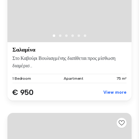
Σαλαμίνα
Στο Καβούρι Βουλιαγμένης διατίθεται προς μίσθωση
διαμέρισ...
1 Bedroom
Apartment
75 m²
€ 950
View more