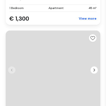
1 Bedroom
Apartment
45 m²
€ 1,300
View more