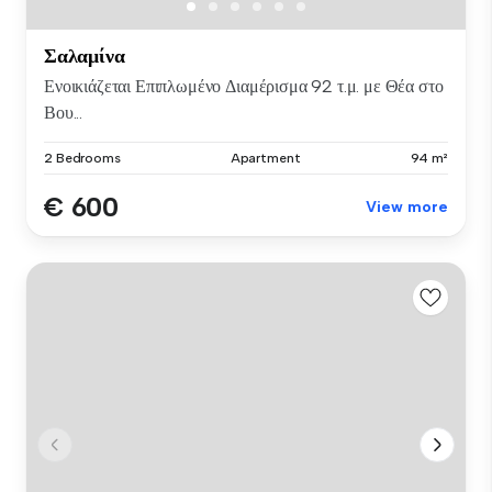
Σαλαμίνα
Ενοικιάζεται Επιπλωμένο Διαμέρισμα 92 τ.μ. με Θέα στο
Βου...
2 Bedrooms
Apartment
94 m²
€ 600
View more