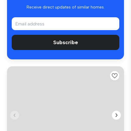
Receive direct updates of similar homes.
Subscribe