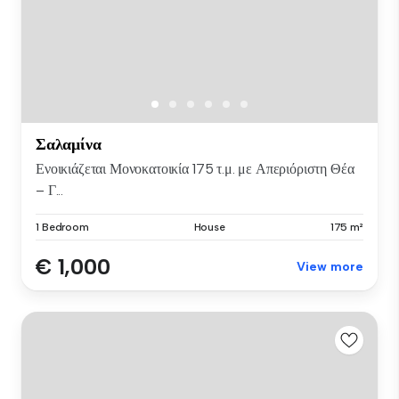
Σαλαμίνα
Ενοικιάζεται Μονοκατοικία 175 τ.μ. με Απεριόριστη Θέα
– Γ...
1 Bedroom
House
175 m²
€ 1,000
View more