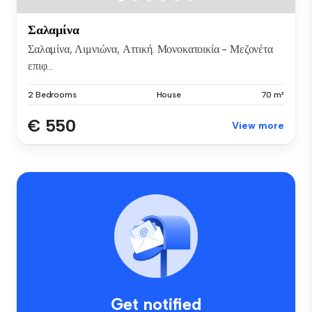
Σαλαμίνα
Σαλαμίνα, Λιμνιώνα, Αττική. Μονοκατοικία - Μεζονέτα
επιφ...
2 Bedrooms
House
70 m²
€ 550
View more
Get notified