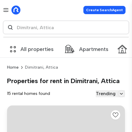
Create SearchAgent
All properties
Apartments
Home
Dimitrani, Attica
Properties for rent in Dimitrani, Attica
Trending
15 rental homes found