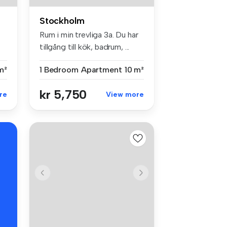
Stockholm
Rum i min trevliga 3a. Du har
tillgång till kök, badrum, ...
m²
1 Bedroom
Apartment
10 m²
kr 5,750
re
View more