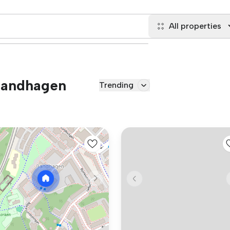
All properties
 Bandhagen
Trending