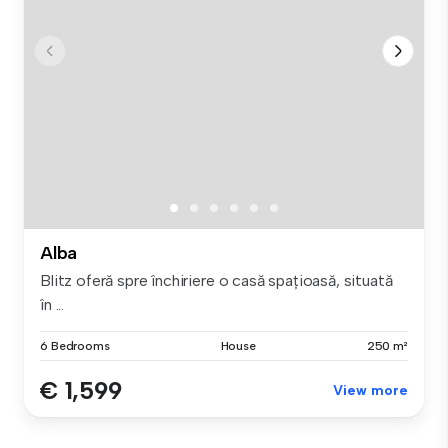
Alba
Blitz oferă spre închiriere o casă spațioasă, situată
în ...
6 Bedrooms
House
250 m²
€ 1,599
View more