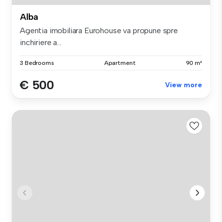
Alba
Agentia imobiliara Eurohouse va propune spre
inchiriere a...
3 Bedrooms
Apartment
90 m²
€ 500
View more