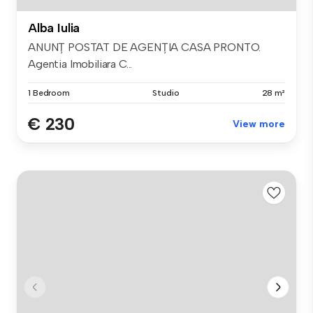
Alba Iulia
ANUNȚ POSTAT DE AGENȚIA CASA PRONTO.
Agentia Imobiliara C...
1 Bedroom
Studio
28 m²
€ 230
View more