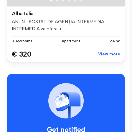
Alba Iulia
ANUNȚ POSTAT DE AGENȚIA INTERMEDIA.
INTERMEDIA va ofera u...
3 Bedrooms
Apartment
64 m²
€ 320
View more
Get notified