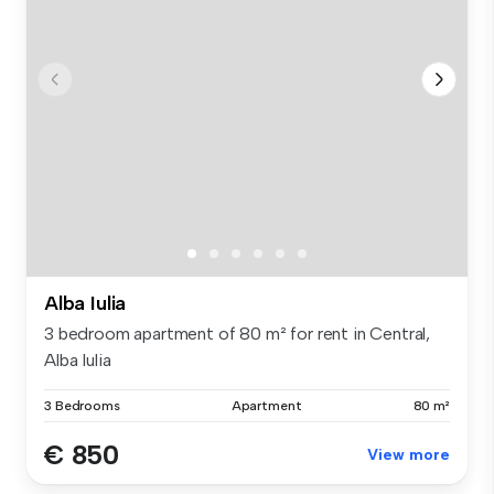
Alba Iulia
3 bedroom apartment of 80 m² for rent in Central,
Alba Iulia
3 Bedrooms
Apartment
80 m²
€ 850
View more