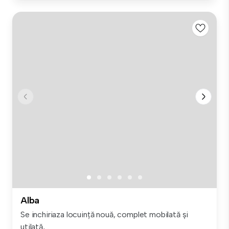
Alba
Se inchiriaza locuință nouă, complet mobilată și
utilată,...