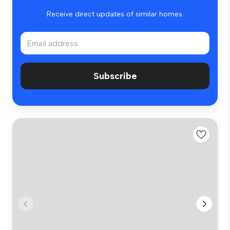
Receive direct updates of similar homes.
Subscribe