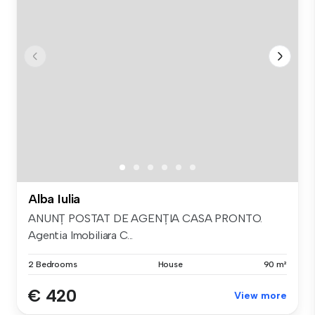
Alba Iulia
ANUNȚ POSTAT DE AGENȚIA CASA PRONTO.
Agentia Imobiliara C...
2 Bedrooms
House
90 m²
€ 420
View more