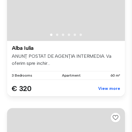
Alba Iulia
ANUNȚ POSTAT DE AGENȚIA INTERMEDIA. Va
oferim spre inchir...
3 Bedrooms
Apartment
60 m²
€ 320
View more