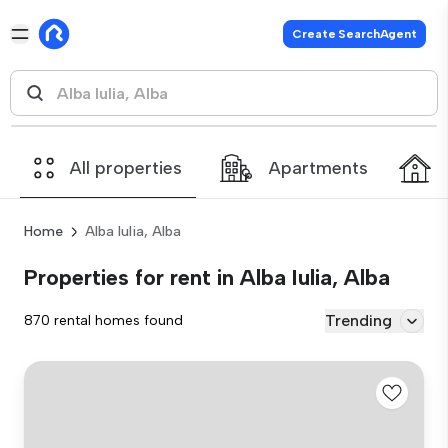
Create SearchAgent
All properties
Apartments
Home
Alba Iulia, Alba
Properties for rent in Alba Iulia, Alba
Trending
870 rental homes found