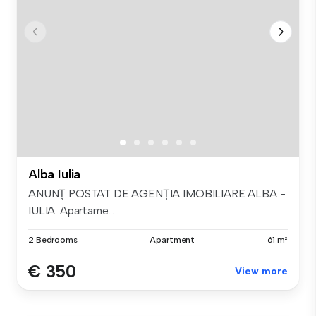
Alba Iulia
ANUNȚ POSTAT DE AGENȚIA IMOBILIARE ALBA -
IULIA. Apartame...
2 Bedrooms
Apartment
61 m²
€ 350
View more