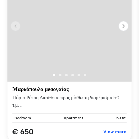
Μαρκόπουλο μεσογαίας
Πόρτο Ράφτη Διατίθεται προς μίσθωση διαμέρισμα 50
τ.μ. ...
1 Bedroom
Apartment
50 m²
€ 650
View more