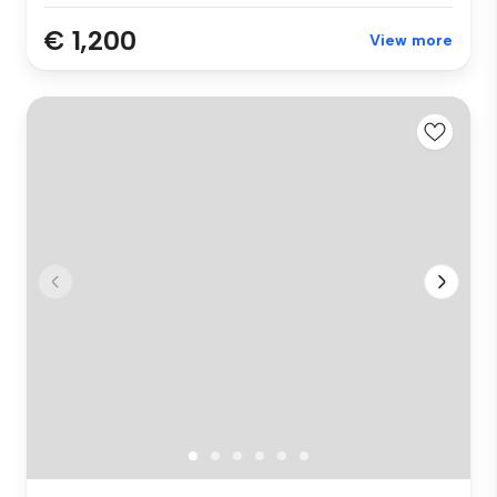
€ 1,200
View more