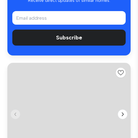
Receive direct updates of similar homes.
Subscribe