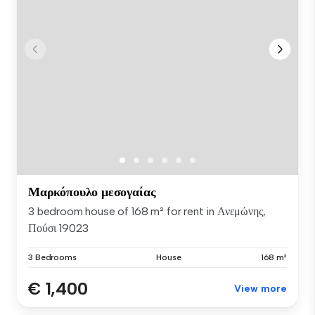
Μαρκόπουλο μεσογαίας
3 bedroom house of 168 m² for rent in Ανεμώνης,
Πούσι 19023
3 Bedrooms
House
168 m²
€ 1,400
View more