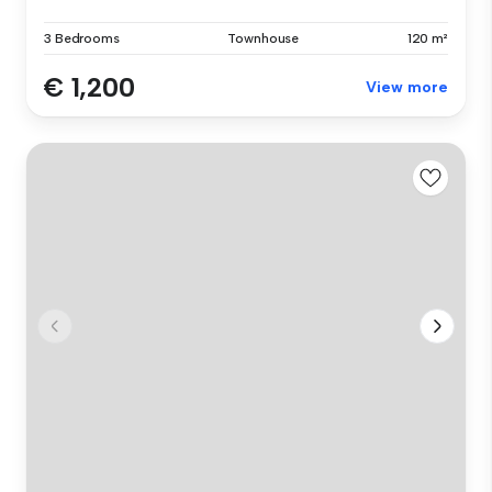
3 Bedrooms
Townhouse
120 m²
€ 1,200
View more