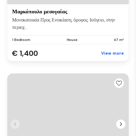
Μαρκόπουλο μεσογαίας
Μονοκατοικία Προς Ενοικίαση, όροφος: Ισόγειο, στην
περιοχ...
1 Bedroom
House
67 m²
€ 1,400
View more