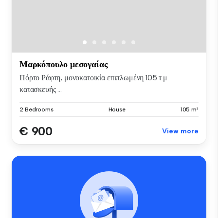
Μαρκόπουλο μεσογαίας
Πόρτο Ράφτη, μονοκατοικία επιπλωμένη 105 τ.μ.
κατασκευής ...
2 Bedrooms
House
105 m²
€ 900
View more