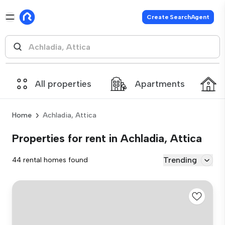
Create SearchAgent
All properties
Apartments
Home
Achladia, Attica
Properties for rent in Achladia, Attica
Trending
44 rental homes found