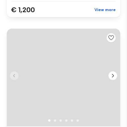
€ 1,200
View more