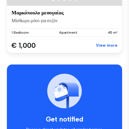
Μαρκόπουλο μεσογαίας
Μίσθωμα μόνο για σεζόν .
1 Bedroom
Apartment
45 m²
€ 1,000
View more
Get notified