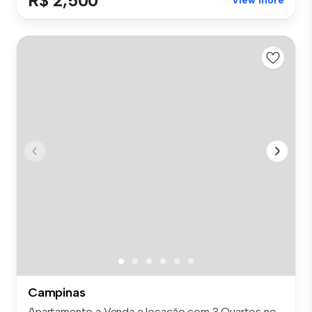
R$ 2,500
View more
Campinas
Apartamento a Venda e locação com 3 Quartos no