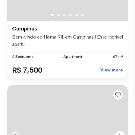
Campinas
Bem-vindo ao Halma 911, em Campinas,! Este incrível
apart...
2 Bedrooms
Apartment
67 m²
R$ 7,500
View more