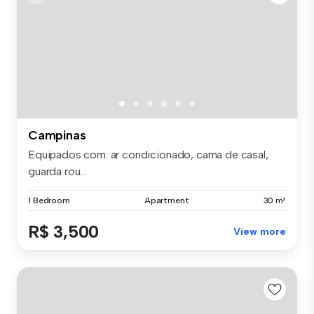
Campinas
Equipados com: ar condicionado, cama de casal,
guarda rou...
1 Bedroom
Apartment
30 m²
R$ 3,500
View more