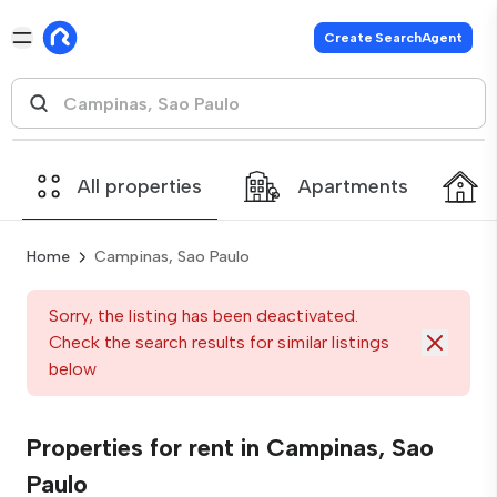
Create SearchAgent
All properties
Apartments
Home
Campinas, Sao Paulo
Sorry, the listing has been deactivated.
Check the search results for similar listings
below
Properties for rent in Campinas, Sao
Paulo