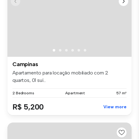
Campinas
Apartamento para locação mobiliado com 2
quartos, 01 suí...
2 Bedrooms
Apartment
57 m²
R$ 5,200
View more