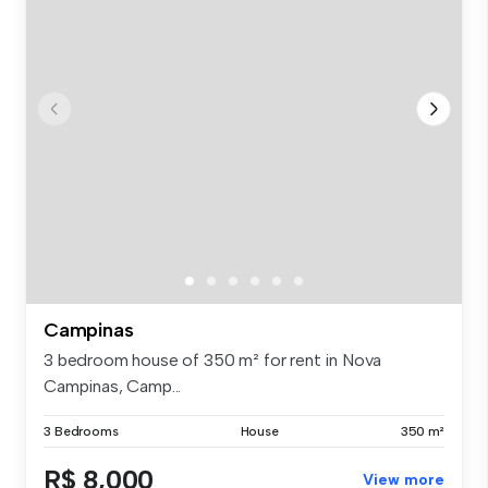
Campinas
3 bedroom house of 350 m² for rent in Nova
Campinas, Camp...
3 Bedrooms
House
350 m²
R$ 8,000
View more