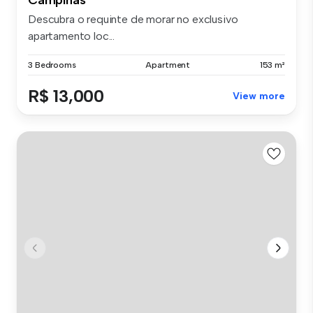
Descubra o requinte de morar no exclusivo
apartamento loc...
3 Bedrooms
Apartment
153 m²
R$ 13,000
View more