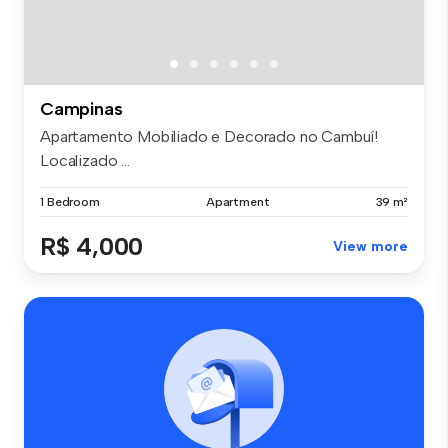
Campinas
Apartamento Mobiliado e Decorado no Cambuí!
Localizado ...
1 Bedroom
Apartment
39 m²
R$ 4,000
View more