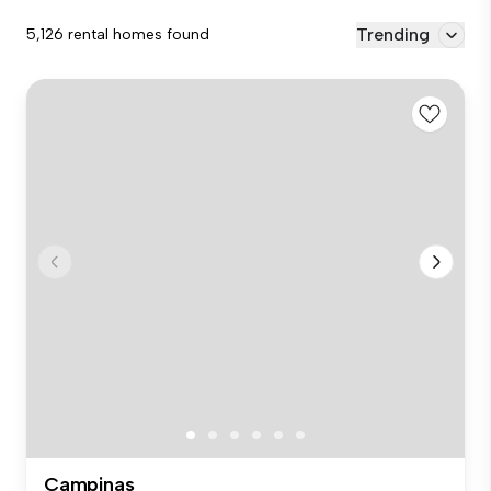
Trending
5,126 rental homes found
Campinas