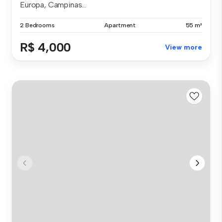
Europa, Campinas...
2 Bedrooms
Apartment
55 m²
R$ 4,000
View more