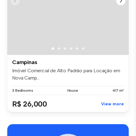
Campinas
Imóvel Comercial de Alto Padrão para Locação em
Nova Camp...
3 Bedrooms
House
417 m²
R$ 26,000
View more