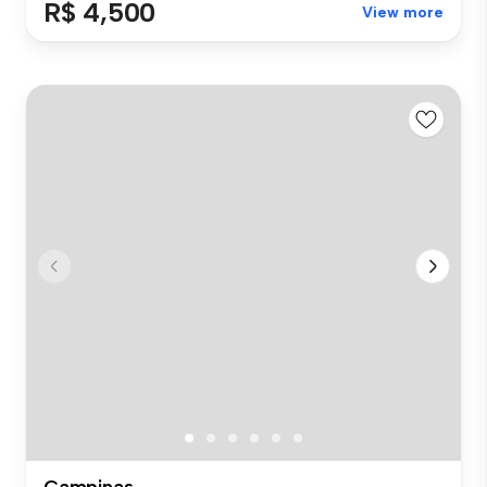
R$ 4,500
View more
Campinas