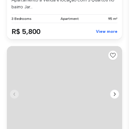
bairro Jar...
3 Bedrooms
Apartment
95 m²
R$ 5,800
View more