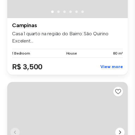
Campinas
Casa 1 quarto na região do Bairro: São Quirino
Excelent...
1 Bedroom
House
80 m²
R$ 3,500
View more