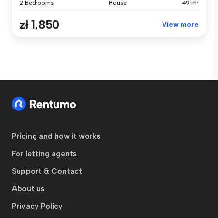
2 Bedrooms
House
49 m²
zł 1,850
View more
Pricing and how it works
For letting agents
Support & Contact
About us
Privacy Policy