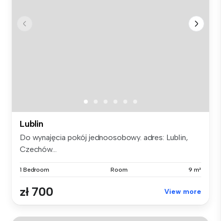
Lublin
Do wynajęcia pokój jednoosobowy. adres: Lublin,
Czechów...
1 Bedroom
Room
9 m²
zł 700
View more