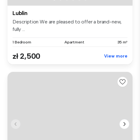
Lublin
Description We are pleased to offer a brand-new,
fully ...
1 Bedroom
Apartment
35 m²
zł 2,500
View more