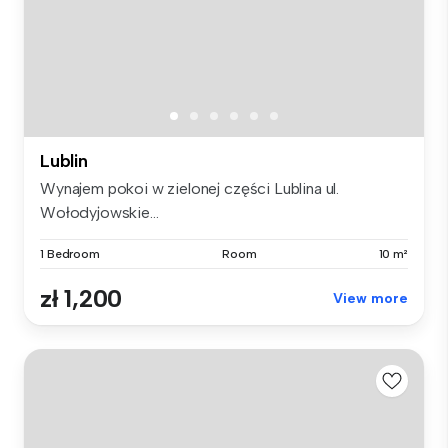
Lublin
Wynajem pokoi w zielonej części Lublina ul.
Wołodyjowskie...
1 Bedroom
Room
10 m²
zł 1,200
View more