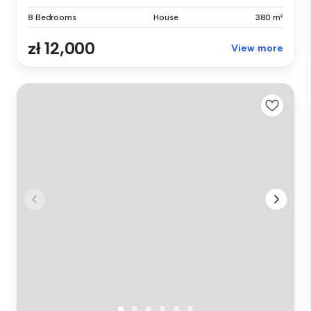
8 Bedrooms
House
380 m²
zł 12,000
View more