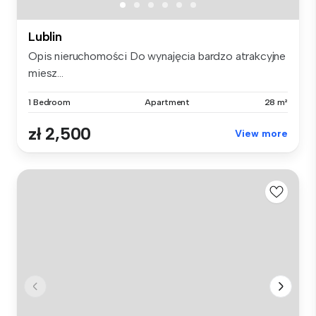
Lublin
Opis nieruchomości Do wynajęcia bardzo atrakcyjne
miesz...
1 Bedroom
Apartment
28 m²
zł 2,500
View more