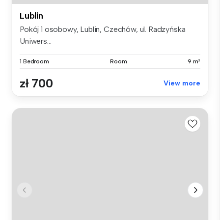
Lublin
Pokój 1 osobowy, Lublin, Czechów, ul. Radzyńska
Uniwers...
1 Bedroom
Room
9 m²
zł 700
View more