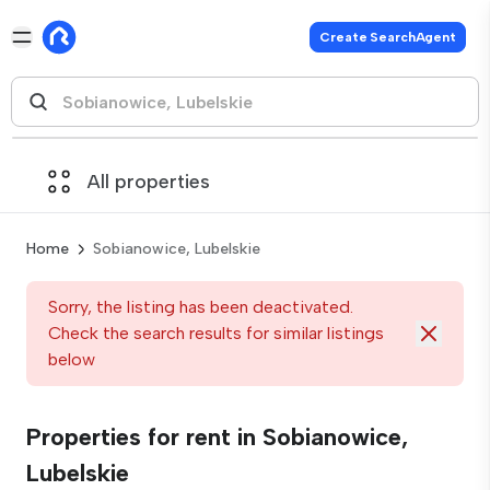
Create SearchAgent
All properties
Home
Sobianowice, Lubelskie
Sorry, the listing has been deactivated.
Check the search results for similar listings
below
Properties for rent in Sobianowice,
Lubelskie