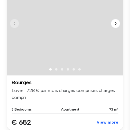
Bourges
Loyer : 728 € par mois charges comprises charges
compri...
3 Bedrooms
Apartment
73 m²
€ 652
View more