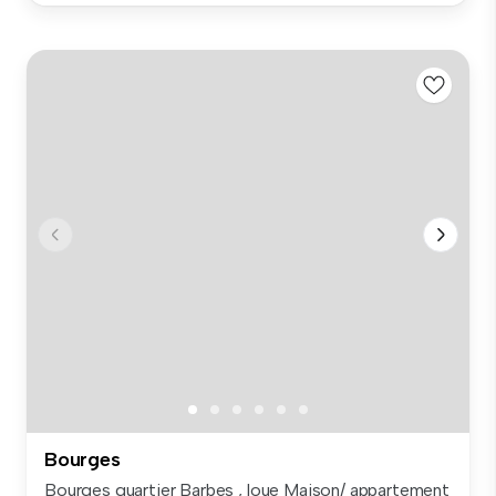
Bourges
Bourges quartier Barbes , loue Maison/ appartement