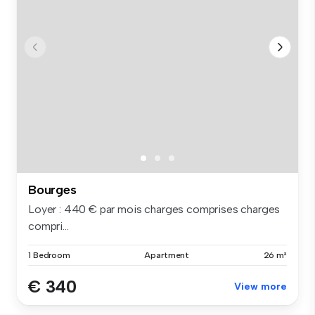
Bourges
Loyer : 440 € par mois charges comprises charges
compri...
1 Bedroom
Apartment
26 m²
€ 340
View more