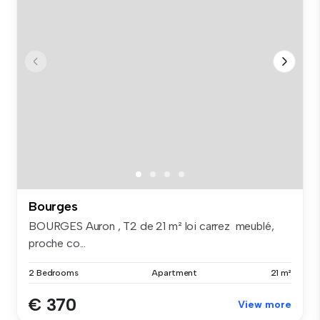
Bourges
BOURGES Auron , T2 de 21 m² loi carrez meublé,
proche co...
2 Bedrooms
Apartment
21 m²
€ 370
View more