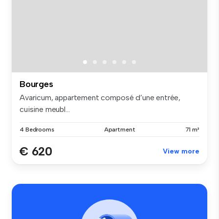
Bourges
Avaricum, appartement composé d’une entrée,
cuisine meubl...
4 Bedrooms
Apartment
71 m²
€ 620
View more