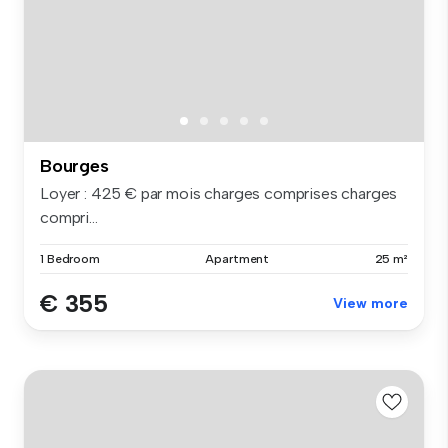
Bourges
Loyer : 425 € par mois charges comprises charges
compri...
1 Bedroom
Apartment
25 m²
€ 355
View more