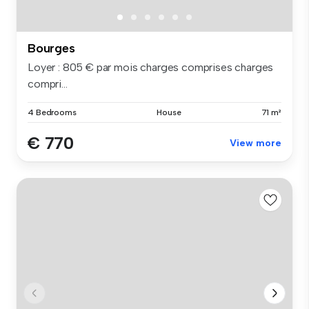
Bourges
Loyer : 805 € par mois charges comprises charges
compri...
4 Bedrooms
House
71 m²
€ 770
View more