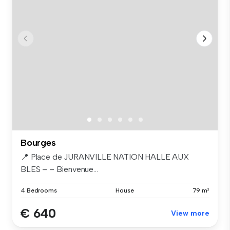
Bourges
📍 Place de JURANVILLE NATION HALLE AUX
BLES – – Bienvenue...
4 Bedrooms
House
79 m²
€ 640
View more