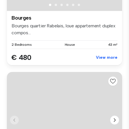
Bourges
Bourges quartier Rabelais, loue appartement duplex
compos...
2 Bedrooms
House
43 m²
€ 480
View more