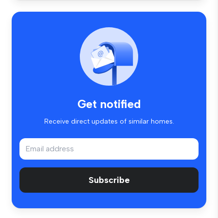
Get notified
Receive direct updates of similar homes.
Subscribe