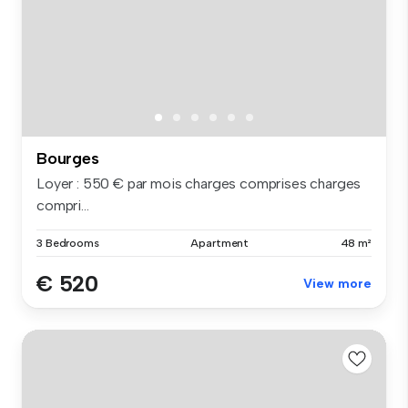
Bourges
Loyer : 550 € par mois charges comprises charges
compri...
3 Bedrooms
Apartment
48 m²
€ 520
View more