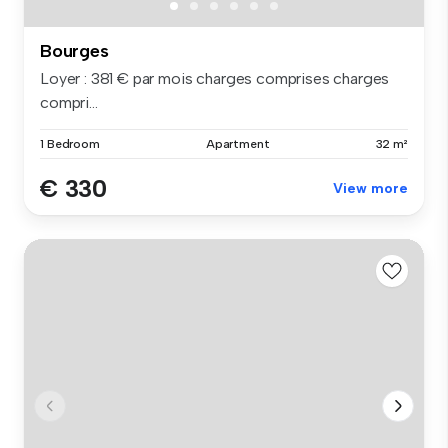
Bourges
Loyer : 381 € par mois charges comprises charges
compri...
1 Bedroom
Apartment
32 m²
€ 330
View more