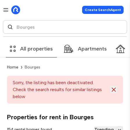
Create SearchAgent
All properties
Apartments
Home
Bourges
Sorry, the listing has been deactivated.
Check the search results for similar listings
below
Properties for rent in Bourges
Trending
154 rental homes found