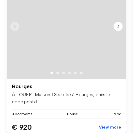
Bourges
À LOUER : Maison T3 située à Bourges, dans le
code postal...
3 Bedrooms
House
91 m²
€ 920
View more