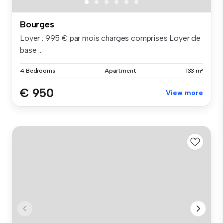
Bourges
Loyer : 995 € par mois charges comprises Loyer de
base ...
4 Bedrooms
Apartment
133 m²
€ 950
View more