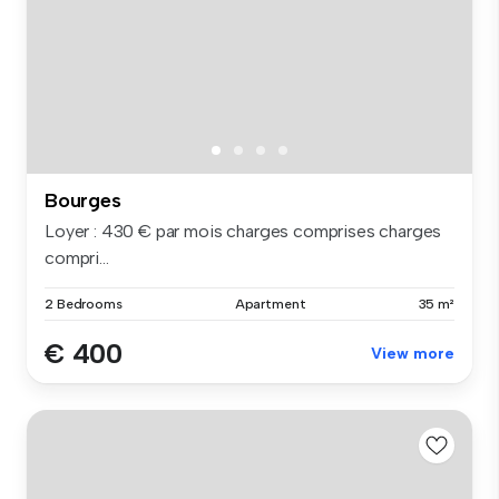
Bourges
Loyer : 430 € par mois charges comprises charges
compri...
2 Bedrooms
Apartment
35 m²
€ 400
View more