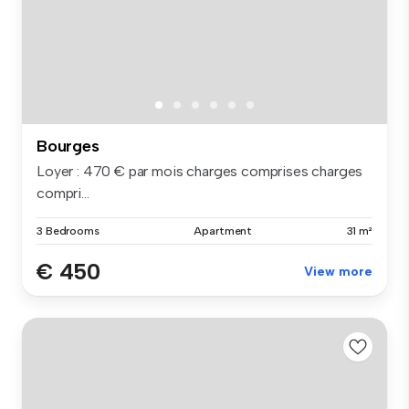
Bourges
Loyer : 470 € par mois charges comprises charges
compri...
3 Bedrooms
Apartment
31 m²
€ 450
View more