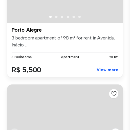
Porto Alegre
3 bedroom apartment of 98 m² for rent in Avenida,
Inácio ...
3 Bedrooms
Apartment
98 m²
R$ 5,500
View more