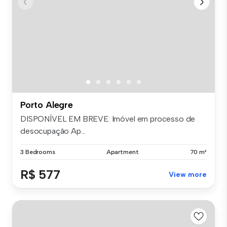
Porto Alegre
DISPONÍVEL EM BREVE: Imóvel em processo de
desocupação Ap...
3 Bedrooms
Apartment
70 m²
R$ 577
View more