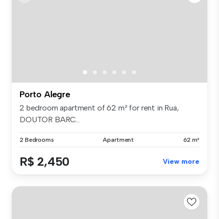
Porto Alegre
2 bedroom apartment of 62 m² for rent in Rua,
DOUTOR BARC...
2 Bedrooms
Apartment
62 m²
R$ 2,450
View more