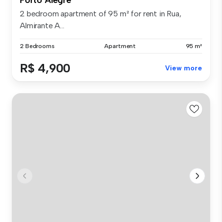
2 bedroom apartment of 95 m² for rent in Rua,
Almirante A...
2 Bedrooms
Apartment
95 m²
R$ 4,900
View more