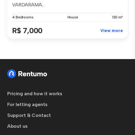
VARDARAMA...
4 Bedrooms
House
130 m²
R$ 7,000
View more
Pricing and how it works
For letting agents
Support & Contact
About us