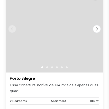
Porto Alegre
Essa cobertura incrível de 184 m² fica a apenas duas
quad...
2 Bedrooms
Apartment
184 m²