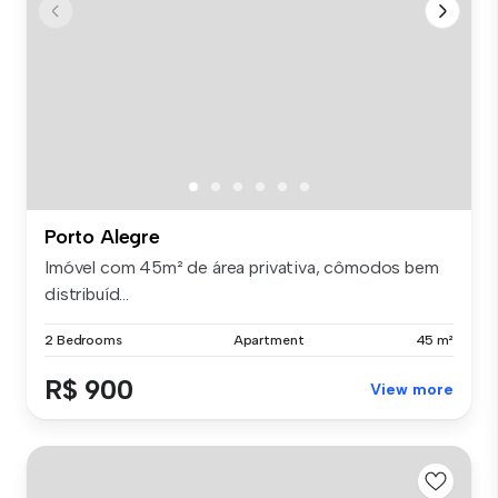
Porto Alegre
Imóvel com 45m² de área privativa, cômodos bem
distribuíd...
2 Bedrooms
Apartment
45 m²
R$ 900
View more