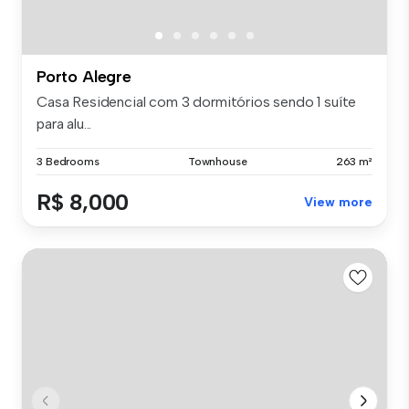
Porto Alegre
Casa Residencial com 3 dormitórios sendo 1 suíte
para alu...
3 Bedrooms
Townhouse
263 m²
R$ 8,000
View more