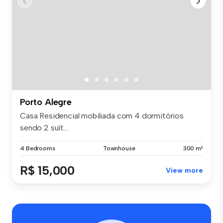
Porto Alegre
Casa Residencial mobiliada com 4 dormitórios
sendo 2 suít...
4 Bedrooms
Townhouse
300 m²
R$ 15,000
View more