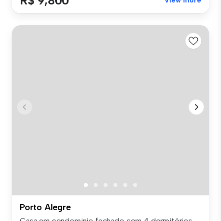
R$ 9,800
View more
Porto Alegre
Casa em condominio fechado com 4 dormitórios,