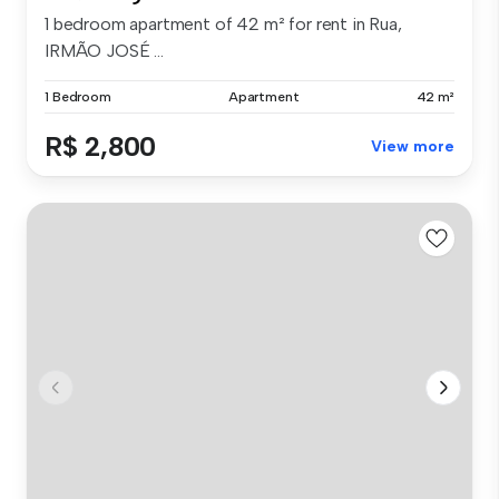
1 bedroom apartment of 42 m² for rent in Rua,
IRMÃO JOSÉ ...
1 Bedroom
Apartment
42 m²
R$ 2,800
View more