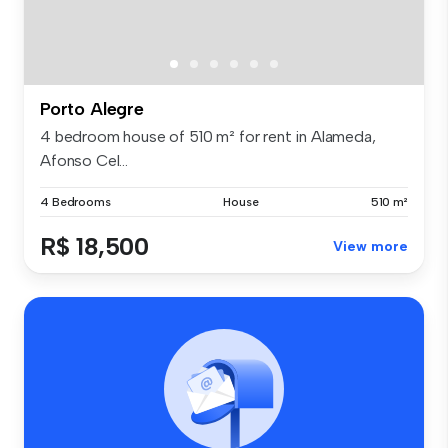
Porto Alegre
4 bedroom house of 510 m² for rent in Alameda,
Afonso Cel...
4 Bedrooms
House
510 m²
R$ 18,500
View more