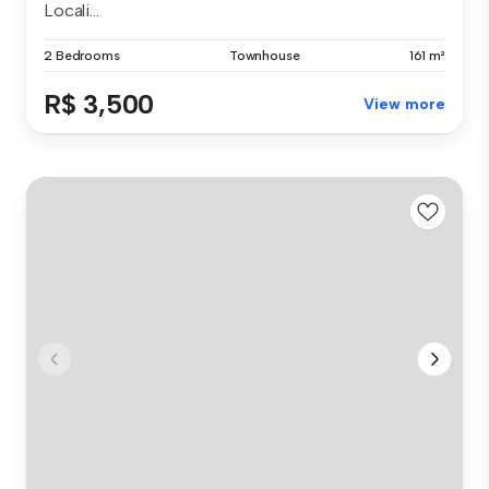
Locali...
2 Bedrooms
Townhouse
161 m²
R$ 3,500
View more