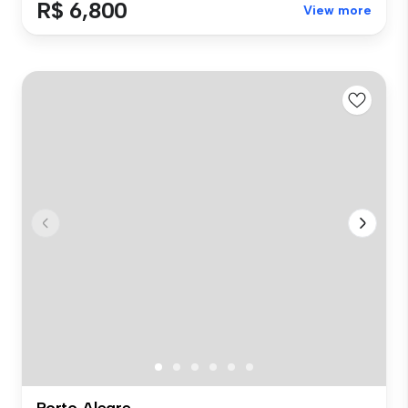
R$ 6,800
View more
Porto Alegre