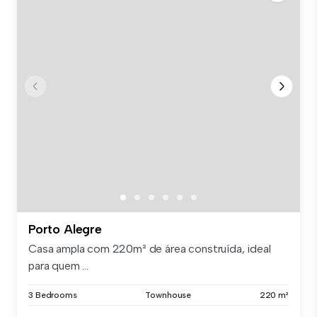
Porto Alegre
Casa ampla com 220m² de área construída, ideal
para quem ...
3 Bedrooms
Townhouse
220 m²