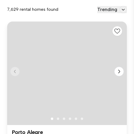
Trending
7,629 rental homes found
Porto Alegre