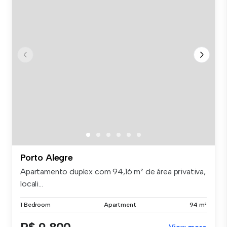
Porto Alegre
Apartamento duplex com 94,16 m² de área privativa,
locali...
1 Bedroom
Apartment
94 m²