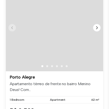
Porto Alegre
Apartamento térreo de frente no bairro Menino
Deus! Com...
1 Bedroom
Apartment
62 m²