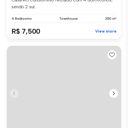
sendo 2 suí...
4 Bedrooms
Townhouse
350 m²
R$ 7,500
View more