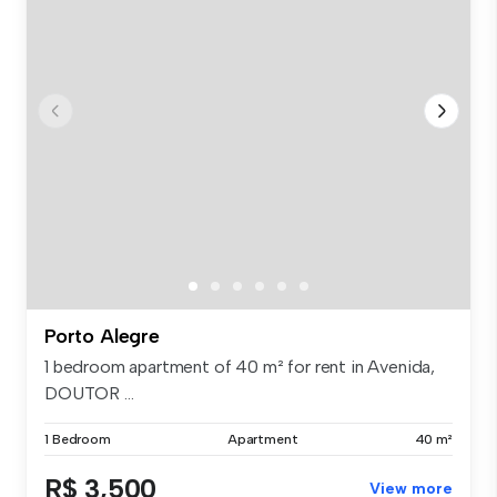
Porto Alegre
1 bedroom apartment of 40 m² for rent in Avenida,
DOUTOR ...
1 Bedroom
Apartment
40 m²
R$ 3,500
View more