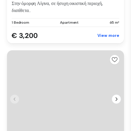
Στην όμορφη Αίγινα, σε ήσυχη οικιστική περιοχή,
διατίθετα...
1 Bedroom
Apartment
65 m²
€ 3,200
View more