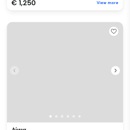
€ 1,250
View more
Αίγινα