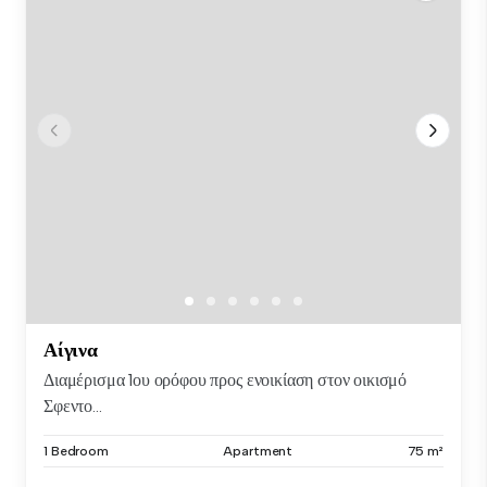
Αίγινα
Διαμέρισμα 1ου ορόφου προς ενοικίαση στον οικισμό
Σφεντο...
1 Bedroom
Apartment
75 m²