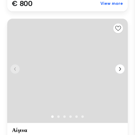
€ 800
View more
Αίγινα