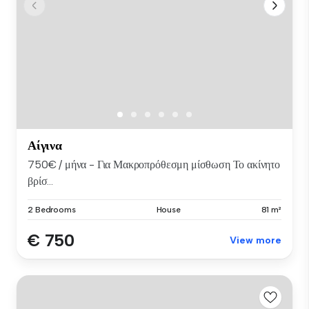
Αίγινα
750€ / μήνα - Για Μακροπρόθεσμη μίσθωση Το ακίνητο
βρίσ...
2 Bedrooms
House
81 m²
€ 750
View more