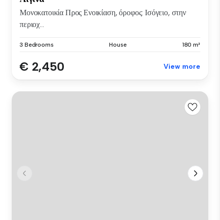
Μονοκατοικία Προς Ενοικίαση, όροφος: Ισόγειο, στην
περιοχ...
3 Bedrooms
House
180 m²
€ 2,450
View more