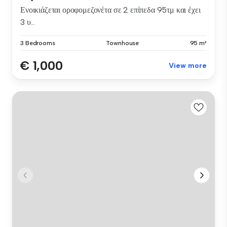
Ενοικιάζεται οροφομεζονέτα σε 2 επίπεδα 95τμ και έχει
3 υ...
3 Bedrooms
Townhouse
95 m²
€ 1,000
View more