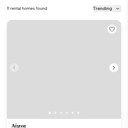
Trending
11 rental homes found
Αίγινα