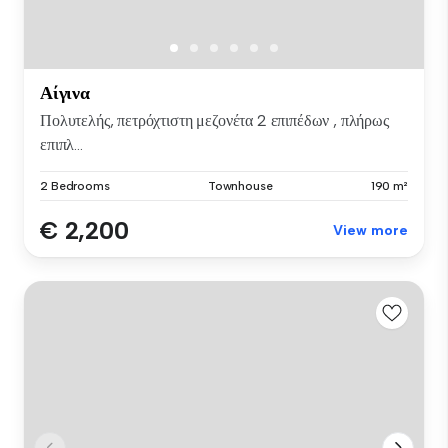
Αίγινα
Πολυτελής, πετρόχτιστη μεζονέτα 2 επιπέδων , πλήρως
επιπλ...
2 Bedrooms
Townhouse
190 m²
€ 2,200
View more