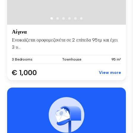
Αίγινα
Ενοικιάζεται οροφομεζονέτα σε 2 επίπεδα 95τμ και έχει
3 υ...
3 Bedrooms
Townhouse
95 m²
€ 1,000
View more